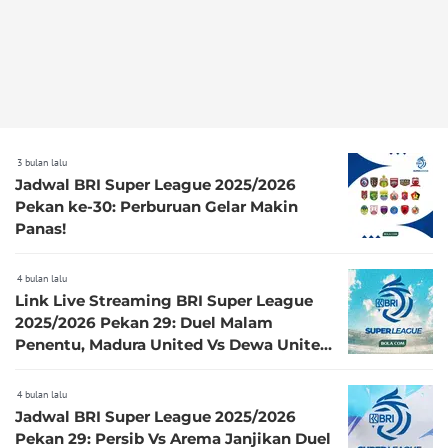
3 bulan lalu
Jadwal BRI Super League 2025/2026
Pekan ke-30: Perburuan Gelar Makin
Panas!
4 bulan lalu
Link Live Streaming BRI Super League
2025/2026 Pekan 29: Duel Malam
Penentu, Madura United Vs Dewa United
dan Borneo FC Tantang Semen Padang
4 bulan lalu
Jadwal BRI Super League 2025/2026
Pekan 29: Persib Vs Arema Janjikan Duel