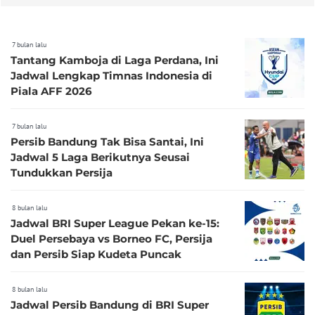
7 bulan lalu
Tantang Kamboja di Laga Perdana, Ini
Jadwal Lengkap Timnas Indonesia di
Piala AFF 2026
7 bulan lalu
Persib Bandung Tak Bisa Santai, Ini
Jadwal 5 Laga Berikutnya Seusai
Tundukkan Persija
8 bulan lalu
Jadwal BRI Super League Pekan ke-15:
Duel Persebaya vs Borneo FC, Persija
dan Persib Siap Kudeta Puncak
8 bulan lalu
Jadwal Persib Bandung di BRI Super