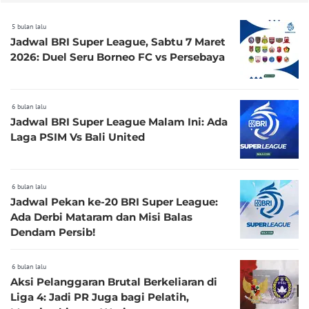
5 bulan lalu
Jadwal BRI Super League, Sabtu 7 Maret
2026: Duel Seru Borneo FC vs Persebaya
6 bulan lalu
Jadwal BRI Super League Malam Ini: Ada
Laga PSIM Vs Bali United
6 bulan lalu
Jadwal Pekan ke-20 BRI Super League:
Ada Derbi Mataram dan Misi Balas
Dendam Persib!
6 bulan lalu
Aksi Pelanggaran Brutal Berkeliaran di
Liga 4: Jadi PR Juga bagi Pelatih,