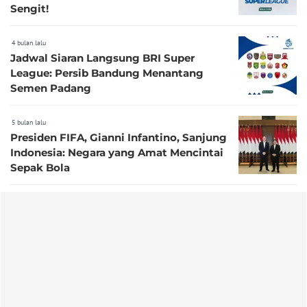
Sengit!
4 bulan lalu
Jadwal Siaran Langsung BRI Super
League: Persib Bandung Menantang
Semen Padang
5 bulan lalu
Presiden FIFA, Gianni Infantino, Sanjung
Indonesia: Negara yang Amat Mencintai
Sepak Bola