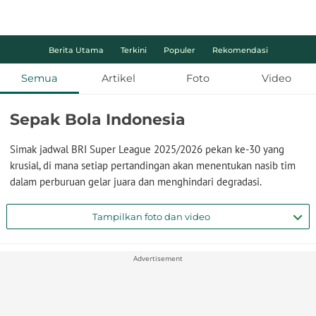
Berita Utama
Terkini
Populer
Rekomendasi
Semua
Artikel
Foto
Video
Sepak Bola Indonesia
Simak jadwal BRI Super League 2025/2026 pekan ke-30 yang
krusial, di mana setiap pertandingan akan menentukan nasib tim
dalam perburuan gelar juara dan menghindari degradasi.
Tampilkan foto dan video
Advertisement