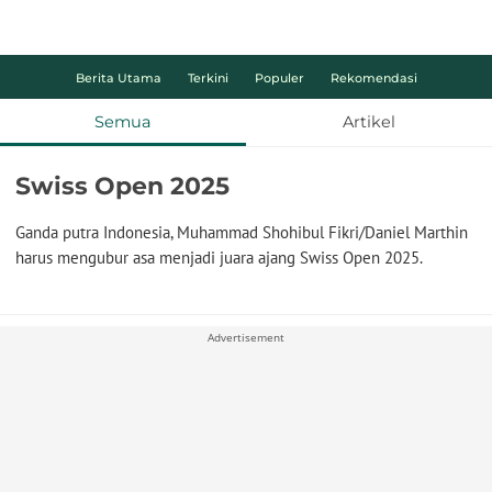
Berita Utama
Terkini
Populer
Rekomendasi
Semua
Artikel
Swiss Open 2025
Ganda putra Indonesia, Muhammad Shohibul Fikri/Daniel Marthin
harus mengubur asa menjadi juara ajang Swiss Open 2025.
Advertisement