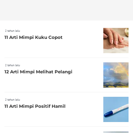
2 tahun lalu
11 Arti Mimpi Kuku Copot
2 tahun lalu
12 Arti Mimpi Melihat Pelangi
2 tahun lalu
11 Arti Mimpi Positif Hamil