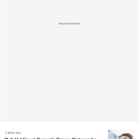
Advertisement
2 tahun lalu