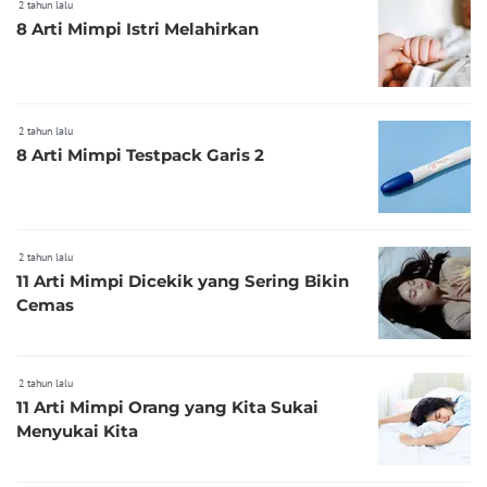
2 tahun lalu
8 Arti Mimpi Istri Melahirkan
2 tahun lalu
8 Arti Mimpi Testpack Garis 2
2 tahun lalu
11 Arti Mimpi Dicekik yang Sering Bikin
Cemas
2 tahun lalu
11 Arti Mimpi Orang yang Kita Sukai
Menyukai Kita