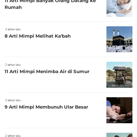
11 Arti Mimpi Banyak Orang Datang ke
Rumah
2 tahun lalu
8 Arti Mimpi Melihat Ka'bah
2 tahun lalu
11 Arti Mimpi Menimba Air di Sumur
2 tahun lalu
9 Arti Mimpi Membunuh Ular Besar
2 tahun lalu