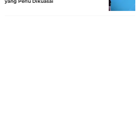
yang Perlu Dikuasai
4 tahun lalu
Macam-Macam Teknik Dasar Tolak
Peluru yang Harus Dikuasai
4 tahun lalu
Macam-Macam Teknik Dasar dalam
Senam Irama, Lengkap beserta
Penjelasannya
4 tahun lalu
Macam-Macam Teknik Dasar Voli Pantai
yang Harus Dikuasai
4 tahun lalu
Macam-Macam Teknik Dasar Tenis