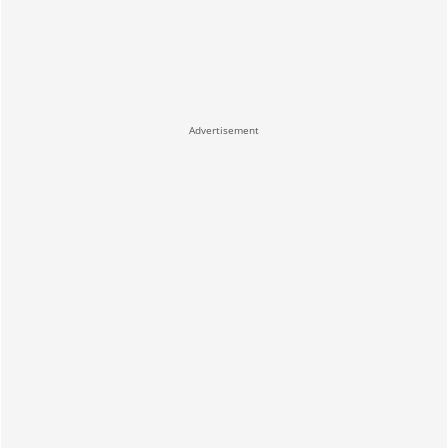
Advertisement