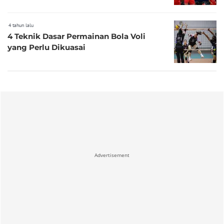
4 tahun lalu
4 Teknik Dasar Permainan Bola Voli
yang Perlu Dikuasai
Advertisement