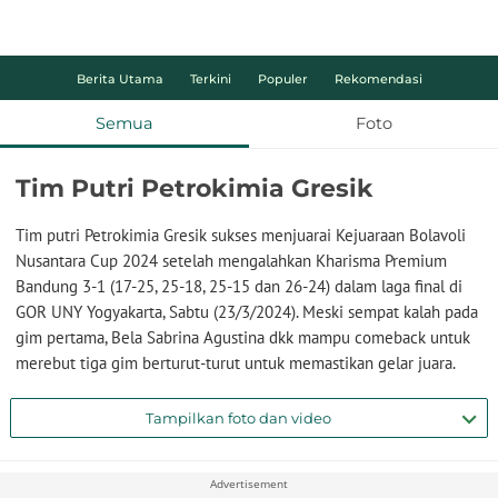
Berita Utama
Terkini
Populer
Rekomendasi
Semua
Foto
Tim Putri Petrokimia Gresik
Tim putri Petrokimia Gresik sukses menjuarai Kejuaraan Bolavoli
Nusantara Cup 2024 setelah mengalahkan Kharisma Premium
Bandung 3-1 (17-25, 25-18, 25-15 dan 26-24) dalam laga final di
GOR UNY Yogyakarta, Sabtu (23/3/2024). Meski sempat kalah pada
gim pertama, Bela Sabrina Agustina dkk mampu comeback untuk
merebut tiga gim berturut-turut untuk memastikan gelar juara.
Tampilkan foto dan video
Advertisement