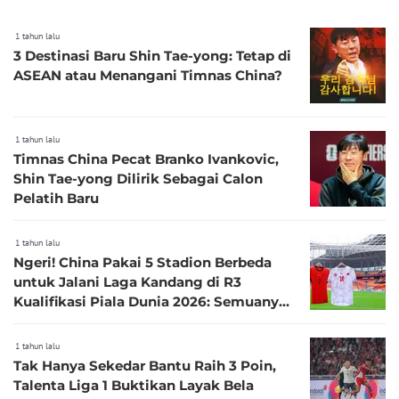
1 tahun lalu
3 Destinasi Baru Shin Tae-yong: Tetap di
ASEAN atau Menangani Timnas China?
1 tahun lalu
Timnas China Pecat Branko Ivankovic,
Shin Tae-yong Dilirik Sebagai Calon
Pelatih Baru
1 tahun lalu
Ngeri! China Pakai 5 Stadion Berbeda
untuk Jalani Laga Kandang di R3
Kualifikasi Piala Dunia 2026: Semuanya
Baru dan Megah
1 tahun lalu
Tak Hanya Sekedar Bantu Raih 3 Poin,
Talenta Liga 1 Buktikan Layak Bela