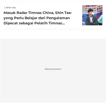
1 tahun lalu
Masuk Radar Timnas China, Shin Tae-
yong Perlu Belajar dari Pengalaman
Dipecat sebagai Pelatih Timnas
Indonesia
Advertisement