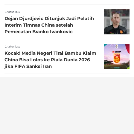
1 tahun lalu
Dejan Djurdjevic Ditunjuk Jadi Pelatih
Interim Timnas China setelah
Pemecatan Branko Ivankovic
1 tahun lalu
Kocak! Media Negeri Tirai Bambu Klaim
China Bisa Lolos ke Piala Dunia 2026
jika FIFA Sanksi Iran