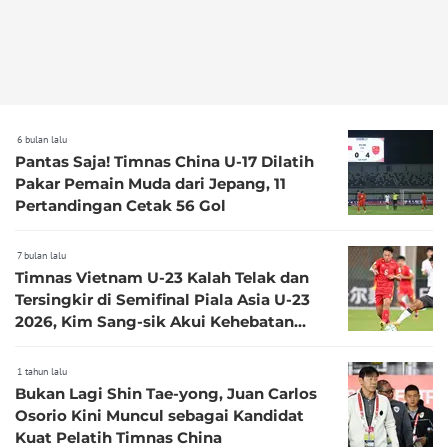
6 bulan lalu
Pantas Saja! Timnas China U-17 Dilatih
Pakar Pemain Muda dari Jepang, 11
Pertandingan Cetak 56 Gol
7 bulan lalu
Timnas Vietnam U-23 Kalah Telak dan
Tersingkir di Semifinal Piala Asia U-23
2026, Kim Sang-sik Akui Kehebatan
China
1 tahun lalu
Bukan Lagi Shin Tae-yong, Juan Carlos
Osorio Kini Muncul sebagai Kandidat
Kuat Pelatih Timnas China