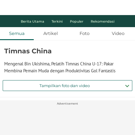
Berita Utama
Terkini
Populer
Rekomendasi
Semua
Artikel
Foto
Video
Timnas China
Mengenal Bin Ukishima, Pelatih Timnas China U-17: Pakar
Membina Pemain Muda dengan Produktivitas Gol Fantastis
Tampilkan foto dan video
Advertisement