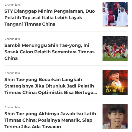
1 tahun lalu
STY Dianggap Minim Pengalaman, Duo
Pelatih Top asal Italia Lebih Layak
Tangani Timnas China
1 tahun lalu
Sambil Menunggu Shin Tae-yong, Ini
Sosok Calon Pelatih Sementara Timnas
China
1 tahun lalu
Shin Tae-yong Bocorkan Langkah
Strategisnya Jika Ditunjuk Jadi Pelatih
Timnas China: Optimistis Bisa Bertugas
dengan Baik
1 tahun lalu
Shin Tae-yong Akhirnya Jawab Isu Latih
Timnas China: Posisinya Menarik, Siap
Terima Jika Ada Tawaran