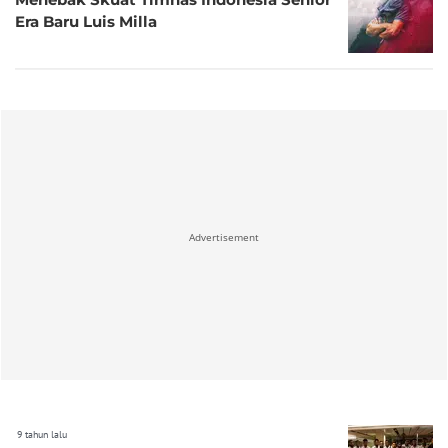
Era Baru Luis Milla
Advertisement
9 tahun lalu