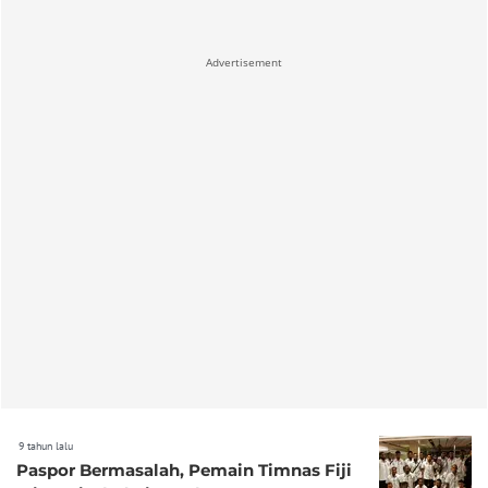
Advertisement
9 tahun lalu
Paspor Bermasalah, Pemain Timnas Fiji