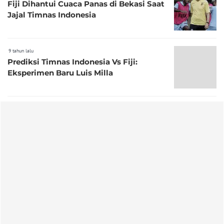
Fiji Dihantui Cuaca Panas di Bekasi Saat
Jajal Timnas Indonesia
9 tahun lalu
Prediksi Timnas Indonesia Vs Fiji:
Eksperimen Baru Luis Milla