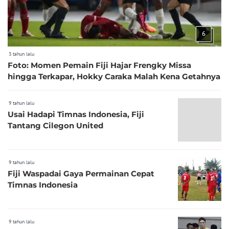
6
3 tahun lalu
Foto: Momen Pemain Fiji Hajar Frengky Missa
hingga Terkapar, Hokky Caraka Malah Kena Getahnya
9 tahun lalu
Usai Hadapi Timnas Indonesia, Fiji
Tantang Cilegon United
9 tahun lalu
Fiji Waspadai Gaya Permainan Cepat
Timnas Indonesia
9 tahun lalu