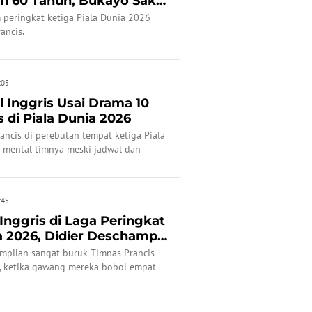
ah 60 Tahun, Bukayo Saka
 peringkat ketiga Piala Dunia 2026
ancis.
:05
l Inggris Usai Drama 10
s di Piala Dunia 2026
ancis di perebutan tempat ketiga Piala
 mental timnya meski jadwal dan
:45
Inggris di Laga Peringkat
ia 2026, Didier Deschamps
pilan sangat buruk Timnas Prancis
, ketika gawang mereka bobol empat