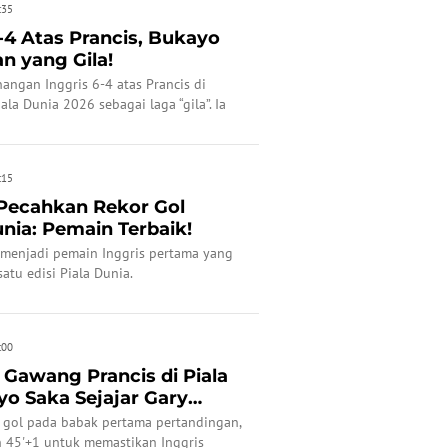
:35
-4 Atas Prancis, Bukayo
n yang Gila!
angan Inggris 6-4 atas Prancis di
la Dunia 2026 sebagai laga “gila”. Ia
:15
Pecahkan Rekor Gol
unia: Pemain Terbaik!
 menjadi pemain Inggris pertama yang
atu edisi Piala Dunia.
:00
 Gawang Prancis di Piala
yo Saka Sejajar Gary
 gol pada babak pertama pertandingan,
n 45'+1 untuk memastikan Inggris