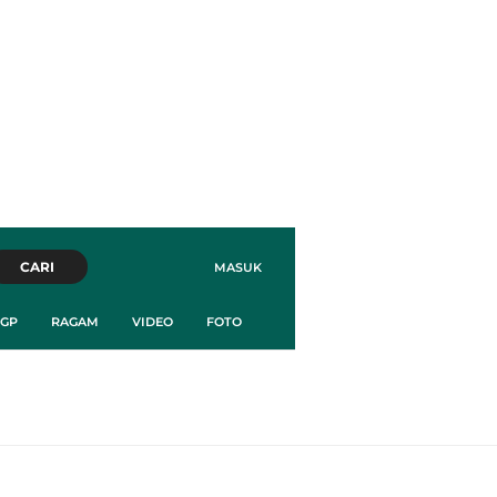
CARI
MASUK
GP
RAGAM
VIDEO
FOTO