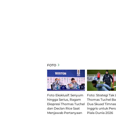
FOTO
7
Foto Eksklusif: Senyum
Foto: Strategi Tak
hingga Serius, Ragam
Thomas Tuchel Ba
Ekspresi Thomas Tuchel
Dua Skuad Timnas
dan Declan Rice Saat
Inggris untuk Per
Menjawab Pertanyaan
Piala Dunia 2026