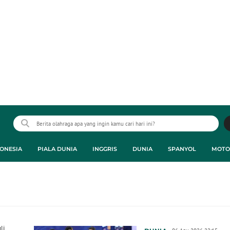
ONESIA
PIALA DUNIA
INGGRIS
DUNIA
SPANYOL
MOTO
li