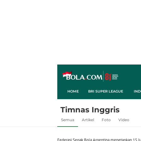
HOME
BRI SUPER LEAGUE
IND
Timnas Inggris
Semua
Artikel
Foto
Video
Federasi Sepak Bola Argentina menetapkan 15 Ju