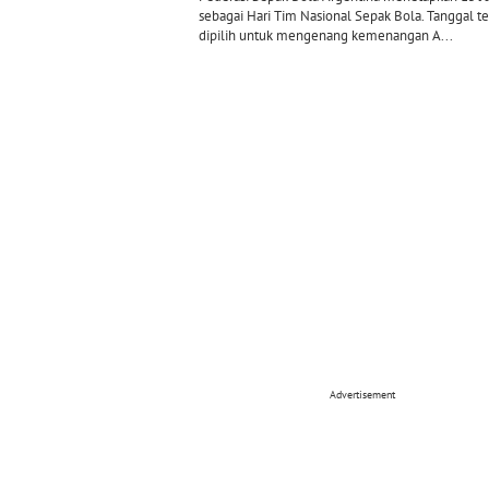
sebagai Hari Tim Nasional Sepak Bola. Tanggal t
dipilih untuk mengenang kemenangan A...
Advertisement