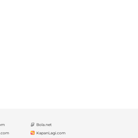
com
Bola.net
a.com
KapanLagi.com