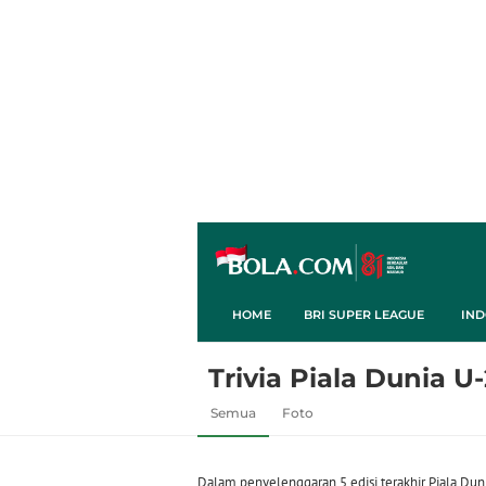
HOME
BRI SUPER LEAGUE
IND
Trivia Piala Dunia U
Semua
Foto
Dalam penyelenggaran 5 edisi terakhir Piala Dun