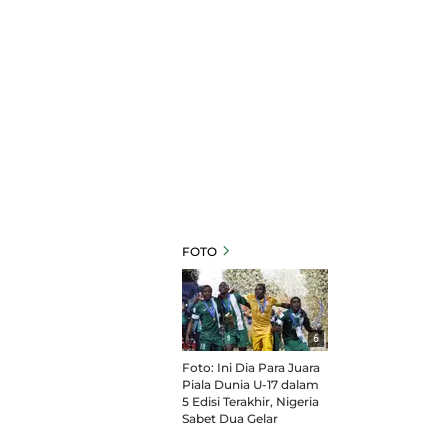
FOTO
6
Foto: Ini Dia Para Juara
Piala Dunia U-17 dalam
5 Edisi Terakhir, Nigeria
Sabet Dua Gelar