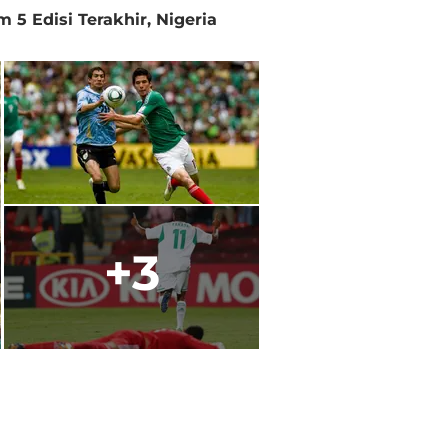
m 5 Edisi Terakhir, Nigeria
+3