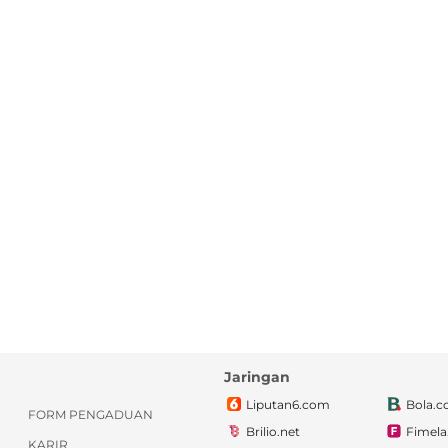
Jaringan
Liputan6.com
Bola.
FORM PENGADUAN
Brilio.net
Fimel
KARIR