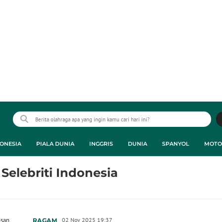
ONESIA
PIALA DUNIA
INGGRIS
DUNIA
SPANYOL
MOTO
elebriti Indonesia
hsan
02 Nov 2025 19:37
RAGAM