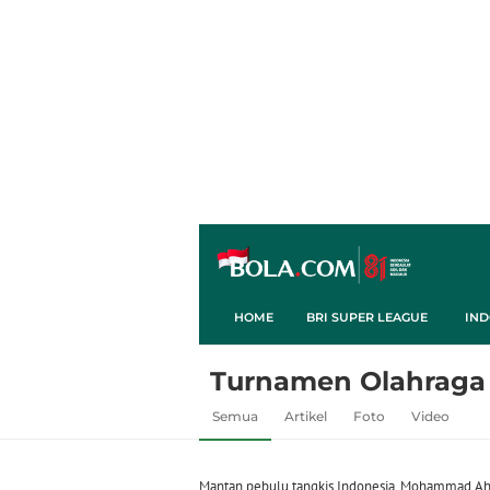
HOME
BRI SUPER LEAGUE
IND
Turnamen Olahraga S
Semua
Artikel
Foto
Video
Mantan pebulu tangkis Indonesia, Mohammad A