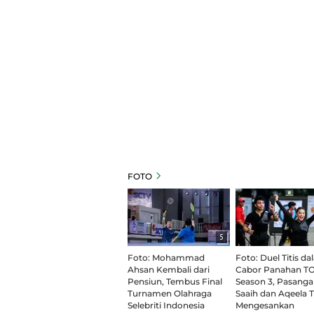
FOTO
5
Foto: Mohammad
Foto: Duel Titis d
Ahsan Kembali dari
Cabor Panahan TO
Pensiun, Tembus Final
Season 3, Pasang
Turnamen Olahraga
Saaih dan Aqeela 
Selebriti Indonesia
Mengesankan