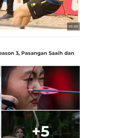
05:00
Season 3, Pasangan Saaih dan
+5