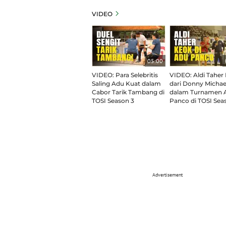
VIDEO
05:00
VIDEO: Para Selebritis
VIDEO: Aldi Taher
Saling Adu Kuat dalam
dari Donny Michae
Cabor Tarik Tambang di
dalam Turnamen 
TOSI Season 3
Panco di TOSI Sea
Advertisement