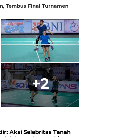
n, Tembus Final Turnamen
+2
ir: Aksi Selebritas Tanah