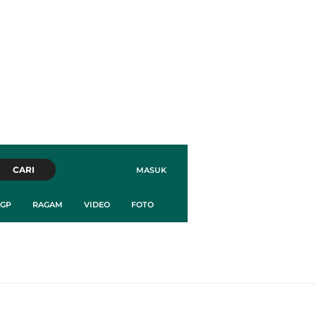
CARI
MASUK
GP
RAGAM
VIDEO
FOTO