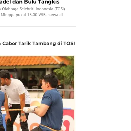
adel dan Bulu Tangkis
Olahraga Selebriti Indonesia (TOSI)
n Minggu pukul 13.00 WIB, hanya di
ainment, dan Vidio.
m Cabor Tarik Tambang di TOSI