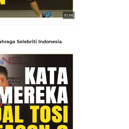
02:06
hraga Selebriti Indonesia