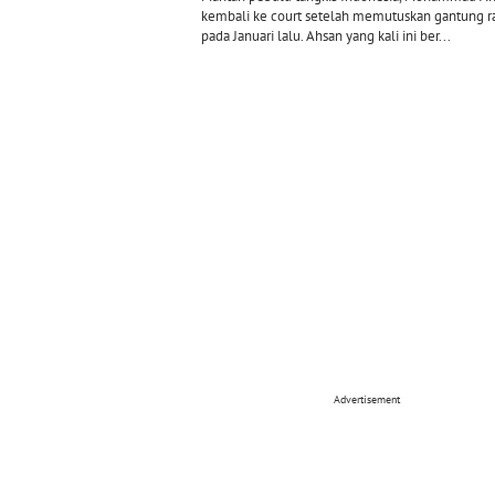
kembali ke court setelah memutuskan gantung r
pada Januari lalu. Ahsan yang kali ini ber...
Advertisement