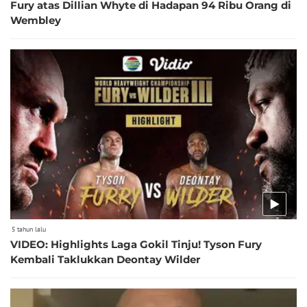
Fury atas Dillian Whyte di Hadapan 94 Ribu Orang di
Wembley
5 tahun lalu
VIDEO: Highlights Laga Gokil Tinju! Tyson Fury
Kembali Taklukkan Deontay Wilder