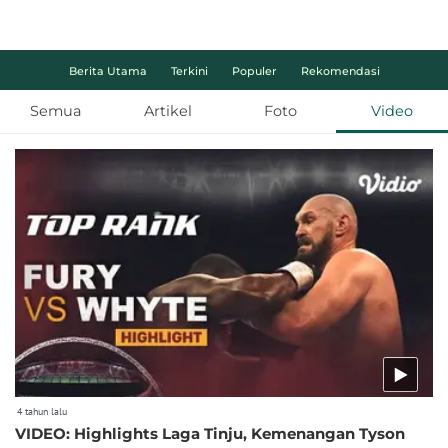
Berita Utama
Terkini
Populer
Rekomendasi
Semua
Artikel
Foto
Video
4 tahun lalu
VIDEO: Highlights Laga Tinju, Kemenangan Tyson