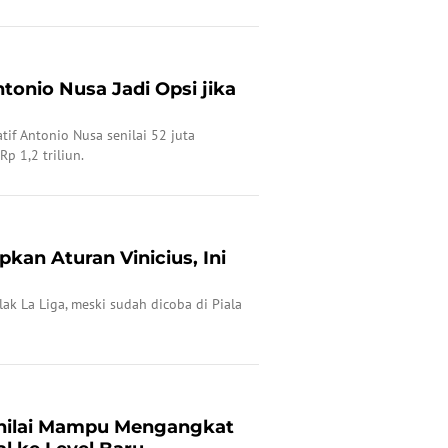
ntonio Nusa Jadi Opsi jika
tif Antonio Nusa senilai 52 juta
Rp 1,2 triliun.
pkan Aturan Vinicius, Ini
olak La Liga, meski sudah dicoba di Piala
Dinilai Mampu Mengangkat