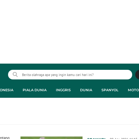
ONESIA
PIALA DUNIA
INGGRIS
DUNIA
SPANYOL
MOTO
intang