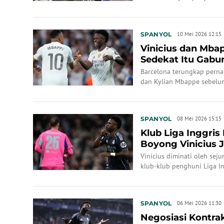
SPANYOL
10 Mei 2026 12:15
Vinicius dan Mba
Sedekat Itu Gabu
Barcelona terungkap perna
dan Kylian Mbappe sebelu
SPANYOL
08 Mei 2026 15:15
Klub Liga Inggris
Boyong Vinicius 
Vinicius diminati oleh sej
klub-klub penghuni Liga In
SPANYOL
06 Mei 2026 11:30
Negosiasi Kontrak