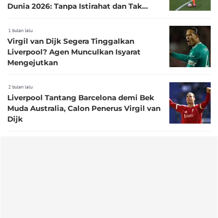
Dunia 2026: Tanpa Istirahat dan Tak
Tergantikan
1 bulan lalu
Virgil van Dijk Segera Tinggalkan
Liverpool? Agen Munculkan Isyarat
Mengejutkan
2 bulan lalu
Liverpool Tantang Barcelona demi Bek
Muda Australia, Calon Penerus Virgil van
Dijk