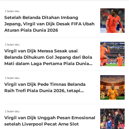
2 bulan lalu
Setelah Belanda Ditahan Imbang
Jepang, Virgil van Dijk Desak FIFA Ubah
Aturan Piala Dunia 2026
2 bulan lalu
Virgil van Dijk Merasa Sesak usai
Belanda Dihukum Gol Jepang dari Bola
Mati dalam Laga Pertama Piala Dunia
2026
2 bulan lalu
Virgil van Dijk Pede Timnas Belanda
Raih Trofi Piala Dunia 2026, tetapi...
2 bulan lalu
Virgil van Dijk Unggah Pesan Emosional
setelah Liverpool Pecat Arne Slot