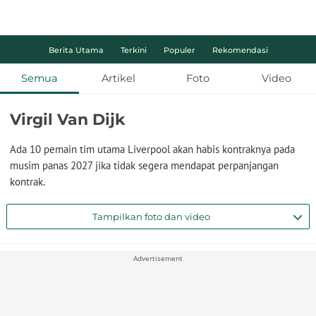
Berita Utama
Terkini
Populer
Rekomendasi
Semua
Artikel
Foto
Video
Virgil Van Dijk
Ada 10 pemain tim utama Liverpool akan habis kontraknya pada
musim panas 2027 jika tidak segera mendapat perpanjangan
kontrak.
Tampilkan foto dan video
Advertisement