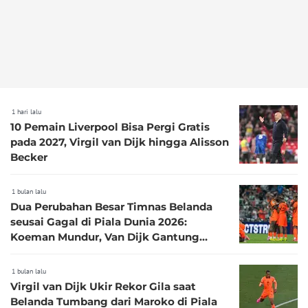
1 hari lalu
10 Pemain Liverpool Bisa Pergi Gratis
pada 2027, Virgil van Dijk hingga Alisson
Becker
1 bulan lalu
Dua Perubahan Besar Timnas Belanda
seusai Gagal di Piala Dunia 2026:
Koeman Mundur, Van Dijk Gantung
Sepatu?
1 bulan lalu
Virgil van Dijk Ukir Rekor Gila saat
Belanda Tumbang dari Maroko di Piala