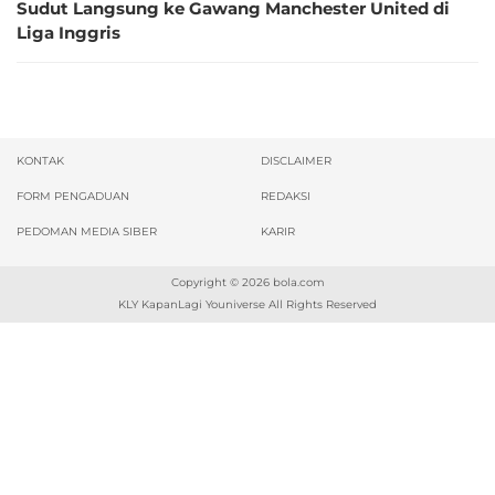
Sudut Langsung ke Gawang Manchester United di
Liga Inggris
KONTAK
DISCLAIMER
FORM PENGADUAN
REDAKSI
PEDOMAN MEDIA SIBER
KARIR
Copyright © 2026
bola.com
KLY KapanLagi Youniverse All Rights Reserved