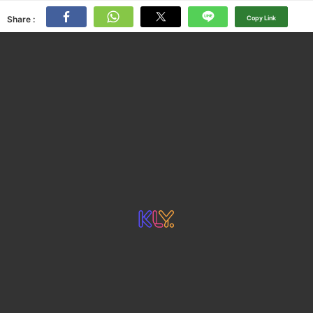
Share :
Copy Link