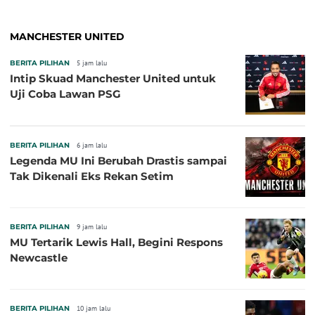
MANCHESTER UNITED
BERITA PILIHAN
5 jam lalu
Intip Skuad Manchester United untuk
Uji Coba Lawan PSG
BERITA PILIHAN
6 jam lalu
Legenda MU Ini Berubah Drastis sampai
Tak Dikenali Eks Rekan Setim
BERITA PILIHAN
9 jam lalu
MU Tertarik Lewis Hall, Begini Respons
Newcastle
BERITA PILIHAN
10 jam lalu