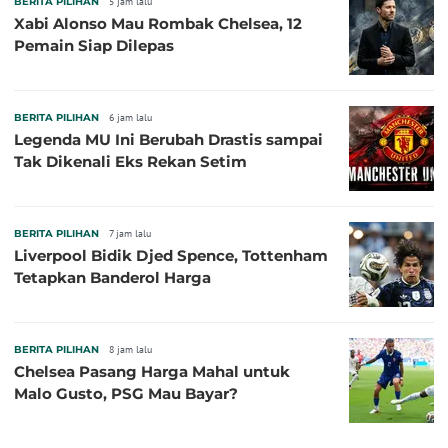
BERITA PILIHAN
5 jam lalu
Xabi Alonso Mau Rombak Chelsea, 12
Pemain Siap Dilepas
BERITA PILIHAN
6 jam lalu
Legenda MU Ini Berubah Drastis sampai
Tak Dikenali Eks Rekan Setim
BERITA PILIHAN
7 jam lalu
Liverpool Bidik Djed Spence, Tottenham
Tetapkan Banderol Harga
BERITA PILIHAN
8 jam lalu
Chelsea Pasang Harga Mahal untuk
Malo Gusto, PSG Mau Bayar?