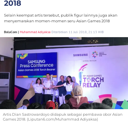
2018
Selain keempat artis tersebut, publik figur lainnya juga akan
menyemarakan momen-momen seru Asian Games 2018
BolaCom |
Muhammad Adiyaksa
Diterbitkan 11 Juli 2018, 21:13 WIB
Artis Dian Sastrowardoyo didapuk sebagai pembawa obor Asian
Games 2018. (Liputan6.com/Muhammad Adiyaksa)