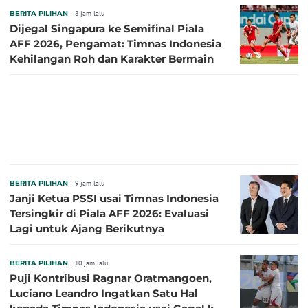
BERITA PILIHAN
8 jam lalu
Dijegal Singapura ke Semifinal Piala
AFF 2026, Pengamat: Timnas Indonesia
Kehilangan Roh dan Karakter Bermain
BERITA PILIHAN
9 jam lalu
Janji Ketua PSSI usai Timnas Indonesia
Tersingkir di Piala AFF 2026: Evaluasi
Lagi untuk Ajang Berikutnya
BERITA PILIHAN
10 jam lalu
Puji Kontribusi Ragnar Oratmangoen,
Luciano Leandro Ingatkan Satu Hal