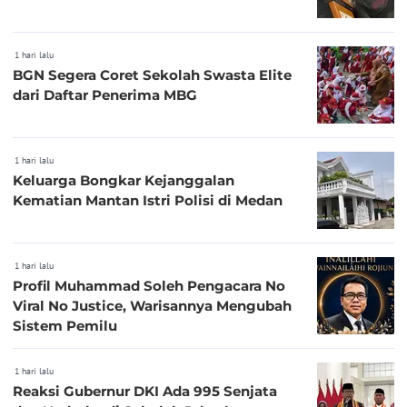
1 hari lalu
BGN Segera Coret Sekolah Swasta Elite
dari Daftar Penerima MBG
1 hari lalu
Keluarga Bongkar Kejanggalan
Kematian Mantan Istri Polisi di Medan
1 hari lalu
Profil Muhammad Soleh Pengacara No
Viral No Justice, Warisannya Mengubah
Sistem Pemilu
1 hari lalu
Reaksi Gubernur DKI Ada 995 Senjata