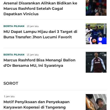
Arsenal Disarankan Alihkan Bidikan ke
Marcus Rashford Setelah Gagal
Dapatkan Vinicius
BERITA PILIHAN
10 jam lalu
MU Dapat Lampu Hijau dari 3 Target di
Bursa Transfer: Jhon Lucumi Favorit
BERITA PILIHAN
15 jam lalu
Marcus Rashford Bisa Menangi Ballon
d'Or Bersama MU, Ini Syaratnya
SOROT
5 jam lalu
Motif Penyiksaan dan Penyekapan
Karyawan Koperasi di Tangerang