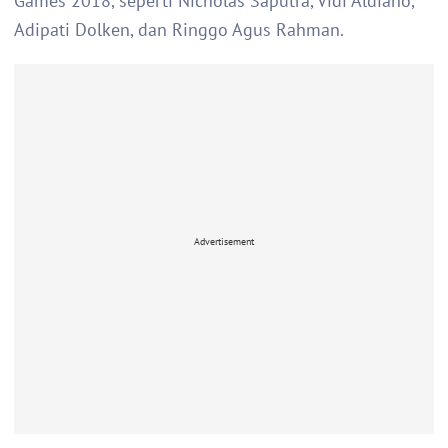
Games 2018, seperti Nicholas Saputra, Vidi Aldiano,
Adipati Dolken, dan Ringgo Agus Rahman.
Advertisement