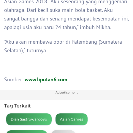
Asian Games 2018. "Aku seseorang yang menggemari
olahraga. Dari kecil suka main bola basket. Aku
sangat bangga dan senang mendapat kesempatan ini,
apalagi usia aku baru 24 tahun," imbuh Mikha.
"Aku akan membawa obor di Palembang (Sumatera
Selatan)," tuturnya.
Sumber:
www.liputan6.com
Advertisement
Tag Terkait
Dian Sastrowardoyo
Asian Games