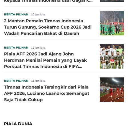
kepada Timnas Indonesia usai Gagal ke
Semifinal Piala AFF 2026
BERITA PILIHAN
10 jam lalu
2 Mantan Pemain Timnas Indonesia
Turun Gunung, Soekarno Cup 2026 Jadi
Wadah Pencarian Bakat di Daerah
BERITA PILIHAN
11 jam lalu
Piala AFF 2026 Jadi Ajang John
Herdman Menilai Pemain yang Layak
Perkuat Timnas Indonesia di FIFA
ASEAN Cup 2026
BERITA PILIHAN
13 jam lalu
Timnas Indonesia Tersingkir dari Piala
AFF 2026, Luciano Leandro: Semangat
Saja Tidak Cukup
PIALA DUNIA