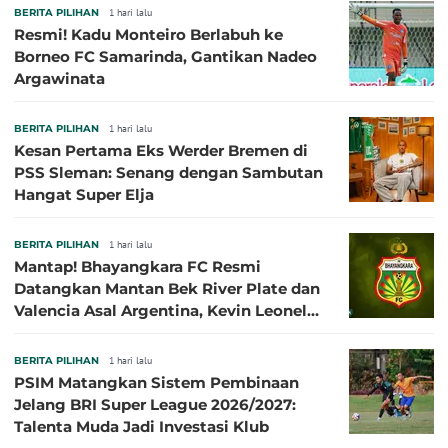
BERITA PILIHAN
1 hari lalu
Resmi! Kadu Monteiro Berlabuh ke
Borneo FC Samarinda, Gantikan Nadeo
Argawinata
BERITA PILIHAN
1 hari lalu
Kesan Pertama Eks Werder Bremen di
PSS Sleman: Senang dengan Sambutan
Hangat Super Elja
BERITA PILIHAN
1 hari lalu
Mantap! Bhayangkara FC Resmi
Datangkan Mantan Bek River Plate dan
Valencia Asal Argentina, Kevin Leonel
Sibille
BERITA PILIHAN
1 hari lalu
PSIM Matangkan Sistem Pembinaan
Jelang BRI Super League 2026/2027:
Talenta Muda Jadi Investasi Klub