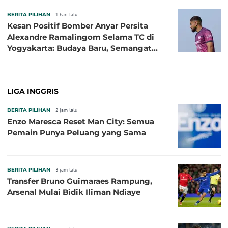
BERITA PILIHAN
1 hari lalu
Kesan Positif Bomber Anyar Persita
Alexandre Ramalingom Selama TC di
Yogyakarta: Budaya Baru, Semangat
Baru!
LIGA INGGRIS
BERITA PILIHAN
2 jam lalu
Enzo Maresca Reset Man City: Semua
Pemain Punya Peluang yang Sama
BERITA PILIHAN
3 jam lalu
Transfer Bruno Guimaraes Rampung,
Arsenal Mulai Bidik Iliman Ndiaye