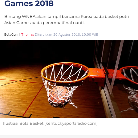
Games 2018
Bintang WNBA akan tampil bersama Korea pada basket putri
Asian Games pada perempatfinal nanti.
BolaCom |
Thomas
Diterbitkan 20 Agustus 2018, 10:00 WIB
Ilustrasi Bola Basket (kentuckysportsradio.com)