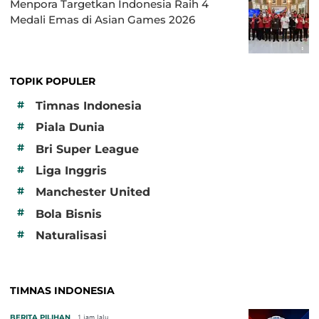
Menpora Targetkan Indonesia Raih 4
Medali Emas di Asian Games 2026
TOPIK POPULER
#
Timnas Indonesia
#
Piala Dunia
#
Bri Super League
#
Liga Inggris
#
Manchester United
#
Bola Bisnis
#
Naturalisasi
TIMNAS INDONESIA
BERITA PILIHAN
1 jam lalu