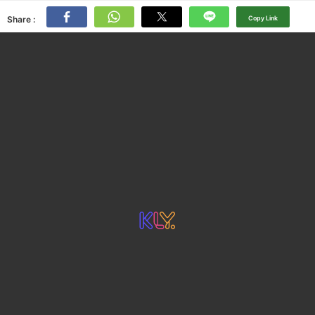
Share :
Copy Link