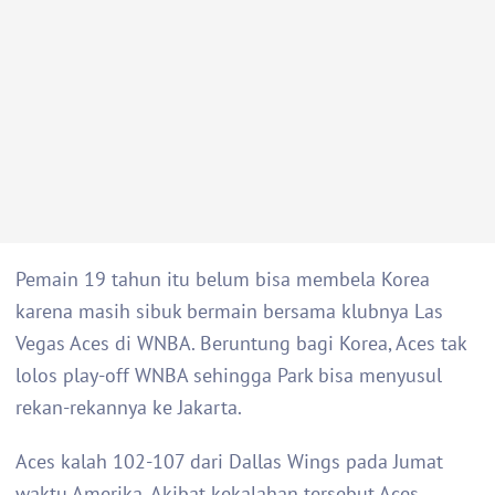
Pemain 19 tahun itu belum bisa membela Korea
karena masih sibuk bermain bersama klubnya Las
Vegas Aces di WNBA. Beruntung bagi Korea, Aces tak
lolos play-off WNBA sehingga Park bisa menyusul
rekan-rekannya ke Jakarta.
Aces kalah 102-107 dari Dallas Wings pada Jumat
waktu Amerika. Akibat kekalahan tersebut Aces