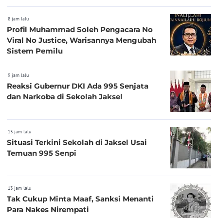
8 jam lalu
Profil Muhammad Soleh Pengacara No
Viral No Justice, Warisannya Mengubah
Sistem Pemilu
9 jam lalu
Reaksi Gubernur DKI Ada 995 Senjata
dan Narkoba di Sekolah Jaksel
13 jam lalu
Situasi Terkini Sekolah di Jaksel Usai
Temuan 995 Senpi
13 jam lalu
Tak Cukup Minta Maaf, Sanksi Menanti
Para Nakes Nirempati