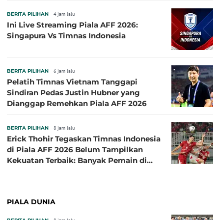
BERITA PILIHAN
4 jam lalu
Ini Live Streaming Piala AFF 2026:
Singapura Vs Timnas Indonesia
BERITA PILIHAN
6 jam lalu
Pelatih Timnas Vietnam Tanggapi
Sindiran Pedas Justin Hubner yang
Dianggap Remehkan Piala AFF 2026
BERITA PILIHAN
8 jam lalu
Erick Thohir Tegaskan Timnas Indonesia
di Piala AFF 2026 Belum Tampilkan
Kekuatan Terbaik: Banyak Pemain di
Eropa Tidak Bisa Berpartisipasi
PIALA DUNIA