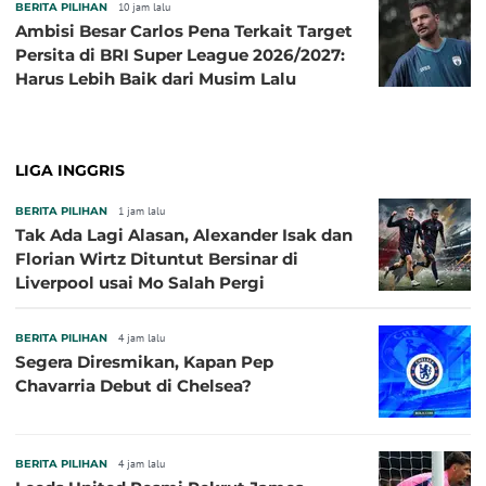
BERITA PILIHAN
10 jam lalu
Ambisi Besar Carlos Pena Terkait Target
Persita di BRI Super League 2026/2027:
Harus Lebih Baik dari Musim Lalu
LIGA INGGRIS
BERITA PILIHAN
1 jam lalu
Tak Ada Lagi Alasan, Alexander Isak dan
Florian Wirtz Dituntut Bersinar di
Liverpool usai Mo Salah Pergi
BERITA PILIHAN
4 jam lalu
Segera Diresmikan, Kapan Pep
Chavarria Debut di Chelsea?
BERITA PILIHAN
4 jam lalu