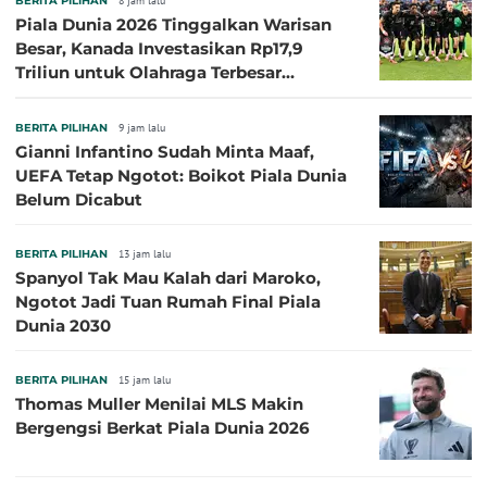
BERITA PILIHAN
8 jam lalu
Piala Dunia 2026 Tinggalkan Warisan
Besar, Kanada Investasikan Rp17,9
Triliun untuk Olahraga Terbesar
Sepanjang Sejarah
BERITA PILIHAN
9 jam lalu
Gianni Infantino Sudah Minta Maaf,
UEFA Tetap Ngotot: Boikot Piala Dunia
Belum Dicabut
BERITA PILIHAN
13 jam lalu
Spanyol Tak Mau Kalah dari Maroko,
Ngotot Jadi Tuan Rumah Final Piala
Dunia 2030
BERITA PILIHAN
15 jam lalu
Thomas Muller Menilai MLS Makin
Bergengsi Berkat Piala Dunia 2026