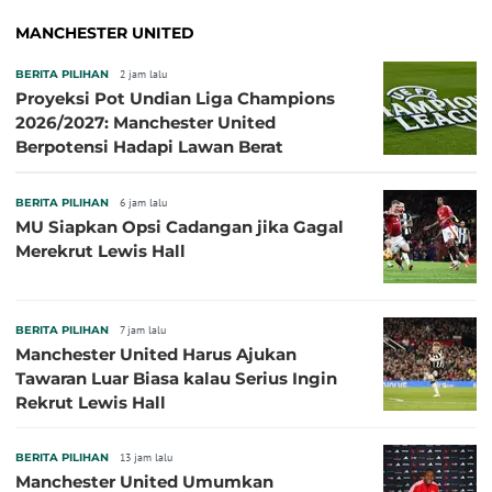
MANCHESTER UNITED
BERITA PILIHAN
2 jam lalu
Proyeksi Pot Undian Liga Champions
2026/2027: Manchester United
Berpotensi Hadapi Lawan Berat
BERITA PILIHAN
6 jam lalu
MU Siapkan Opsi Cadangan jika Gagal
Merekrut Lewis Hall
BERITA PILIHAN
7 jam lalu
Manchester United Harus Ajukan
Tawaran Luar Biasa kalau Serius Ingin
Rekrut Lewis Hall
BERITA PILIHAN
13 jam lalu
Manchester United Umumkan