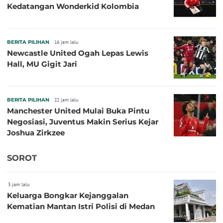
Kedatangan Wonderkid Kolombia
BERITA PILIHAN
16 jam lalu
Newcastle United Ogah Lepas Lewis
Hall, MU Gigit Jari
BERITA PILIHAN
22 jam lalu
Manchester United Mulai Buka Pintu
Negosiasi, Juventus Makin Serius Kejar
Joshua Zirkzee
SOROT
3 jam lalu
Keluarga Bongkar Kejanggalan
Kematian Mantan Istri Polisi di Medan