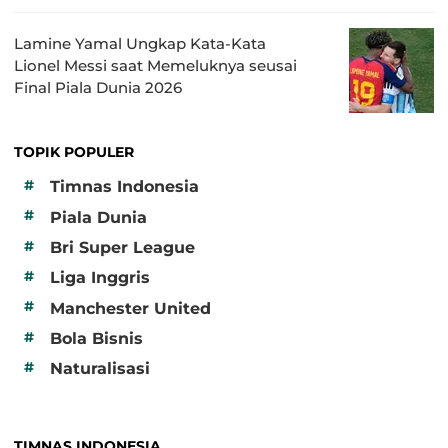
Lamine Yamal Ungkap Kata-Kata
Lionel Messi saat Memeluknya seusai
Final Piala Dunia 2026
TOPIK POPULER
#
Timnas Indonesia
#
Piala Dunia
#
Bri Super League
#
Liga Inggris
#
Manchester United
#
Bola Bisnis
#
Naturalisasi
TIMNAS INDONESIA