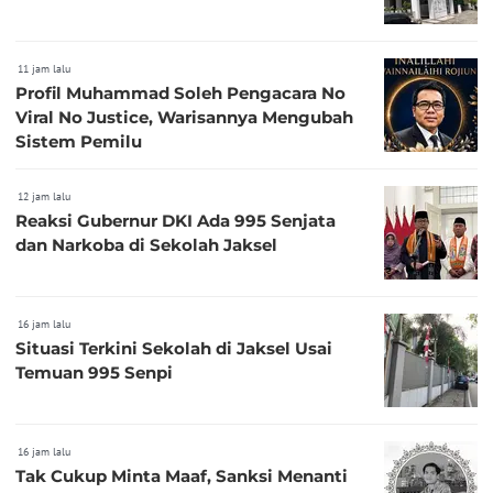
11 jam lalu
Profil Muhammad Soleh Pengacara No
Viral No Justice, Warisannya Mengubah
Sistem Pemilu
12 jam lalu
Reaksi Gubernur DKI Ada 995 Senjata
dan Narkoba di Sekolah Jaksel
16 jam lalu
Situasi Terkini Sekolah di Jaksel Usai
Temuan 995 Senpi
16 jam lalu
Tak Cukup Minta Maaf, Sanksi Menanti