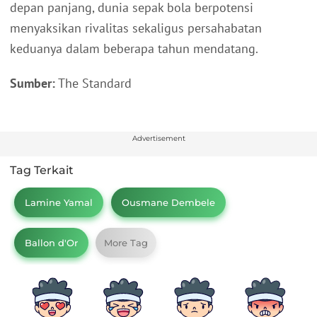
depan panjang, dunia sepak bola berpotensi
menyaksikan rivalitas sekaligus persahabatan
keduanya dalam beberapa tahun mendatang.
Sumber:
The Standard
Advertisement
Tag Terkait
Lamine Yamal
Ousmane Dembele
Ballon d'Or
More Tag