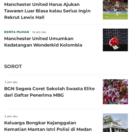
Manchester United Harus Ajukan
Tawaran Luar Biasa kalau Serius Ingin
Rekrut Lewis Hall
BERITA PILIHAN
16 jam lalu
Manchester United Umumkan
Kedatangan Wonderkid Kolombia
SOROT
3 jam lalu
BGN Segera Coret Sekolah Swasta Elite
dari Daftar Penerima MBG
6 jam lalu
Keluarga Bongkar Kejanggalan
Kematian Mantan Istri Polisi di Medan