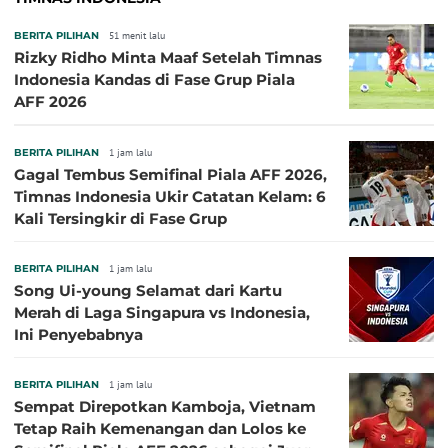
BERITA PILIHAN
51 menit lalu
Rizky Ridho Minta Maaf Setelah Timnas
Indonesia Kandas di Fase Grup Piala
AFF 2026
BERITA PILIHAN
1 jam lalu
Gagal Tembus Semifinal Piala AFF 2026,
Timnas Indonesia Ukir Catatan Kelam: 6
Kali Tersingkir di Fase Grup
BERITA PILIHAN
1 jam lalu
Song Ui-young Selamat dari Kartu
Merah di Laga Singapura vs Indonesia,
Ini Penyebabnya
BERITA PILIHAN
1 jam lalu
Sempat Direpotkan Kamboja, Vietnam
Tetap Raih Kemenangan dan Lolos ke