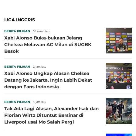
LIGA INGGRIS
BERITA PILIHAN
53 menit lalu
Xabi Alonso Buka-bukaan Jelang
Chelsea Melawan AC Milan di SUGBK
Besok
BERITA PILIHAN
2 jam lalu
Xabi Alonso Ungkap Alasan Chelsea
Datang ke Jakarta, Ingin Lebih Dekat
dengan Fans Indonesia
BERITA PILIHAN
4 jam lalu
Tak Ada Lagi Alasan, Alexander Isak dan
Florian Wirtz Dituntut Bersinar di
Liverpool usai Mo Salah Pergi