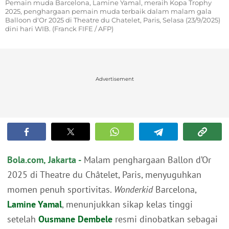
Pemain muda Barcelona, Lamine Yamal, meraih Kopa Trophy
2025, penghargaan pemain muda terbaik dalam malam gala
Balloon d'Or 2025 di Theatre du Chatelet, Paris, Selasa (23/9/2025)
dini hari WIB. (Franck FIFE / AFP)
Advertisement
Bola.com, Jakarta -
Malam penghargaan Ballon d’Or
2025 di Theatre du Châtelet, Paris, menyuguhkan
momen penuh sportivitas.
Wonderkid
Barcelona,
Lamine Yamal
, menunjukkan sikap kelas tinggi
setelah
Ousmane Dembele
resmi dinobatkan sebagai