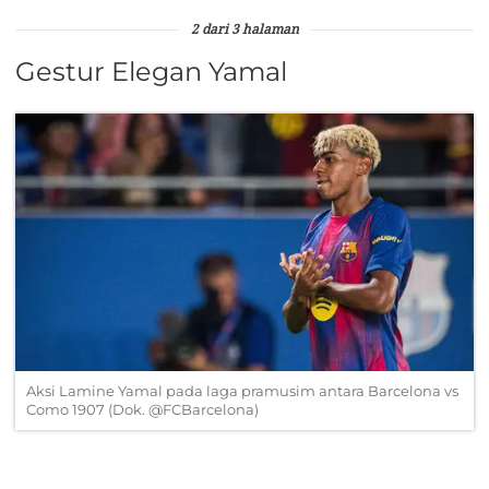
2 dari 3 halaman
Gestur Elegan Yamal
Aksi Lamine Yamal pada laga pramusim antara Barcelona vs
Como 1907 (Dok. @FCBarcelona)