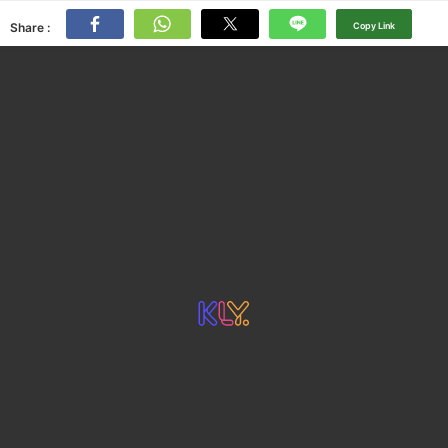
Share :
Copy Link