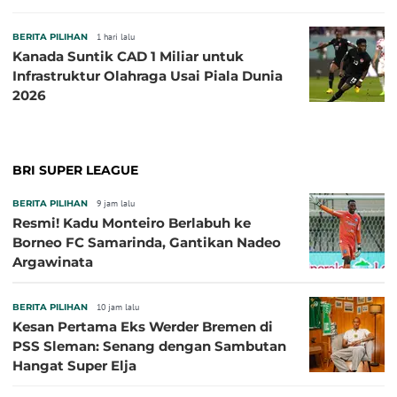
BERITA PILIHAN
1 hari lalu
Kanada Suntik CAD 1 Miliar untuk
Infrastruktur Olahraga Usai Piala Dunia
2026
BRI SUPER LEAGUE
BERITA PILIHAN
9 jam lalu
Resmi! Kadu Monteiro Berlabuh ke
Borneo FC Samarinda, Gantikan Nadeo
Argawinata
BERITA PILIHAN
10 jam lalu
Kesan Pertama Eks Werder Bremen di
PSS Sleman: Senang dengan Sambutan
Hangat Super Elja