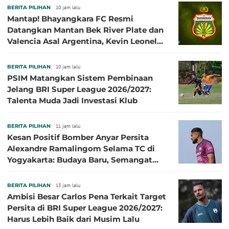
BERITA PILIHAN
10 jam lalu
Mantap! Bhayangkara FC Resmi
Datangkan Mantan Bek River Plate dan
Valencia Asal Argentina, Kevin Leonel
Sibille
BERITA PILIHAN
10 jam lalu
PSIM Matangkan Sistem Pembinaan
Jelang BRI Super League 2026/2027:
Talenta Muda Jadi Investasi Klub
BERITA PILIHAN
11 jam lalu
Kesan Positif Bomber Anyar Persita
Alexandre Ramalingom Selama TC di
Yogyakarta: Budaya Baru, Semangat
Baru!
BERITA PILIHAN
13 jam lalu
Ambisi Besar Carlos Pena Terkait Target
Persita di BRI Super League 2026/2027:
Harus Lebih Baik dari Musim Lalu