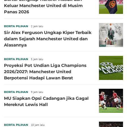
Keluar Manchester United di Musim
Panas 2026
BERITA PILIHAN
2 jam lalu
Sir Alex Ferguson Ungkap Kiper Terbaik
dalam Sejarah Manchester United dan
Alasannya
BERITA PILIHAN
5 jam lalu
Proyeksi Pot Undian Liga Champions
2026/2027: Manchester United
Berpotensi Hadapi Lawan Berat
BERITA PILIHAN
9 jam lalu
MU Siapkan Opsi Cadangan jika Gagal
Merekrut Lewis Hall
BERITA PILIHAN
10 jam lalu