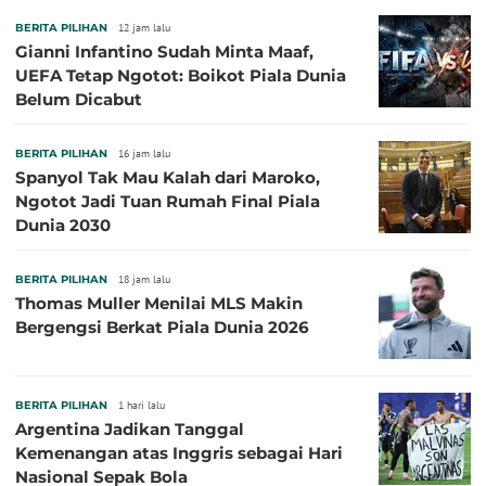
BERITA PILIHAN
12 jam lalu
Gianni Infantino Sudah Minta Maaf,
UEFA Tetap Ngotot: Boikot Piala Dunia
Belum Dicabut
BERITA PILIHAN
16 jam lalu
Spanyol Tak Mau Kalah dari Maroko,
Ngotot Jadi Tuan Rumah Final Piala
Dunia 2030
BERITA PILIHAN
18 jam lalu
Thomas Muller Menilai MLS Makin
Bergengsi Berkat Piala Dunia 2026
BERITA PILIHAN
1 hari lalu
Argentina Jadikan Tanggal
Kemenangan atas Inggris sebagai Hari
Nasional Sepak Bola