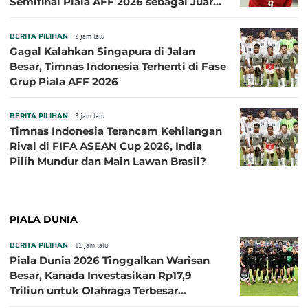
Semifinal Piala AFF 2026 sebagai Juara
Grup A
BERITA PILIHAN
2 jam lalu
Gagal Kalahkan Singapura di Jalan
Besar, Timnas Indonesia Terhenti di Fase
Grup Piala AFF 2026
BERITA PILIHAN
3 jam lalu
Timnas Indonesia Terancam Kehilangan
Rival di FIFA ASEAN Cup 2026, India
Pilih Mundur dan Main Lawan Brasil?
PIALA DUNIA
BERITA PILIHAN
11 jam lalu
Piala Dunia 2026 Tinggalkan Warisan
Besar, Kanada Investasikan Rp17,9
Triliun untuk Olahraga Terbesar
Sepanjang Sejarah