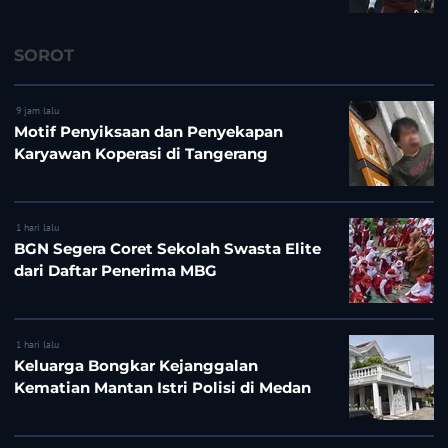
SOROT
9 jam lalu
Motif Penyiksaan dan Penyekapan
Karyawan Koperasi di Tangerang
1 hari lalu
BGN Segera Coret Sekolah Swasta Elite
dari Daftar Penerima MBG
1 hari lalu
Keluarga Bongkar Kejanggalan
Kematian Mantan Istri Polisi di Medan