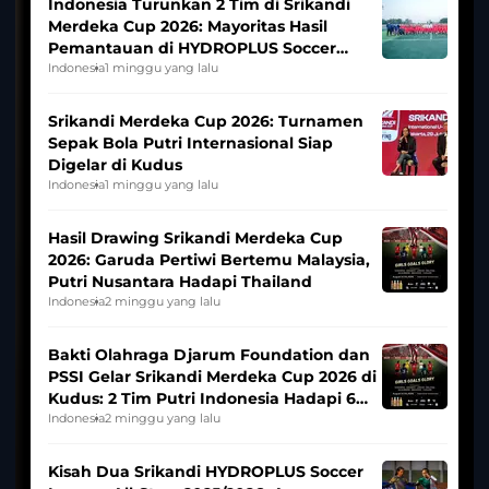
Indonesia Turunkan 2 Tim di Srikandi
Merdeka Cup 2026: Mayoritas Hasil
Pemantauan di HYDROPLUS Soccer
League
Indonesia
1 minggu yang lalu
Srikandi Merdeka Cup 2026: Turnamen
Sepak Bola Putri Internasional Siap
Digelar di Kudus
Indonesia
1 minggu yang lalu
Hasil Drawing Srikandi Merdeka Cup
2026: Garuda Pertiwi Bertemu Malaysia,
Putri Nusantara Hadapi Thailand
Indonesia
2 minggu yang lalu
Bakti Olahraga Djarum Foundation dan
PSSI Gelar Srikandi Merdeka Cup 2026 di
Kudus: 2 Tim Putri Indonesia Hadapi 6
Tim Asia
Indonesia
2 minggu yang lalu
Kisah Dua Srikandi HYDROPLUS Soccer