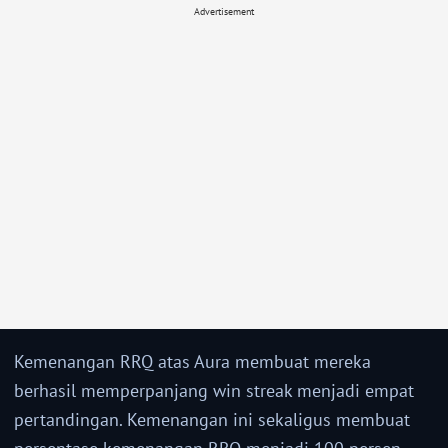
Advertisement
Kemenangan RRQ atas Aura membuat mereka
berhasil memperpanjang win streak menjadi empat
pertandingan. Kemenangan ini sekaligus membuat