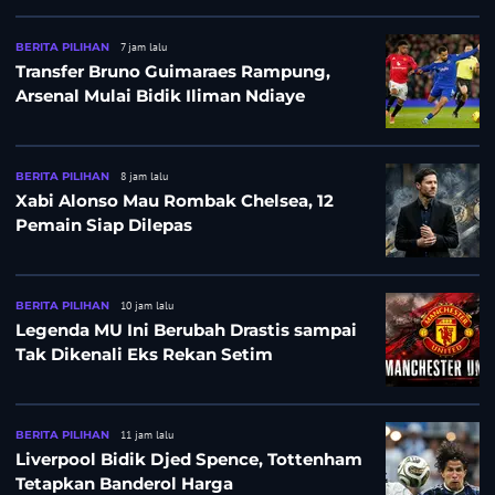
BERITA PILIHAN
7 jam lalu
Transfer Bruno Guimaraes Rampung,
Arsenal Mulai Bidik Iliman Ndiaye
BERITA PILIHAN
8 jam lalu
Xabi Alonso Mau Rombak Chelsea, 12
Pemain Siap Dilepas
BERITA PILIHAN
10 jam lalu
Legenda MU Ini Berubah Drastis sampai
Tak Dikenali Eks Rekan Setim
BERITA PILIHAN
11 jam lalu
Liverpool Bidik Djed Spence, Tottenham
Tetapkan Banderol Harga