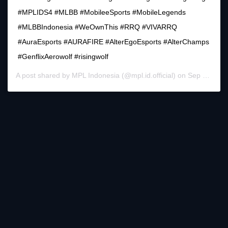
#MPLIDS4 #MLBB #MobileeSports #MobileLegends
#MLBBIndonesia #WeOwnThis #RRQ #VIVARRQ
#AuraEsports #AURAFIRE #AlterEgoEsports #AlterChamps
#GenflixAerowolf #risingwolf
A post shared by
MPL Indonesia
(@mpl.id.official) on
Sep 14, 2019 at 5:46am PDT