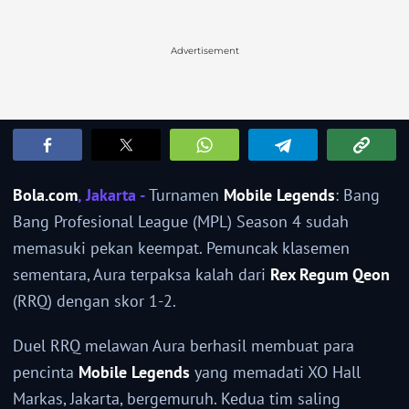
Advertisement
Bola.com
, Jakarta -
Turnamen
Mobile Legends
: Bang
Bang Profesional League (MPL) Season 4 sudah
memasuki pekan keempat. Pemuncak klasemen
sementara, Aura terpaksa kalah dari
Rex Regum Qeon
(RRQ) dengan skor 1-2.
Duel RRQ melawan Aura berhasil membuat para
pencinta
Mobile Legends
yang memadati XO Hall
Markas, Jakarta, bergemuruh. Kedua tim saling