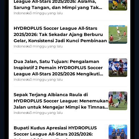
League All-Stars 2025/2026: Asrama,
Sarung Tangan, dan Mimpi yang Tak
Pernah Padam
Indonesia
3 minggu yang lalu
HYDROPLUS Soccer League All-Stars
2025/2026: Tak Sekadar Ajang Berburu
Gelar, Konsistensi Jadi Kunci Pembinaan
Indonesia
3 minggu yang lalu
Dua Jalan, Satu Tujuan: Pengalaman
Inspiratif 2 Pemain HYDROPLUS Soccer
League All-Stars 2025/2026 Mengikuti
Seleksi Timnas Indonesia Putri
Indonesia
3 minggu yang lalu
Sepak Terjang Albianca Raula di
HYDROPLUS Soccer League: Menemukan
Jalan untuk Mengejar Mimpi ke Timnas
Indonesia Putri
Indonesia
3 minggu yang lalu
Bupati Kudus Apresiasi HYDROPLUS
Soccer League All-Stars 2025/2026: