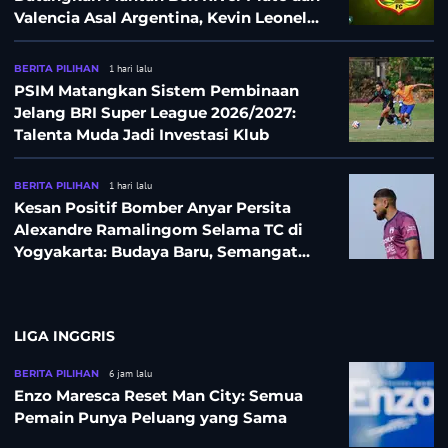
Valencia Asal Argentina, Kevin Leonel
Sibille
BERITA PILIHAN
1 hari lalu
PSIM Matangkan Sistem Pembinaan
Jelang BRI Super League 2026/2027:
Talenta Muda Jadi Investasi Klub
BERITA PILIHAN
1 hari lalu
Kesan Positif Bomber Anyar Persita
Alexandre Ramalingom Selama TC di
Yogyakarta: Budaya Baru, Semangat
Baru!
LIGA INGGRIS
BERITA PILIHAN
6 jam lalu
Enzo Maresca Reset Man City: Semua
Pemain Punya Peluang yang Sama