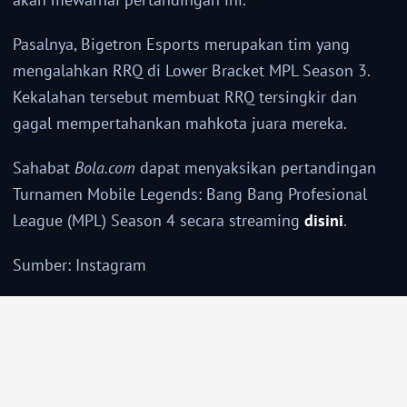
Pasalnya, Bigetron Esports merupakan tim yang
mengalahkan RRQ di Lower Bracket MPL Season 3.
Kekalahan tersebut membuat RRQ tersingkir dan
gagal mempertahankan mahkota juara mereka.
Sahabat
Bola.com
dapat menyaksikan pertandingan
Turnamen Mobile Legends: Bang Bang Profesional
League (MPL) Season 4 secara streaming
disini
.
Sumber: Instagram