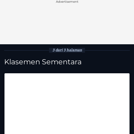
Advertisement
3 dari 3 halaman
Klasemen Sementara