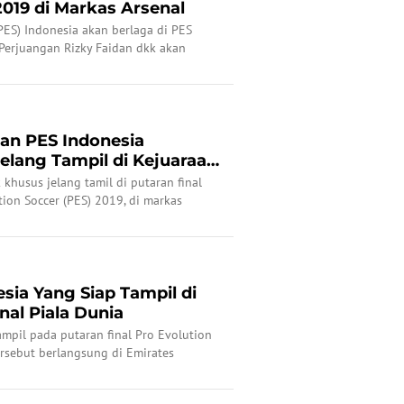
019 di Markas Arsenal
PES) Indonesia akan berlaga di PES
 Perjuangan Rizky Faidan dkk akan
an PES Indonesia
elang Tampil di Kejuaraan
 khusus jelang tamil di putaran final
ion Soccer (PES) 2019, di markas
esia Yang Siap Tampil di
nal Piala Dunia
ampil pada putaran final Pro Evolution
ersebut berlangsung di Emirates