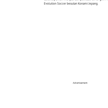
Evolution Soccer besutan Konami Jepang.
Advertisement