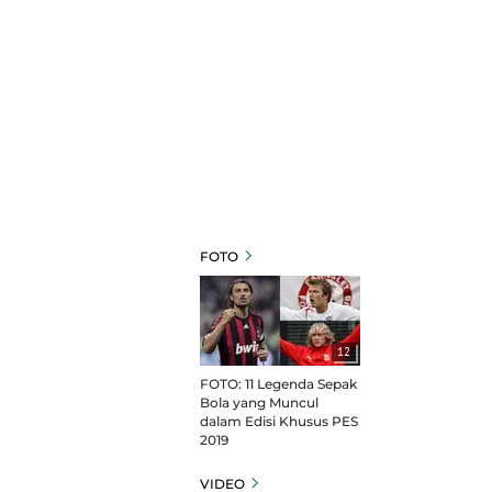
FOTO
12
FOTO: 11 Legenda Sepak
Bola yang Muncul
dalam Edisi Khusus PES
2019
VIDEO