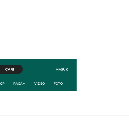
CARI
MASUK
GP
RAGAM
VIDEO
FOTO