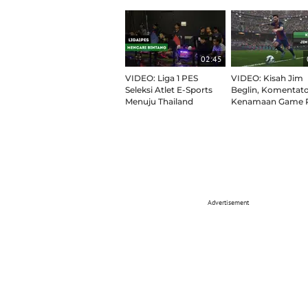
02:45
VIDEO: Liga 1 PES
VIDEO: Kisah Jim
Seleksi Atlet E-Sports
Beglin, Komentat
Menuju Thailand
Kenamaan Game 
Advertisement