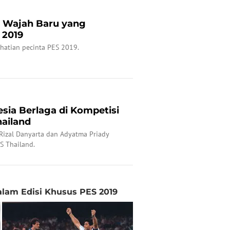
 Wajah Baru yang
 2019
hatian pecinta PES 2019.
esia Berlaga di Kompetisi
hailand
, Rizal Danyarta dan Adyatma Priady
S Thailand.
alam Edisi Khusus PES 2019