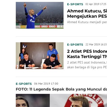
E-SPORTS
02 Apr 2019 17:25
Ahmed Kutucu, Si
Mengejutkan PES
Ahmed Kutucu menjadi per
E-SPORTS
22 Mar 2019 16:15
2 Atlet PES Indon
Kasta Tertinggi T
2 atlet PES asal Indonesia
akan berlaga di liga pro PE
06 Mar 2019 17:00
E-SPORTS
FOTO: 11 Legenda Sepak Bola yang Muncul d