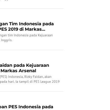
gan Tim Indonesia pada
PES 2019 di Markas
ingan tim Indonesia pada Kejuaraan
Inggris.
Faidan pada Kejuaraan
 Markas Arsenal
(PES) Indonesia, Rizky Faidan, akan
ada hari. Ia tampil di PES League 2019
oan PES Indonesia pada