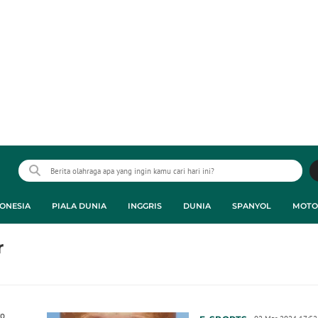
ONESIA
PIALA DUNIA
INGGRIS
DUNIA
SPANYOL
MOTO
r
ro