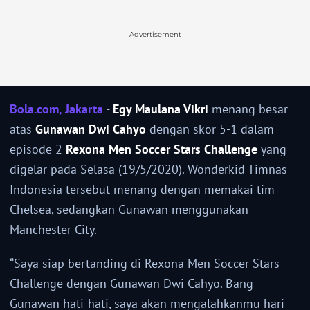
Advertisement
Bola.com, Jakarta
-
Egy Maulana Vikri
menang besar
atas
Gunawan Dwi Cahyo
dengan skor 5-1 dalam
episode 2
Rexona Men Soccer Stars Challenge
yang
digelar pada Selasa (19/5/2020). Wonderkid Timnas
Indonesia tersebut menang dengan memakai tim
Chelsea, sedangkan Gunawan menggunakan
Manchester City.
“Saya siap bertanding di Rexona Men Soccer Stars
Challenge dengan Gunawan Dwi Cahyo. Bang
Gunawan hati-hati, saya akan mengalahkanmu hari