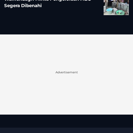
Segera Dibenahi
Advertisement