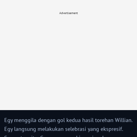
Advertisement
Egy menggila dengan gol kedua hasil torehan Willian.
Egy langsung melakukan selebrasi yang ekspresif.