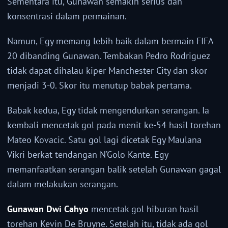
Sementara itu, Gunawan semakin serius dan
konsentrasi dalam permainan.
Namun, Egy memang lebih baik dalam bermain FIFA
20 dibanding Gunawan. Tembakan Pedro Rodriguez
tidak dapat dihalau kiper Manchester City dan skor
menjadi 3-0. Skor itu menutup babak pertama.
Babak kedua, Egy tidak mengendurkan serangan. Ia
kembali mencetak gol pada menit ke-54 hasil torehan
Mateo Kovacic. Satu gol lagi dicetak Egy Maulana
Vikri berkat tendangan N’Golo Kante. Egy
memanfaatkan serangan balik setelah Gunawan gagal
dalam melakukan serangan.
Gunawan Dwi Cahyo
mencetak gol hiburan hasil
torehan Kevin De Bruyne. Setelah itu, tidak ada gol