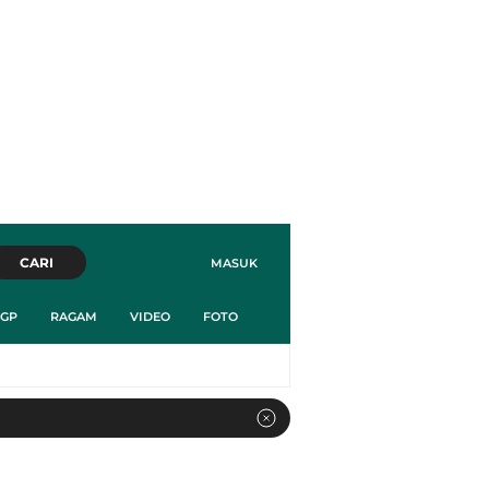
CARI
MASUK
GP
RAGAM
VIDEO
FOTO