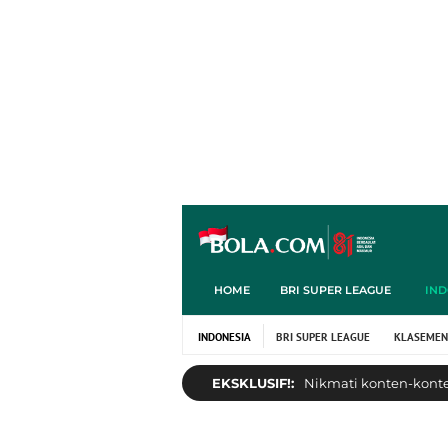
HOME
BRI SUPER LEAGUE
IND
INDONESIA
BRI SUPER LEAGUE
KLASEMEN
EKSKLUSIF!:
Nikmati konten-konten