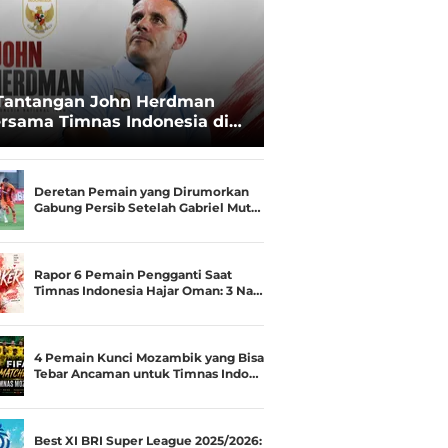
Tantangan John Herdman
rsama Timnas Indonesia di
ala AFF 2026: Upgrade Status
esialis Runner-up Menjadi
ara
Deretan Pemain yang Dirumorkan
Gabung Persib Setelah Gabriel Mut…
Rapor 6 Pemain Pengganti Saat
Timnas Indonesia Hajar Oman: 3 Na…
4 Pemain Kunci Mozambik yang Bisa
Tebar Ancaman untuk Timnas Indo…
Best XI BRI Super League 2025/2026: