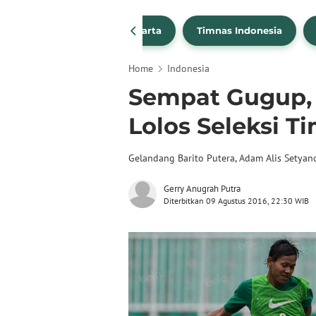
PSSI
Persija Jakarta
Timnas Indonesia
Home
Indonesia
Sempat Gugup, 
Lolos Seleksi T
Gelandang Barito Putera, Adam Alis Setyan
Gerry Anugrah Putra
Diterbitkan 09 Agustus 2016, 22:30 WIB