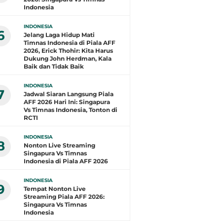
Indonesia
INDONESIA
6
Jelang Laga Hidup Mati
Timnas Indonesia di Piala AFF
2026, Erick Thohir: Kita Harus
Dukung John Herdman, Kala
Baik dan Tidak Baik
INDONESIA
7
Jadwal Siaran Langsung Piala
AFF 2026 Hari Ini: Singapura
Vs Timnas Indonesia, Tonton di
RCTI
INDONESIA
8
Nonton Live Streaming
Singapura Vs Timnas
Indonesia di Piala AFF 2026
INDONESIA
9
Tempat Nonton Live
Streaming Piala AFF 2026:
Singapura Vs Timnas
Indonesia