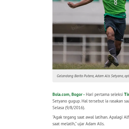
Gelandang Barito Putera, Adam Alis Setyano, op
Bola.com, Bogor -
Hari pertama seleksi
Ti
Setyano gugup. Hal tersebut ia rasakan sa
Selasa (9/8/2016).
"Agak tegang saat awal latihan. Apalagi Al
saat melatih," ujar Adam Alis.