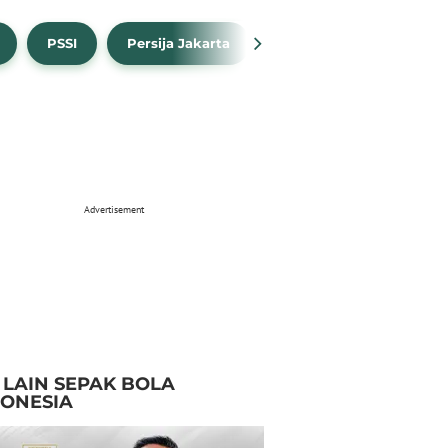
PSSI
Persija Jakarta
Timnas Indonesia
Advertisement
I LAIN SEPAK BOLA
DONESIA