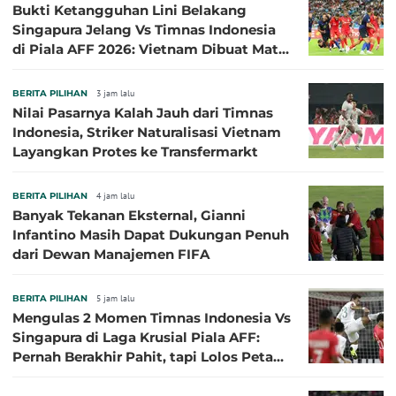
Bukti Ketangguhan Lini Belakang
Singapura Jelang Vs Timnas Indonesia
di Piala AFF 2026: Vietnam Dibuat Mati
Kutu
BERITA PILIHAN
3 jam lalu
Nilai Pasarnya Kalah Jauh dari Timnas
Indonesia, Striker Naturalisasi Vietnam
Layangkan Protes ke Transfermarkt
BERITA PILIHAN
4 jam lalu
Banyak Tekanan Eksternal, Gianni
Infantino Masih Dapat Dukungan Penuh
dari Dewan Manajemen FIFA
BERITA PILIHAN
5 jam lalu
Mengulas 2 Momen Timnas Indonesia Vs
Singapura di Laga Krusial Piala AFF:
Pernah Berakhir Pahit, tapi Lolos Petaka
di 2016