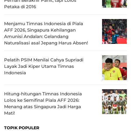
Pernah Berakhir Pahit, tapi Lolos
Petaka di 2016
Menjamu Timnas Indonesia di Piala
AFF 2026, Singapura Kehilangan
Amunisi Andalan: Gelandang
Naturalisasi asal Jepang Harus Absen!
Pelatih PSIM Menilai Cahya Supriadi
Layak Jadi Kiper Utama Timnas
Indonesia
Hitung-hitungan Timnas Indonesia
Lolos ke Semifinal Piala AFF 2026:
Menang atas Singapura Jadi Harga
Mati!
TOPIK POPULER