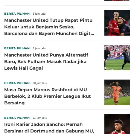
BERITA PILIHAN
8 jam lalu
Manchester United Tutup Rapat Pintu
Keluar untuk Benjamin Sesko,
Barcelona dan Bayern Munchen Gigit
Jari
BERITA PILIHAN
8 jam lalu
Manchester United Punya Alternatif
Baru, Bek Fulham Masuk Radar jika
Lewis Hall Gagal
BERITA PILIHAN
20 jam lalu
Masa Depan Marcus Rashford di MU
Berbelok, 2 Klub Premier League Ikut
Bersaing
BERITA PILIHAN
21 jam lalu
Ironi Karier Jadon Sancho: Pernah
Bersinar di Dortmund dan Gabung MU,