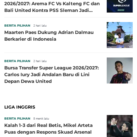
2026/2027: Arema FC Vs Kalteng FC dan
Bali United Kontra PSS Sleman Jadi
Pembuka pada 4 September
BERITA PILIHAN
2 hari lalu
Maarten Paes Dukung Adrian Dalmau
Berkarier di Indonesia
BERITA PILIHAN
2 hari lalu
Bursa Transfer Super League 2026/2027:
Carlos Iury Jadi Andalan Baru di Lini
Depan Dewa United
LIGA INGGRIS
BERITA PILIHAN
8 menit lalu
Kalah 1-3 dari Real Betis, Mikel Arteta
Puas dengan Respons Skuad Arsenal