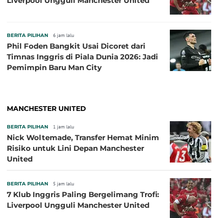
Liverpool Ungguli Manchester United
BERITA PILIHAN
6 jam lalu
Phil Foden Bangkit Usai Dicoret dari
Timnas Inggris di Piala Dunia 2026: Jadi
Pemimpin Baru Man City
MANCHESTER UNITED
BERITA PILIHAN
1 jam lalu
Nick Woltemade, Transfer Hemat Minim
Risiko untuk Lini Depan Manchester
United
BERITA PILIHAN
5 jam lalu
7 Klub Inggris Paling Bergelimang Trofi:
Liverpool Ungguli Manchester United