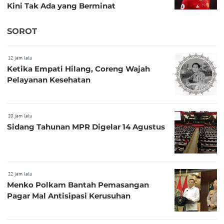
Kini Tak Ada yang Berminat
SOROT
12 jam lalu
Ketika Empati Hilang, Coreng Wajah
Pelayanan Kesehatan
20 jam lalu
Sidang Tahunan MPR Digelar 14 Agustus
22 jam lalu
Menko Polkam Bantah Pemasangan
Pagar Mal Antisipasi Kerusuhan