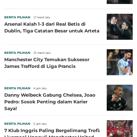
BERITA PILIHAN
17 menit lalu
Arsenal Kalah 1-3 dari Real Betis di
Dublin, Tiga Catatan Besar untuk Arteta
BERITA PILIHAN
25 menit lalu
Manchester City Temukan Suksesor
James Trafford di Liga Prancis
BERITA PILIHAN
4 jam lalu
Danny Welbeck Gabung Chelsea, Joao
Pedro: Sosok Penting dalam Karier
Saya!
BERITA PILIHAN
5 jam lalu
7 Klub Inggris Paling Bergelimang Trofi: