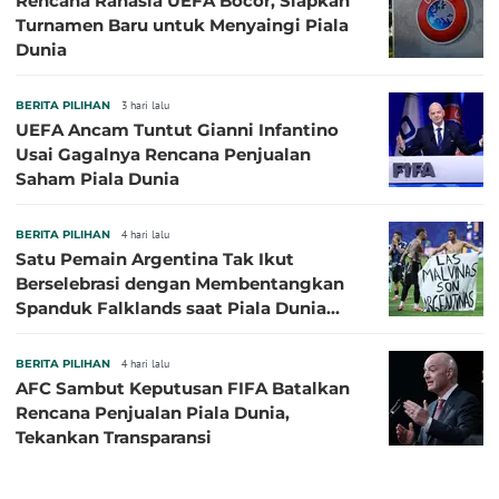
Rencana Rahasia UEFA Bocor, Siapkan
Turnamen Baru untuk Menyaingi Piala
Dunia
BERITA PILIHAN
3 hari lalu
UEFA Ancam Tuntut Gianni Infantino
Usai Gagalnya Rencana Penjualan
Saham Piala Dunia
BERITA PILIHAN
4 hari lalu
Satu Pemain Argentina Tak Ikut
Berselebrasi dengan Membentangkan
Spanduk Falklands saat Piala Dunia
2026, Jadi Sasaran Kritik
BERITA PILIHAN
4 hari lalu
AFC Sambut Keputusan FIFA Batalkan
Rencana Penjualan Piala Dunia,
Tekankan Transparansi