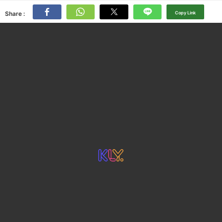
Share :
Copy Link