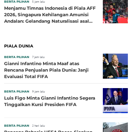
BERITA PILIHAN
5 jam lalu
Menjamu Timnas Indonesia di Piala AFF
2026, Singapura Kehilangan Amunisi
Andalan: Gelandang Naturalisasi asal
Jepang Harus Absen!
PIALA DUNIA
BERITA PILIHAN
7 jam lalu
Gianni Infantino Minta Maaf atas
Rencana Penjualan Piala Dunia: Janji
Evaluasi Total FIFA
BERITA PILIHAN
9 jam lalu
Luis Figo Minta Gianni Infantino Segera
Tinggalkan Kursi Presiden FIFA
BERITA PILIHAN
2 hari lalu