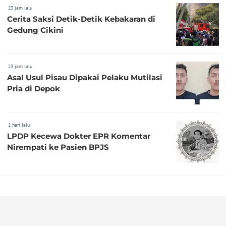
23 jam lalu
Cerita Saksi Detik-Detik Kebakaran di
Gedung Cikini
23 jam lalu
Asal Usul Pisau Dipakai Pelaku Mutilasi
Pria di Depok
1 hari lalu
LPDP Kecewa Dokter EPR Komentar
Nirempati ke Pasien BPJS