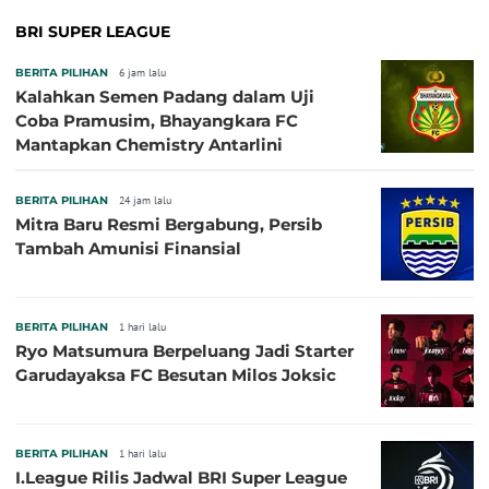
BRI SUPER LEAGUE
BERITA PILIHAN
6 jam lalu
Kalahkan Semen Padang dalam Uji
Coba Pramusim, Bhayangkara FC
Mantapkan Chemistry Antarlini
BERITA PILIHAN
24 jam lalu
Mitra Baru Resmi Bergabung, Persib
Tambah Amunisi Finansial
BERITA PILIHAN
1 hari lalu
Ryo Matsumura Berpeluang Jadi Starter
Garudayaksa FC Besutan Milos Joksic
BERITA PILIHAN
1 hari lalu
I.League Rilis Jadwal BRI Super League