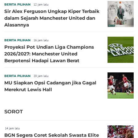
BERITA PILIHAN
12 jam lalu
Sir Alex Ferguson Ungkap Kiper Terbaik
dalam Sejarah Manchester United dan
Alasannya
BERITA PILIHAN
16 jam lalu
Proyeksi Pot Undian Liga Champions
2026/2027: Manchester United
Berpotensi Hadapi Lawan Berat
BERITA PILIHAN
20 jam lalu
MU Siapkan Opsi Cadangan jika Gagal
Merekrut Lewis Hall
SOROT
14 jam lalu
BGN Segera Coret Sekolah Swasta Elite