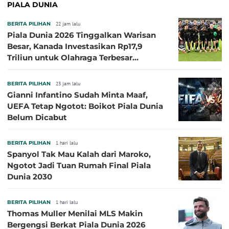
PIALA DUNIA
BERITA PILIHAN
22 jam lalu
Piala Dunia 2026 Tinggalkan Warisan
Besar, Kanada Investasikan Rp17,9
Triliun untuk Olahraga Terbesar
Sepanjang Sejarah
BERITA PILIHAN
23 jam lalu
Gianni Infantino Sudah Minta Maaf,
UEFA Tetap Ngotot: Boikot Piala Dunia
Belum Dicabut
BERITA PILIHAN
1 hari lalu
Spanyol Tak Mau Kalah dari Maroko,
Ngotot Jadi Tuan Rumah Final Piala
Dunia 2030
BERITA PILIHAN
1 hari lalu
Thomas Muller Menilai MLS Makin
Bergengsi Berkat Piala Dunia 2026