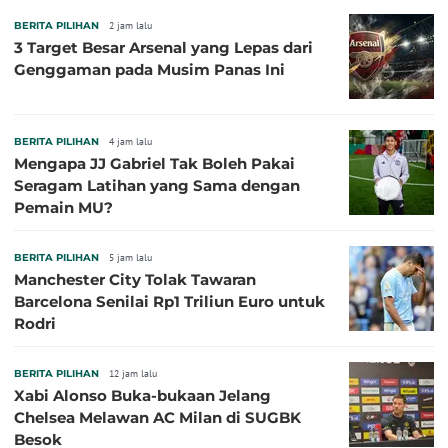
BERITA PILIHAN
2 jam lalu
3 Target Besar Arsenal yang Lepas dari
Genggaman pada Musim Panas Ini
BERITA PILIHAN
4 jam lalu
Mengapa JJ Gabriel Tak Boleh Pakai
Seragam Latihan yang Sama dengan
Pemain MU?
BERITA PILIHAN
5 jam lalu
Manchester City Tolak Tawaran
Barcelona Senilai Rp1 Triliun Euro untuk
Rodri
BERITA PILIHAN
12 jam lalu
Xabi Alonso Buka-bukaan Jelang
Chelsea Melawan AC Milan di SUGBK
Besok