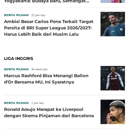
Yogyakarta: Budaya Baru, Semangat
Baru!
BERITA PILIHAN
23 jam lalu
Ambisi Besar Carlos Pena Terkait Target
Persita di BRI Super League 2026/2027:
Harus Lebih Baik dari Musim Lalu
LIGA INGGRIS
BERITA PILIHAN
46 menit lalu
Marcus Rashford Bisa Menangi Ballon
d'Or Bersama MU, Ini Syaratnya
BERITA PILIHAN
2 jam lalu
Ronald Araujo Merapat ke Liverpool
dengan Skema Pinjaman dari Barcelona