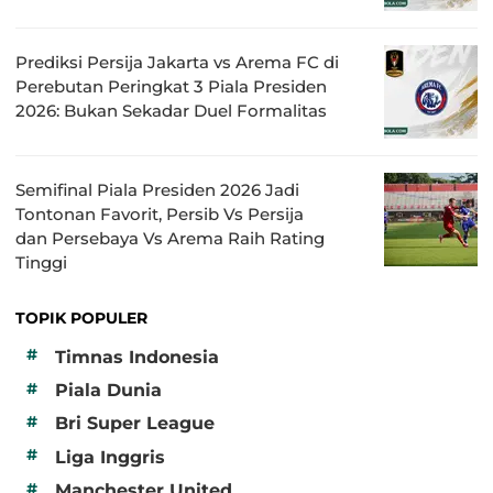
Prediksi Persija Jakarta vs Arema FC di
Perebutan Peringkat 3 Piala Presiden
2026: Bukan Sekadar Duel Formalitas
Semifinal Piala Presiden 2026 Jadi
Tontonan Favorit, Persib Vs Persija
dan Persebaya Vs Arema Raih Rating
Tinggi
TOPIK POPULER
#
Timnas Indonesia
#
Piala Dunia
#
Bri Super League
#
Liga Inggris
#
Manchester United