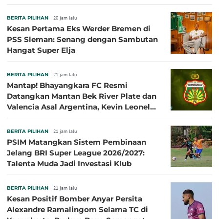
BERITA PILIHAN
20 jam lalu
Kesan Pertama Eks Werder Bremen di
PSS Sleman: Senang dengan Sambutan
Hangat Super Elja
BERITA PILIHAN
21 jam lalu
Mantap! Bhayangkara FC Resmi
Datangkan Mantan Bek River Plate dan
Valencia Asal Argentina, Kevin Leonel
Sibille
BERITA PILIHAN
21 jam lalu
PSIM Matangkan Sistem Pembinaan
Jelang BRI Super League 2026/2027:
Talenta Muda Jadi Investasi Klub
BERITA PILIHAN
21 jam lalu
Kesan Positif Bomber Anyar Persita
Alexandre Ramalingom Selama TC di