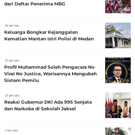
dari Daftar Penerima MBG
16 jam lalu
Keluarga Bongkar Kejanggalan
Kematian Mantan Istri Polisi di Medan
22 jam lalu
Profil Muhammad Soleh Pengacara No
Viral No Justice, Warisannya Mengubah
Sistem Pemilu
23 jam lalu
Reaksi Gubernur DKI Ada 995 Senjata
dan Narkoba di Sekolah Jaksel
1 hari lalu