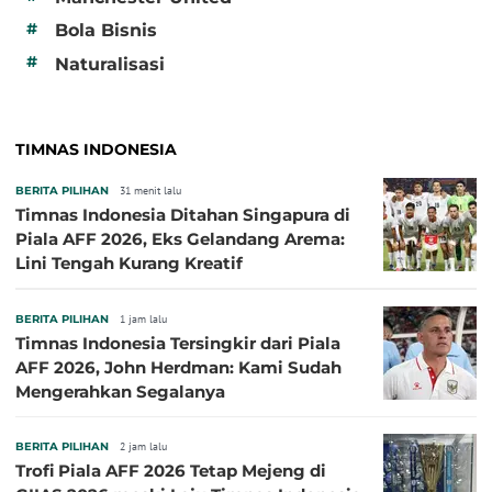
#
Bola Bisnis
#
Naturalisasi
TIMNAS INDONESIA
BERITA PILIHAN
31 menit lalu
Timnas Indonesia Ditahan Singapura di
Piala AFF 2026, Eks Gelandang Arema:
Lini Tengah Kurang Kreatif
BERITA PILIHAN
1 jam lalu
Timnas Indonesia Tersingkir dari Piala
AFF 2026, John Herdman: Kami Sudah
Mengerahkan Segalanya
BERITA PILIHAN
2 jam lalu
Trofi Piala AFF 2026 Tetap Mejeng di