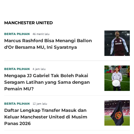
MANCHESTER UNITED
BERITA PILIHAN
46 menit lalu
Marcus Rashford Bisa Menangi Ballon
d'Or Bersama MU, Ini Syaratnya
BERITA PILIHAN
4 jam lalu
Mengapa JJ Gabriel Tak Boleh Pakai
Seragam Latihan yang Sama dengan
Pemain MU?
BERITA PILIHAN
12 jam lalu
Daftar Lengkap Transfer Masuk dan
Keluar Manchester United di Musim
Panas 2026