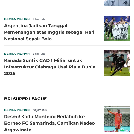
BERITA PILIHAN
1 hari lalu
Argentina Jadikan Tanggal
Kemenangan atas Inggris sebagai Hari
Nasional Sepak Bola
BERITA PILIHAN
1 hari lalu
Kanada Suntik CAD 1 Miliar untuk
Infrastruktur Olahraga Usai Piala Dunia
2026
BRI SUPER LEAGUE
BERITA PILIHAN
20 jam lalu
Resmi! Kadu Monteiro Berlabuh ke
Borneo FC Samarinda, Gantikan Nadeo
Argawinata