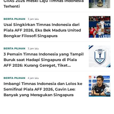
GIIAS 2026 meski Laju Timnas Indonesia
Terhenti
BERITA PILIHAN
3 jam lalu
Usai Singkirkan Timnas Indonesia dari
Piala AFF 2026, Eks Bek Madura United
Bongkar Filosofi Singapura
BERITA PILIHAN
3 jam lalu
3 Pemain Timnas Indonesia yang Tampil
Buruk saat Hadapi Singapura di Piala
AFF 2026: Kurang Gereget, Tiket
Semifinal Melayang
BERITA PILIHAN
4 jam lalu
Imbangi Timnas Indonesia dan Lolos ke
Semifinal Piala AFF 2026, Gavin Lee:
Banyak yang Meragukan Singapura