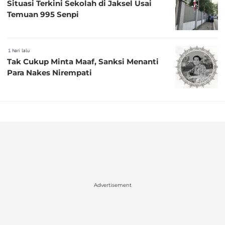
Situasi Terkini Sekolah di Jaksel Usai
Temuan 995 Senpi
1 hari lalu
Tak Cukup Minta Maaf, Sanksi Menanti
Para Nakes Nirempati
Advertisement