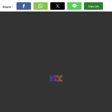
Share :
Copy Link