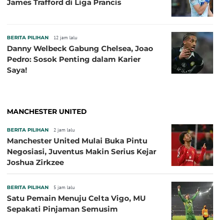
James Trafford di Liga Prancis
BERITA PILIHAN
12 jam lalu
Danny Welbeck Gabung Chelsea, Joao
Pedro: Sosok Penting dalam Karier
Saya!
MANCHESTER UNITED
BERITA PILIHAN
2 jam lalu
Manchester United Mulai Buka Pintu
Negosiasi, Juventus Makin Serius Kejar
Joshua Zirkzee
BERITA PILIHAN
5 jam lalu
Satu Pemain Menuju Celta Vigo, MU
Sepakati Pinjaman Semusim