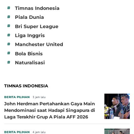
#
Timnas Indonesia
#
Piala Dunia
#
Bri Super League
#
Liga Inggris
#
Manchester United
#
Bola Bisnis
#
Naturalisasi
TIMNAS INDONESIA
BERITA PILIHAN
3 jam lalu
John Herdman Pertahankan Gaya Main
Mendominasi saat Hadapi Singapura di
Laga Terakhir Grup A Piala AFF 2026
BERITA PILIHAN
4 jam lalu