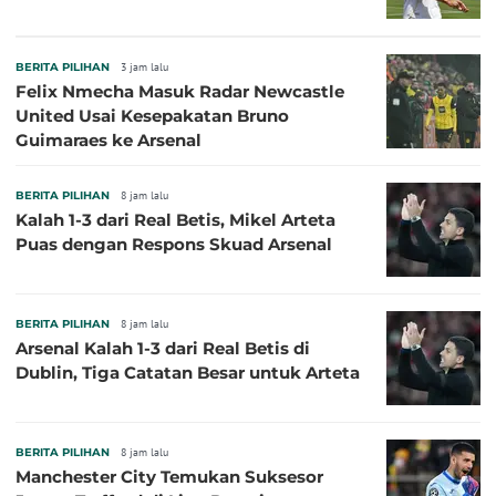
BERITA PILIHAN
3 jam lalu
Felix Nmecha Masuk Radar Newcastle
United Usai Kesepakatan Bruno
Guimaraes ke Arsenal
BERITA PILIHAN
8 jam lalu
Kalah 1-3 dari Real Betis, Mikel Arteta
Puas dengan Respons Skuad Arsenal
BERITA PILIHAN
8 jam lalu
Arsenal Kalah 1-3 dari Real Betis di
Dublin, Tiga Catatan Besar untuk Arteta
BERITA PILIHAN
8 jam lalu
Manchester City Temukan Suksesor