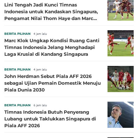
Lini Tengah Jadi Kunci Timnas
Indonesia untuk Kandaskan Singapura,
Pengamat Nilai Thom Haye dan Marc
Klok Sebaiknya Tidak Tampil Bareng
BERITA PILIHAN
4 jam lalu
Marc Klok Ungkap Kondisi Ruang Ganti
Timnas Indonesia Jelang Menghadapi
Laga Krusial di Kandang Singapura
BERITA PILIHAN
4 jam lalu
John Herdman Sebut Piala AFF 2026
sebagai Ujian Pemain Domestik Menuju
Piala Dunia 2030
BERITA PILIHAN
6 jam lalu
Timnas Indonesia Butuh Penyerang
Lubang untuk Taklukkan Singapura di
Piala AFF 2026