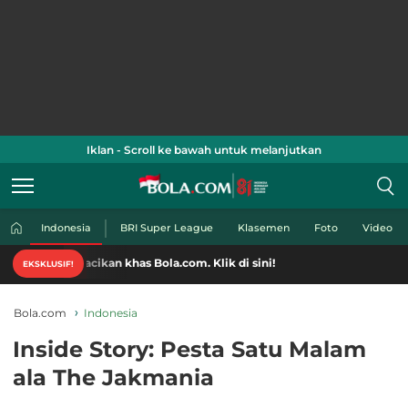
Iklan - Scroll ke bawah untuk melanjutkan
Indonesia
BRI Super League
Klasemen
Foto
Video
kan khas Bola.com. Klik di sini!
EKSKLUSIF!
Bola.com
Indonesia
Inside Story: Pesta Satu Malam
ala The Jakmania