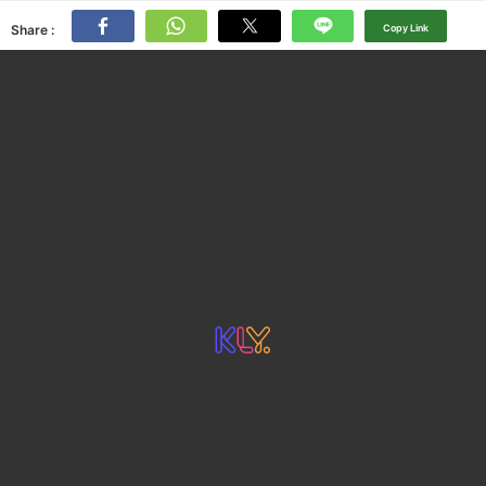
Share :
Copy Link