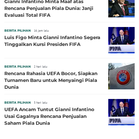
Gianni Infantino Minta Maaf atas
Rencana Penjualan Piala Dunia: Janji
Evaluasi Total FIFA
BERITA PILIHAN
16 jam lalu
Luis Figo Minta Gianni Infantino Segera
Tinggalkan Kursi Presiden FIFA
BERITA PILIHAN
2 hari lalu
Rencana Rahasia UEFA Bocor, Siapkan
Turnamen Baru untuk Menyaingi Piala
Dunia
BERITA PILIHAN
3 hari lalu
UEFA Ancam Tuntut Gianni Infantino
Usai Gagalnya Rencana Penjualan
Saham Piala Dunia