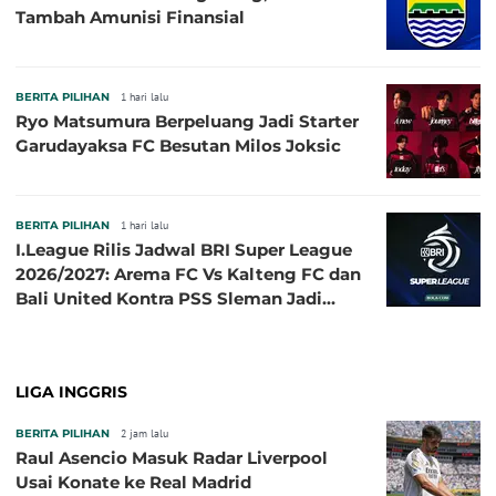
Tambah Amunisi Finansial
BERITA PILIHAN
1 hari lalu
Ryo Matsumura Berpeluang Jadi Starter
Garudayaksa FC Besutan Milos Joksic
BERITA PILIHAN
1 hari lalu
I.League Rilis Jadwal BRI Super League
2026/2027: Arema FC Vs Kalteng FC dan
Bali United Kontra PSS Sleman Jadi
Pembuka pada 4 September
LIGA INGGRIS
BERITA PILIHAN
2 jam lalu
Raul Asencio Masuk Radar Liverpool
Usai Konate ke Real Madrid