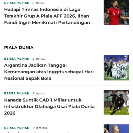
BERITA PILIHAN
6 jam lalu
Hadapi Timnas Indonesia di Laga
Terakhir Grup A Piala AFF 2026, Ilhan
Fandi Ingin Menikmati Pertandingan
PIALA DUNIA
BERITA PILIHAN
2 jam lalu
Argentina Jadikan Tanggal
Kemenangan atas Inggris sebagai Hari
Nasional Sepak Bola
BERITA PILIHAN
5 jam lalu
Kanada Suntik CAD 1 Miliar untuk
Infrastruktur Olahraga Usai Piala Dunia
2026
BERITA PILIHAN
14 jam lalu