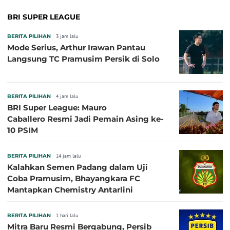
BRI SUPER LEAGUE
BERITA PILIHAN
3 jam lalu
Mode Serius, Arthur Irawan Pantau
Langsung TC Pramusim Persik di Solo
BERITA PILIHAN
4 jam lalu
BRI Super League: Mauro
Caballero Resmi Jadi Pemain Asing ke-
10 PSIM
BERITA PILIHAN
14 jam lalu
Kalahkan Semen Padang dalam Uji
Coba Pramusim, Bhayangkara FC
Mantapkan Chemistry Antarlini
BERITA PILIHAN
1 hari lalu
Mitra Baru Resmi Bergabung, Persib