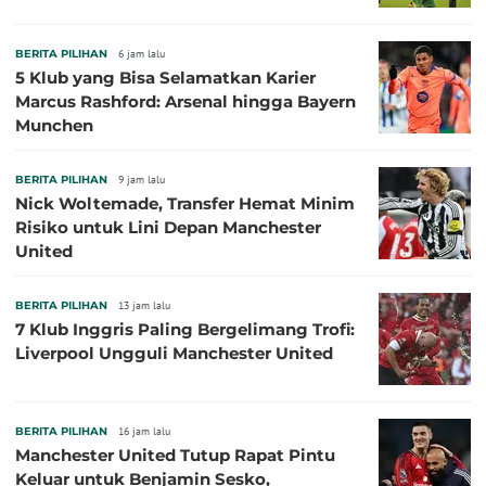
BERITA PILIHAN
6 jam lalu
5 Klub yang Bisa Selamatkan Karier
Marcus Rashford: Arsenal hingga Bayern
Munchen
BERITA PILIHAN
9 jam lalu
Nick Woltemade, Transfer Hemat Minim
Risiko untuk Lini Depan Manchester
United
BERITA PILIHAN
13 jam lalu
7 Klub Inggris Paling Bergelimang Trofi:
Liverpool Ungguli Manchester United
BERITA PILIHAN
16 jam lalu
Manchester United Tutup Rapat Pintu
Keluar untuk Benjamin Sesko,