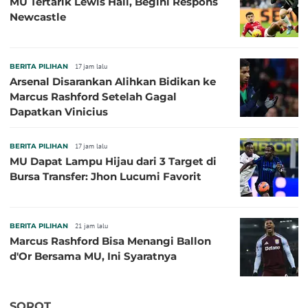
MU Tertarik Lewis Hall, Begini Respons
Newcastle
BERITA PILIHAN
17 jam lalu
Arsenal Disarankan Alihkan Bidikan ke
Marcus Rashford Setelah Gagal
Dapatkan Vinicius
BERITA PILIHAN
17 jam lalu
MU Dapat Lampu Hijau dari 3 Target di
Bursa Transfer: Jhon Lucumi Favorit
BERITA PILIHAN
21 jam lalu
Marcus Rashford Bisa Menangi Ballon
d'Or Bersama MU, Ini Syaratnya
SOROT