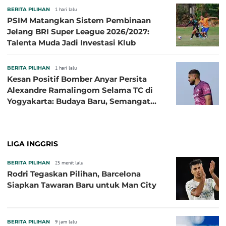
BERITA PILIHAN
1 hari lalu
PSIM Matangkan Sistem Pembinaan
Jelang BRI Super League 2026/2027:
Talenta Muda Jadi Investasi Klub
BERITA PILIHAN
1 hari lalu
Kesan Positif Bomber Anyar Persita
Alexandre Ramalingom Selama TC di
Yogyakarta: Budaya Baru, Semangat
Baru!
LIGA INGGRIS
BERITA PILIHAN
25 menit lalu
Rodri Tegaskan Pilihan, Barcelona
Siapkan Tawaran Baru untuk Man City
BERITA PILIHAN
9 jam lalu