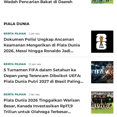
Wadah Pencarian Bakat di Daerah
PIALA DUNIA
BERITA PILIHAN
2 jam lalu
Dokumen Polisi Ungkap Ancaman
Keamanan Mengerikan di Piala Dunia
2026, Messi hingga Ronaldo Jadi
Sasaran
BERITA PILIHAN
13 jam lalu
5 Turnamen FIFA dalam Setahun ke
Depan yang Terancam Diboikot UEFA:
Piala Dunia Putri 2027 di Brasil Paling
Besar
BERITA PILIHAN
2 hari lalu
Piala Dunia 2026 Tinggalkan Warisan
Besar, Kanada Investasikan Rp17,9
Triliun untuk Olahraga Terbesar