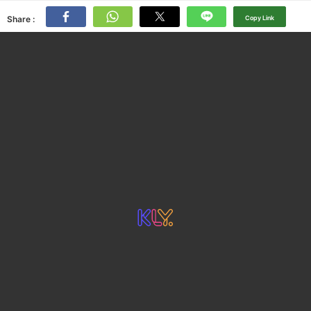
Share :
Copy Link