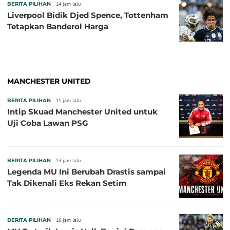
BERITA PILIHAN
14 jam lalu
Liverpool Bidik Djed Spence, Tottenham
Tetapkan Banderol Harga
MANCHESTER UNITED
BERITA PILIHAN
11 jam lalu
Intip Skuad Manchester United untuk
Uji Coba Lawan PSG
BERITA PILIHAN
13 jam lalu
Legenda MU Ini Berubah Drastis sampai
Tak Dikenali Eks Rekan Setim
BERITA PILIHAN
16 jam lalu