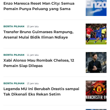
Enzo Maresca Reset Man City: Semua
Pemain Punya Peluang yang Sama
BERITA PILIHAN
10 jam lalu
Transfer Bruno Guimaraes Rampung,
Arsenal Mulai Bidik Iliman Ndiaye
BERITA PILIHAN
11 jam lalu
Xabi Alonso Mau Rombak Chelsea, 12
Pemain Siap Dilepas
BERITA PILIHAN
13 jam lalu
Legenda MU Ini Berubah Drastis sampai
Tak Dikenali Eks Rekan Setim