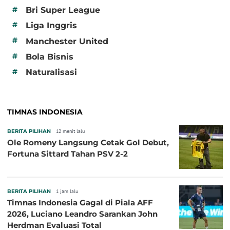
#
Bri Super League
#
Liga Inggris
#
Manchester United
#
Bola Bisnis
#
Naturalisasi
TIMNAS INDONESIA
BERITA PILIHAN
12 menit lalu
Ole Romeny Langsung Cetak Gol Debut,
Fortuna Sittard Tahan PSV 2-2
BERITA PILIHAN
1 jam lalu
Timnas Indonesia Gagal di Piala AFF
2026, Luciano Leandro Sarankan John
Herdman Evaluasi Total