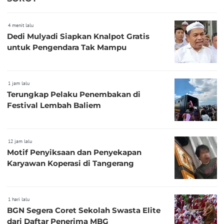
4 menit lalu
Dedi Mulyadi Siapkan Knalpot Gratis
untuk Pengendara Tak Mampu
1 jam lalu
Terungkap Pelaku Penembakan di
Festival Lembah Baliem
12 jam lalu
Motif Penyiksaan dan Penyekapan
Karyawan Koperasi di Tangerang
1 hari lalu
BGN Segera Coret Sekolah Swasta Elite
dari Daftar Penerima MBG