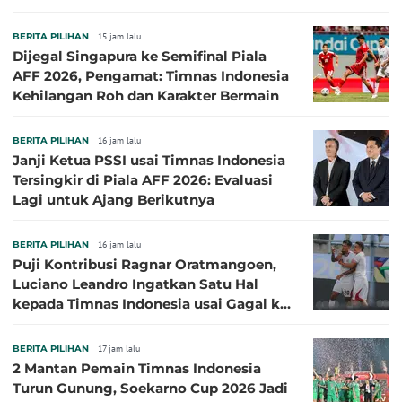
BERITA PILIHAN
15 jam lalu
Dijegal Singapura ke Semifinal Piala
AFF 2026, Pengamat: Timnas Indonesia
Kehilangan Roh dan Karakter Bermain
BERITA PILIHAN
16 jam lalu
Janji Ketua PSSI usai Timnas Indonesia
Tersingkir di Piala AFF 2026: Evaluasi
Lagi untuk Ajang Berikutnya
BERITA PILIHAN
16 jam lalu
Puji Kontribusi Ragnar Oratmangoen,
Luciano Leandro Ingatkan Satu Hal
kepada Timnas Indonesia usai Gagal ke
Semifinal Piala AFF 2026
BERITA PILIHAN
17 jam lalu
2 Mantan Pemain Timnas Indonesia
Turun Gunung, Soekarno Cup 2026 Jadi