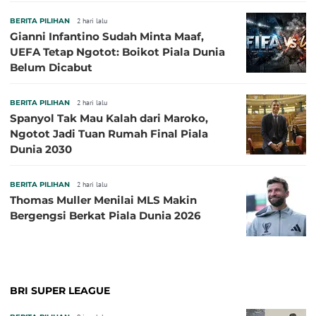
Sepanjang Sejarah
BERITA PILIHAN
2 hari lalu
Gianni Infantino Sudah Minta Maaf,
UEFA Tetap Ngotot: Boikot Piala Dunia
Belum Dicabut
BERITA PILIHAN
2 hari lalu
Spanyol Tak Mau Kalah dari Maroko,
Ngotot Jadi Tuan Rumah Final Piala
Dunia 2030
BERITA PILIHAN
2 hari lalu
Thomas Muller Menilai MLS Makin
Bergengsi Berkat Piala Dunia 2026
BRI SUPER LEAGUE