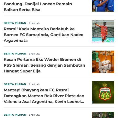
Bandung, Danijel Loncar: Pemain
Balkan Serba Bisa
BERITA PILIHAN
1 hari lalu
Resmi! Kadu Monteiro Berlabuh ke
Borneo FC Samarinda, Gantikan Nadeo
Argawinata
BERITA PILIHAN
1 hari lalu
Kesan Pertama Eks Werder Bremen di
PSS Sleman: Senang dengan Sambutan
Hangat Super Elja
BERITA PILIHAN
1 hari lalu
Mantap! Bhayangkara FC Resmi
Datangkan Mantan Bek River Plate dan
Valencia Asal Argentina, Kevin Leonel
Sibille
BERITA PILIHAN
1 hari lalu