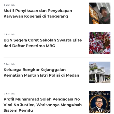
6 jam lalu
Motif Penyiksaan dan Penyekapan
Karyawan Koperasi di Tangerang
1 hari lalu
BGN Segera Coret Sekolah Swasta Elite
dari Daftar Penerima MBG
1 hari lalu
Keluarga Bongkar Kejanggalan
Kematian Mantan Istri Polisi di Medan
1 hari lalu
Profil Muhammad Soleh Pengacara No
Viral No Justice, Warisannya Mengubah
Sistem Pemilu