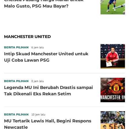
Malo Gusto, PSG Mau Bayar?
MANCHESTER UNITED
BERITA PILIHAN
6 jam lalu
Intip Skuad Manchester United untuk
Uji Coba Lawan PSG
BERITA PILIHAN
8 jam lalu
Legenda MU Ini Berubah Drastis sampai
Tak Dikenali Eks Rekan Setim
BERITA PILIHAN
10 jam lalu
MU Tertarik Lewis Hall, Begini Respons
Newcastle