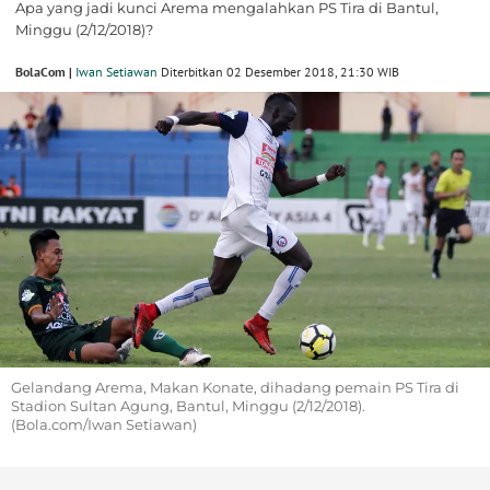
Apa yang jadi kunci Arema mengalahkan PS Tira di Bantul,
Minggu (2/12/2018)?
BolaCom |
Iwan Setiawan
Diterbitkan 02 Desember 2018, 21:30 WIB
Gelandang Arema, Makan Konate, dihadang pemain PS Tira di
Stadion Sultan Agung, Bantul, Minggu (2/12/2018).
(Bola.com/Iwan Setiawan)