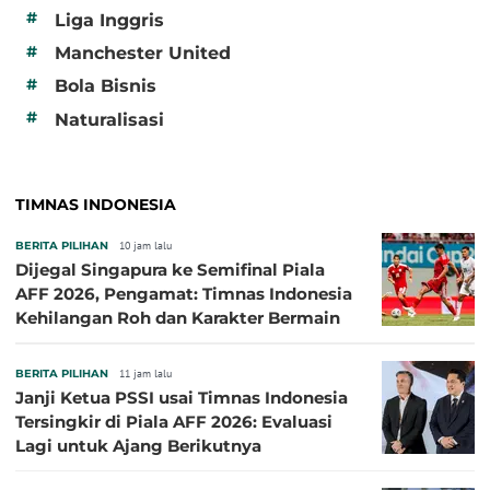
#
Liga Inggris
#
Manchester United
#
Bola Bisnis
#
Naturalisasi
TIMNAS INDONESIA
BERITA PILIHAN
10 jam lalu
Dijegal Singapura ke Semifinal Piala
AFF 2026, Pengamat: Timnas Indonesia
Kehilangan Roh dan Karakter Bermain
BERITA PILIHAN
11 jam lalu
Janji Ketua PSSI usai Timnas Indonesia
Tersingkir di Piala AFF 2026: Evaluasi
Lagi untuk Ajang Berikutnya