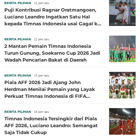
BERITA PILIHAN
11 jam lalu
Puji Kontribusi Ragnar Oratmangoen,
Luciano Leandro Ingatkan Satu Hal
kepada Timnas Indonesia usai Gagal ke
Semifinal Piala AFF 2026
BERITA PILIHAN
12 jam lalu
2 Mantan Pemain Timnas Indonesia
Turun Gunung, Soekarno Cup 2026 Jadi
Wadah Pencarian Bakat di Daerah
BERITA PILIHAN
13 jam lalu
Piala AFF 2026 Jadi Ajang John
Herdman Menilai Pemain yang Layak
Perkuat Timnas Indonesia di FIFA
ASEAN Cup 2026
BERITA PILIHAN
14 jam lalu
Timnas Indonesia Tersingkir dari Piala
AFF 2026, Luciano Leandro: Semangat
Saja Tidak Cukup