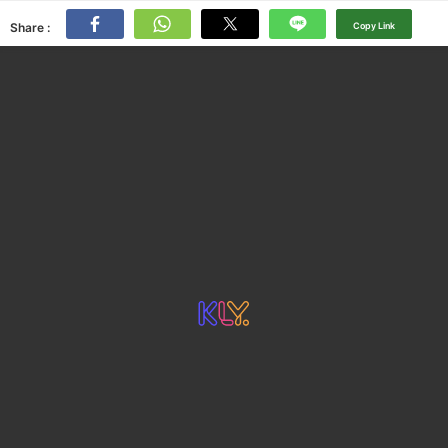
Share :
Copy Link