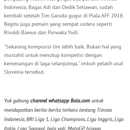
Indonesia, Bagas Adi dan Dedik Setiawan, sudah
kembali setelah Tim Garuda gugur di Piala AFF 2018.
Begitu juga pemain yang sempat cedera seperti
Rivaldi Bawuo dan Purwaka Yudi.
"Sekarang komposisi tim lebih baik. Bukan hal yang
mustahil untuk menutup kompetisi dengan
kemenangan di laga selanjutnya," imbuh pelatih asal
Slovenia tersebut.
Yuk gabung
channel whatsapp Bola.com
untuk
mendapatkan berita-berita terbaru tentang Timnas
Indonesia, BRI Liga 1, Liga Champions, Liga Inggris, Liga
Italia, Liga Spanyol, bola voli, MotoGP, hingga