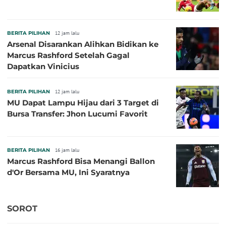
BERITA PILIHAN
12 jam lalu
Arsenal Disarankan Alihkan Bidikan ke
Marcus Rashford Setelah Gagal
Dapatkan Vinicius
BERITA PILIHAN
12 jam lalu
MU Dapat Lampu Hijau dari 3 Target di
Bursa Transfer: Jhon Lucumi Favorit
BERITA PILIHAN
16 jam lalu
Marcus Rashford Bisa Menangi Ballon
d'Or Bersama MU, Ini Syaratnya
SOROT