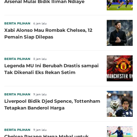
Arsenal Mulai Bidik Iliman Ndiaye
BERITA PILIHAN
6 jam lalu
Xabi Alonso Mau Rombak Chelsea, 12
Pemain Siap Dilepas
BERITA PILIHAN
8 jam lalu
Legenda MU Ini Berubah Drastis sampai
Tak Dikenali Eks Rekan Setim
BERITA PILIHAN
9 jam lalu
Liverpool Bidik Djed Spence, Tottenham
Tetapkan Banderol Harga
BERITA PILIHAN
9 jam lalu
Chelsea Pasang Harga Mahal untuk