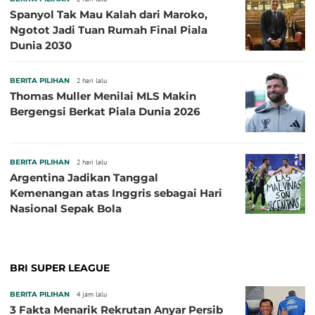
Spanyol Tak Mau Kalah dari Maroko,
Ngotot Jadi Tuan Rumah Final Piala
Dunia 2030
BERITA PILIHAN
2 hari lalu
Thomas Muller Menilai MLS Makin
Bergengsi Berkat Piala Dunia 2026
BERITA PILIHAN
2 hari lalu
Argentina Jadikan Tanggal
Kemenangan atas Inggris sebagai Hari
Nasional Sepak Bola
BRI SUPER LEAGUE
BERITA PILIHAN
4 jam lalu
3 Fakta Menarik Rekrutan Anyar Persib