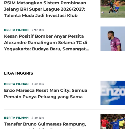
PSIM Matangkan Sistem Pembinaan
Jelang BRI Super League 2026/2027:
Talenta Muda Jadi Investasi Klub
BERITA PILIHAN
1 hari lalu
Kesan Positif Bomber Anyar Persita
Alexandre Ramalingom Selama TC di
Yogyakarta: Budaya Baru, Semangat
Baru!
LIGA INGGRIS
BERITA PILIHAN
4 jam lalu
Enzo Maresca Reset Man City: Semua
Pemain Punya Peluang yang Sama
BERITA PILIHAN
5 jam lalu
Transfer Bruno Guimaraes Rampung,