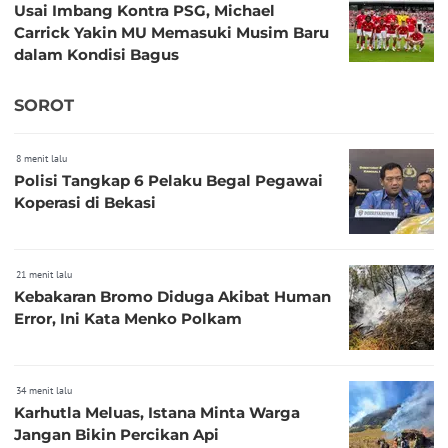
Usai Imbang Kontra PSG, Michael
Carrick Yakin MU Memasuki Musim Baru
dalam Kondisi Bagus
SOROT
8 menit lalu
Polisi Tangkap 6 Pelaku Begal Pegawai
Koperasi di Bekasi
21 menit lalu
Kebakaran Bromo Diduga Akibat Human
Error, Ini Kata Menko Polkam
34 menit lalu
Karhutla Meluas, Istana Minta Warga
Jangan Bikin Percikan Api