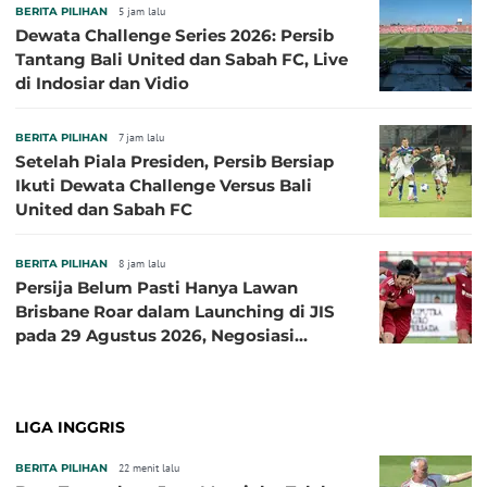
BERITA PILIHAN
5 jam lalu
Dewata Challenge Series 2026: Persib
Tantang Bali United dan Sabah FC, Live
di Indosiar dan Vidio
BERITA PILIHAN
7 jam lalu
Setelah Piala Presiden, Persib Bersiap
Ikuti Dewata Challenge Versus Bali
United dan Sabah FC
BERITA PILIHAN
8 jam lalu
Persija Belum Pasti Hanya Lawan
Brisbane Roar dalam Launching di JIS
pada 29 Agustus 2026, Negosiasi
dengan Beberapa Klub
LIGA INGGRIS
BERITA PILIHAN
22 menit lalu