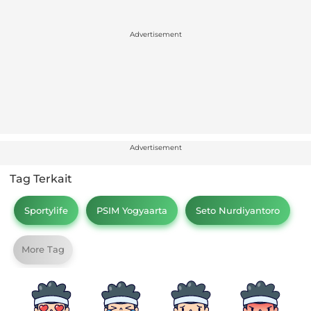
Advertisement
Advertisement
Tag Terkait
Sportylife
PSIM Yogyaarta
Seto Nurdiyantoro
More Tag