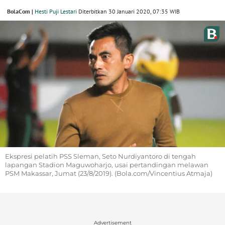
BolaCom |
Hesti Puji Lestari
Diterbitkan 30 Januari 2020, 07:35 WIB
Ekspresi pelatih PSS Sleman, Seto Nurdiyantoro di tengah
lapangan Stadion Maguwoharjo, usai pertandingan melawan
PSM Makassar, Jumat (23/8/2019). (Bola.com/Vincentius Atmaja)
Advertisement