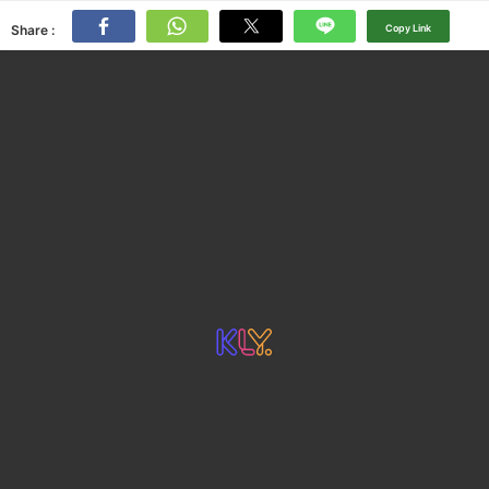
Share :
Copy Link