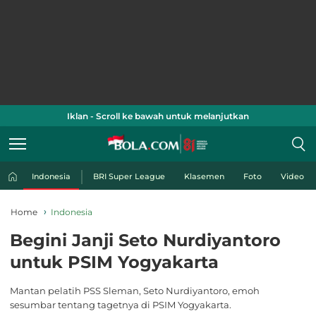
Iklan - Scroll ke bawah untuk melanjutkan
Indonesia
BRI Super League
Klasemen
Foto
Video
Home
Indonesia
Begini Janji Seto Nurdiyantoro
untuk PSIM Yogyakarta
Mantan pelatih PSS Sleman, Seto Nurdiyantoro, emoh
sesumbar tentang tagetnya di PSIM Yogyakarta.