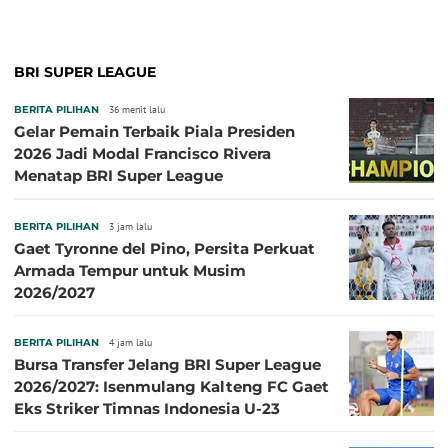
BRI SUPER LEAGUE
BERITA PILIHAN
36 menit lalu
Gelar Pemain Terbaik Piala Presiden
2026 Jadi Modal Francisco Rivera
Menatap BRI Super League
BERITA PILIHAN
3 jam lalu
Gaet Tyronne del Pino, Persita Perkuat
Armada Tempur untuk Musim
2026/2027
BERITA PILIHAN
4 jam lalu
Bursa Transfer Jelang BRI Super League
2026/2027: Isenmulang Kalteng FC Gaet
Eks Striker Timnas Indonesia U-23