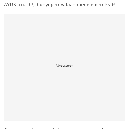
AYDK, coach!," bunyi pernyataan menejemen PSIM.
Advertisement