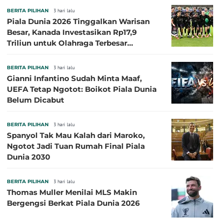
BERITA PILIHAN
3 hari lalu
Piala Dunia 2026 Tinggalkan Warisan
Besar, Kanada Investasikan Rp17,9
Triliun untuk Olahraga Terbesar
Sepanjang Sejarah
BERITA PILIHAN
3 hari lalu
Gianni Infantino Sudah Minta Maaf,
UEFA Tetap Ngotot: Boikot Piala Dunia
Belum Dicabut
BERITA PILIHAN
3 hari lalu
Spanyol Tak Mau Kalah dari Maroko,
Ngotot Jadi Tuan Rumah Final Piala
Dunia 2030
BERITA PILIHAN
3 hari lalu
Thomas Muller Menilai MLS Makin
Bergengsi Berkat Piala Dunia 2026