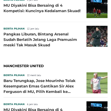
MU Diyakini Bisa Bersaing di 4
Kompetisi: Kuncinya Kedalaman Skuad!
BERITA PILIHAN
12 jam lalu
Pangkas Liburan, Bintang Arsenal
Sudah Berlatih Jelang Laga Pramusim
meski Tak Masuk Skuad
MANCHESTER UNITED
BERITA PILIHAN
22 menit lalu
Baru Terungkap, Jose Mourinho Tolak
Kesempatan Emas Gantikan Sir Alex
Ferguson di MU, Pilih Kembali ke
Chelsea
BERITA PILIHAN
6 jam lalu
MU Diyakini Bisa Bersaing di 4