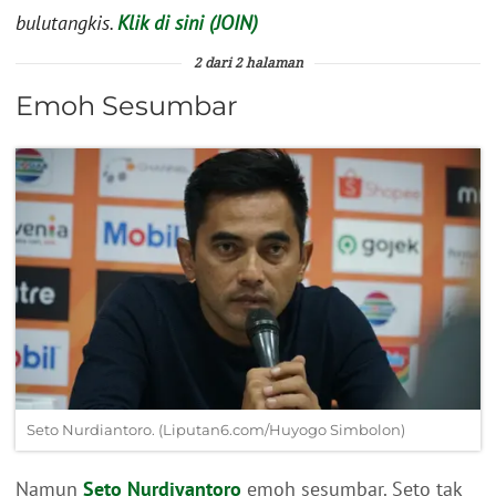
bulutangkis.
Klik di sini (JOIN)
2 dari 2 halaman
Emoh Sesumbar
Seto Nurdiantoro. (Liputan6.com/Huyogo Simbolon)
Namun
Seto Nurdiyantoro
emoh sesumbar. Seto tak