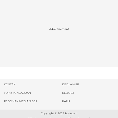
Advertisement
KONTAK
DISCLAIMER
FORM PENGADUAN
REDAKSI
PEDOMAN MEDIA SIBER
KARIR
Copyright © 2026
bola.com