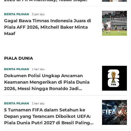
BERITA PILIHAN
3 jam lalu
Gagal Bawa Timnas Indonesia Juara di
Piala AFF 2026, Mitchell Baker Minta
Maaf
PIALA DUNIA
BERITA PILIHAN
1 hari lalu
Dokumen Polisi Ungkap Ancaman
Keamanan Mengerikan di Piala Dunia
2026, Messi hingga Ronaldo Jadi
Sasaran
BERITA PILIHAN
2 hari lalu
5 Turnamen FIFA dalam Setahun ke
Depan yang Terancam Diboikot UEFA:
Piala Dunia Putri 2027 di Brasil Paling
Besar