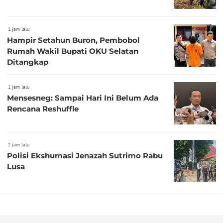
1 jam lalu
Hampir Setahun Buron, Pembobol
Rumah Wakil Bupati OKU Selatan
Ditangkap
1 jam lalu
Mensesneg: Sampai Hari Ini Belum Ada
Rencana Reshuffle
2 jam lalu
Polisi Ekshumasi Jenazah Sutrimo Rabu
Lusa