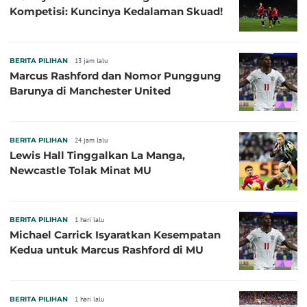
Kompetisi: Kuncinya Kedalaman Skuad!
BERITA PILIHAN
13 jam lalu
Marcus Rashford dan Nomor Punggung
Barunya di Manchester United
BERITA PILIHAN
24 jam lalu
Lewis Hall Tinggalkan La Manga,
Newcastle Tolak Minat MU
BERITA PILIHAN
1 hari lalu
Michael Carrick Isyaratkan Kesempatan
Kedua untuk Marcus Rashford di MU
BERITA PILIHAN
1 hari lalu