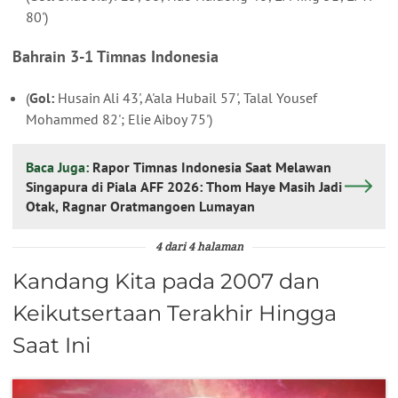
80')
Bahrain 3-1 Timnas Indonesia
(
Gol:
Husain Ali 43', A'ala Hubail 57', Talal Yousef
Mohammed 82'; Elie Aiboy 75')
Baca Juga:
Rapor Timnas Indonesia Saat Melawan
Singapura di Piala AFF 2026: Thom Haye Masih Jadi
Otak, Ragnar Oratmangoen Lumayan
4 dari 4 halaman
Kandang Kita pada 2007 dan
Keikutsertaan Terakhir Hingga
Saat Ini