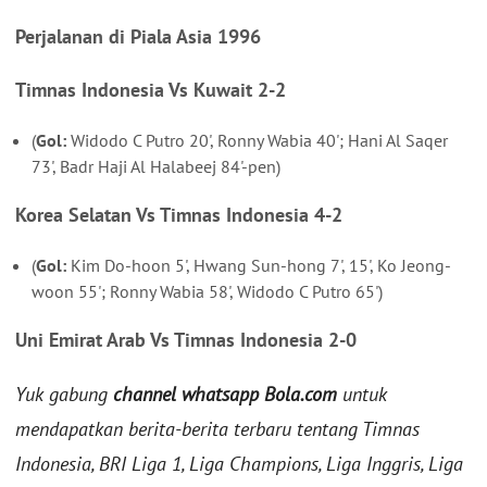
Perjalanan di Piala Asia 1996
Timnas Indonesia Vs Kuwait 2-2
(
Gol:
Widodo C Putro 20', Ronny Wabia 40'; Hani Al Saqer
73', Badr Haji Al Halabeej 84'-pen)
Korea Selatan Vs Timnas Indonesia 4-2
(
Gol:
Kim Do-hoon 5', Hwang Sun-hong 7', 15', Ko Jeong-
woon 55'; Ronny Wabia 58', Widodo C Putro 65')
Uni Emirat Arab Vs Timnas Indonesia 2-0
Yuk gabung
channel whatsapp Bola.com
untuk
mendapatkan berita-berita terbaru tentang Timnas
Indonesia, BRI Liga 1, Liga Champions, Liga Inggris, Liga