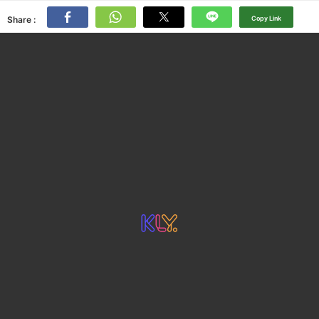
Share :
Copy Link