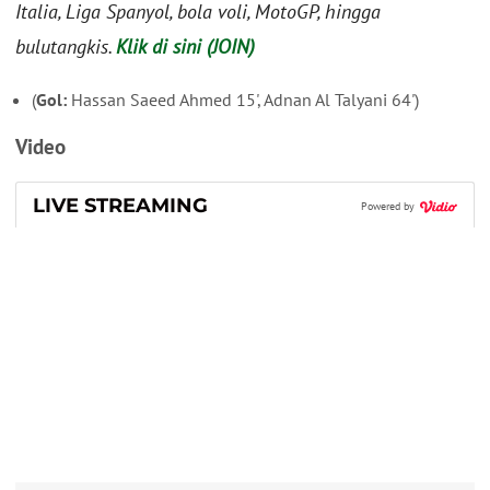
Italia, Liga Spanyol, bola voli, MotoGP, hingga
bulutangkis.
Klik di sini (JOIN)
(
Gol:
Hassan Saeed Ahmed 15', Adnan Al Talyani 64')
Video
LIVE STREAMING
Powered by