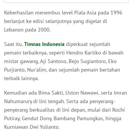
Keberhasilan menembus level Piala Asia pada 1996
berlanjut ke edisi selanjutnya yang digelar di
Lebanon pada 2000.
Saat itu,
Timnas Indonesia
diperkuat sejumlah
pemain terbaiknya, seperti Hendro Kartiko di bawah
mistar gawang, Aji Santoso, Bejo Sugiantoro, Eko
Purjianto, Nur'alim, dan sejumlah pemain bertahan
terbaik lainnya.
Kemudian ada Bima Sakti, Uston Nawawi, serta Imran
Nahumarury di lini tengah. Serta ada penyerang-
penyerang berkualitas di lini depan, mulai dari Rochi
Putiray, Gendut Dony, Bambang Pamungkas, hingga
Kurniawan Dwi Yulianto.