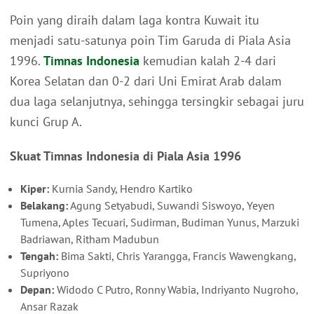
Poin yang diraih dalam laga kontra Kuwait itu
menjadi satu-satunya poin Tim Garuda di Piala Asia
1996.
Timnas Indonesia
kemudian kalah 2-4 dari
Korea Selatan dan 0-2 dari Uni Emirat Arab dalam
dua laga selanjutnya, sehingga tersingkir sebagai juru
kunci Grup A.
Skuat Timnas Indonesia di Piala Asia 1996
Kiper:
Kurnia Sandy, Hendro Kartiko
Belakang:
Agung Setyabudi, Suwandi Siswoyo, Yeyen
Tumena, Aples Tecuari, Sudirman, Budiman Yunus, Marzuki
Badriawan, Ritham Madubun
Tengah:
Bima Sakti, Chris Yarangga, Francis Wawengkang,
Supriyono
Depan:
Widodo C Putro, Ronny Wabia, Indriyanto Nugroho,
Ansar Razak