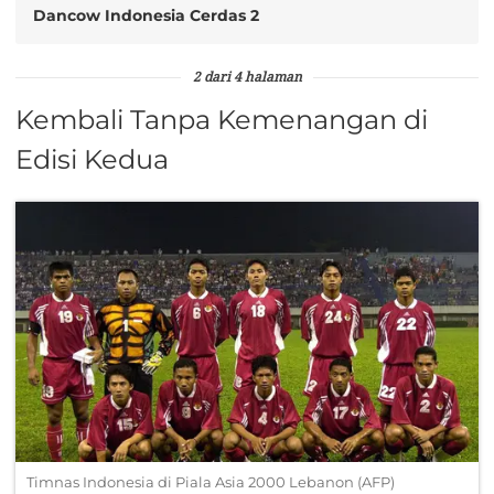
Dancow Indonesia Cerdas 2
2 dari 4 halaman
Kembali Tanpa Kemenangan di
Edisi Kedua
Timnas Indonesia di Piala Asia 2000 Lebanon (AFP)