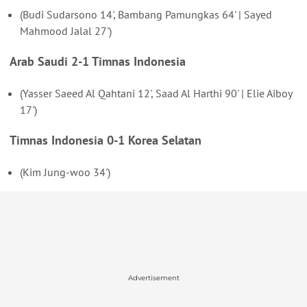
(Budi Sudarsono 14', Bambang Pamungkas 64' | Sayed
Mahmood Jalal 27')
Arab Saudi 2-1 Timnas Indonesia
(Yasser Saeed Al Qahtani 12', Saad Al Harthi 90' | Elie Aiboy
17')
Timnas Indonesia 0-1 Korea Selatan
(Kim Jung-woo 34')
Advertisement