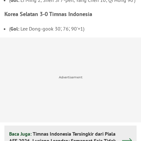
Korea Selatan 3-0 Timnas Indonesia
(
Gol:
Lee Dong-gook 30', 76', 90'+1)
Advertisement
Baca Juga:
Timnas Indonesia Tersingkir dari Piala
AFF 2026, Luciano Leandro: Semangat Saja Tidak