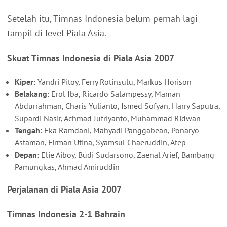
Setelah itu, Timnas Indonesia belum pernah lagi
tampil di level Piala Asia.
Skuat Timnas Indonesia di Piala Asia 2007
Kiper:
Yandri Pitoy, Ferry Rotinsulu, Markus Horison
Belakang:
Erol Iba, Ricardo Salampessy, Maman
Abdurrahman, Charis Yulianto, Ismed Sofyan, Harry Saputra,
Supardi Nasir, Achmad Jufriyanto, Muhammad Ridwan
Tengah:
Eka Ramdani, Mahyadi Panggabean, Ponaryo
Astaman, Firman Utina, Syamsul Chaeruddin, Atep
Depan:
Elie Aiboy, Budi Sudarsono, Zaenal Arief, Bambang
Pamungkas, Ahmad Amiruddin
Perjalanan di Piala Asia 2007
Timnas Indonesia 2-1 Bahrain