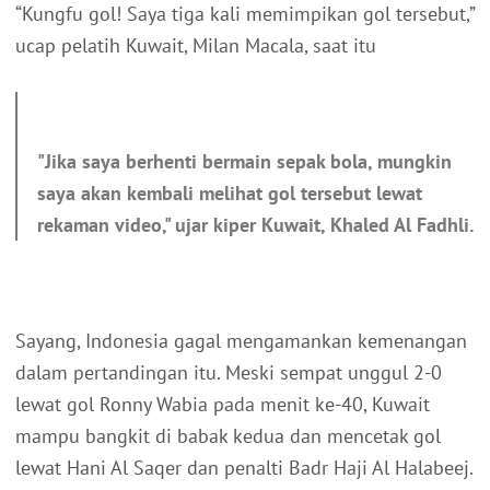
“Kungfu gol! Saya tiga kali memimpikan gol tersebut,”
ucap pelatih Kuwait, Milan Macala, saat itu
"Jika saya berhenti bermain sepak bola, mungkin
saya akan kembali melihat gol tersebut lewat
rekaman video," ujar kiper Kuwait, Khaled Al Fadhli.
Sayang, Indonesia gagal mengamankan kemenangan
dalam pertandingan itu. Meski sempat unggul 2-0
lewat gol Ronny Wabia pada menit ke-40, Kuwait
mampu bangkit di babak kedua dan mencetak gol
lewat Hani Al Saqer dan penalti Badr Haji Al Halabeej.