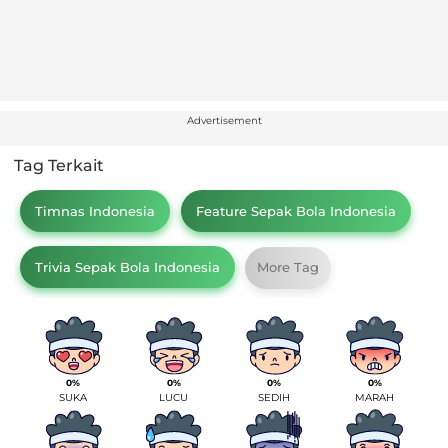
Advertisement
Tag Terkait
Timnas Indonesia
Feature Sepak Bola Indonesia
Trivia Sepak Bola Indonesia
More Tag
0%
0%
0%
0%
SUKA
LUCU
SEDIH
MARAH