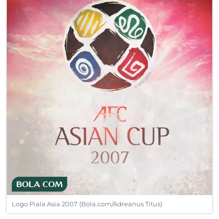
Logo Piala Asia 2007 (Bola.com/Adreanus Titus)