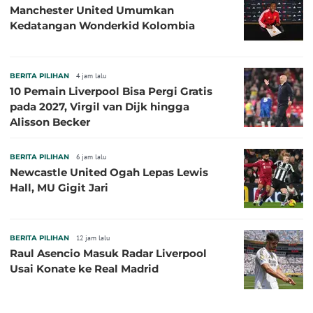
Manchester United Umumkan
Kedatangan Wonderkid Kolombia
BERITA PILIHAN
4 jam lalu
10 Pemain Liverpool Bisa Pergi Gratis
pada 2027, Virgil van Dijk hingga
Alisson Becker
BERITA PILIHAN
6 jam lalu
Newcastle United Ogah Lepas Lewis
Hall, MU Gigit Jari
BERITA PILIHAN
12 jam lalu
Raul Asencio Masuk Radar Liverpool
Usai Konate ke Real Madrid