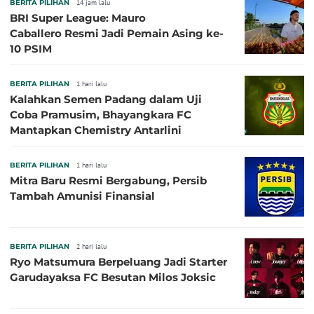
BERITA PILIHAN
14 jam lalu
BRI Super League: Mauro
Caballero Resmi Jadi Pemain Asing ke-
10 PSIM
BERITA PILIHAN
1 hari lalu
Kalahkan Semen Padang dalam Uji
Coba Pramusim, Bhayangkara FC
Mantapkan Chemistry Antarlini
BERITA PILIHAN
1 hari lalu
Mitra Baru Resmi Bergabung, Persib
Tambah Amunisi Finansial
BERITA PILIHAN
2 hari lalu
Ryo Matsumura Berpeluang Jadi Starter
Garudayaksa FC Besutan Milos Joksic