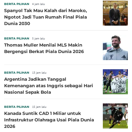
BERITA PILIHAN
4 jam lalu
Spanyol Tak Mau Kalah dari Maroko,
Ngotot Jadi Tuan Rumah Final Piala
Dunia 2030
BERITA PILIHAN
5 jam lalu
Thomas Muller Menilai MLS Makin
Bergengsi Berkat Piala Dunia 2026
BERITA PILIHAN
13 jam lalu
Argentina Jadikan Tanggal
Kemenangan atas Inggris sebagai Hari
Nasional Sepak Bola
BERITA PILIHAN
15 jam lalu
Kanada Suntik CAD 1 Miliar untuk
Infrastruktur Olahraga Usai Piala Dunia
2026