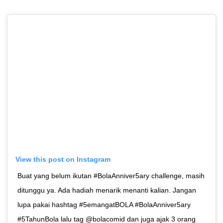
View this post on Instagram
Buat yang belum ikutan #BolaAnniver5ary challenge, masih
ditunggu ya. Ada hadiah menarik menanti kalian. Jangan
lupa pakai hashtag #5emangatBOLA #BolaAnniver5ary
#5TahunBola lalu tag @bolacomid dan juga ajak 3 orang