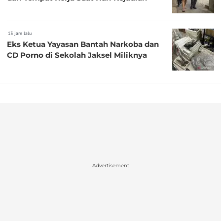
13 jam lalu
Eks Ketua Yayasan Bantah Narkoba dan
CD Porno di Sekolah Jaksel Miliknya
Advertisement