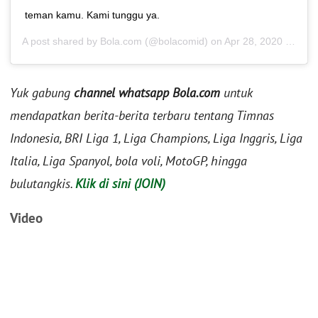
teman kamu. Kami tunggu ya.
A post shared by
Bola.com
(@bolacomid) on
Apr 28, 2020 at 8:08pm PDT
Yuk gabung
channel whatsapp Bola.com
untuk
mendapatkan berita-berita terbaru tentang Timnas
Indonesia, BRI Liga 1, Liga Champions, Liga Inggris, Liga
Italia, Liga Spanyol, bola voli, MotoGP, hingga
bulutangkis.
Klik di sini (JOIN)
Video