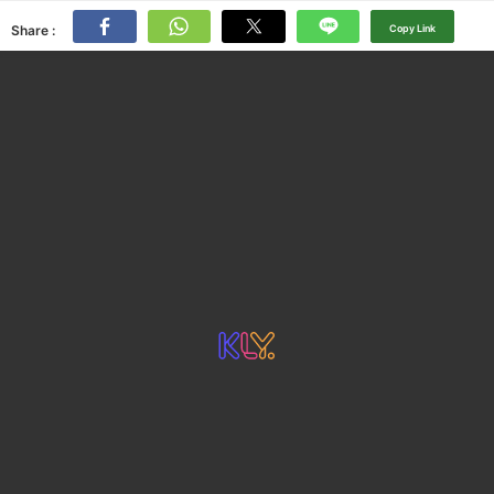
Share :
Copy Link