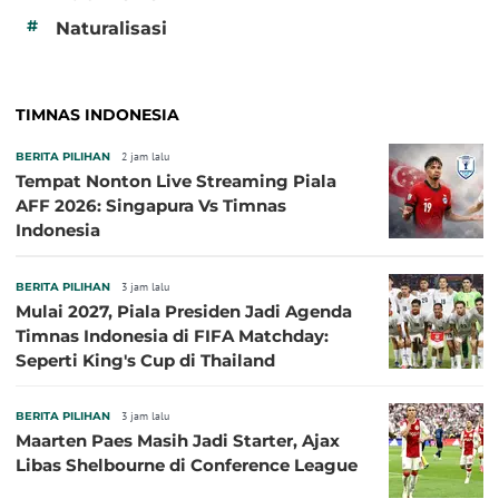
#
Naturalisasi
TIMNAS INDONESIA
BERITA PILIHAN
2 jam lalu
Tempat Nonton Live Streaming Piala
AFF 2026: Singapura Vs Timnas
Indonesia
BERITA PILIHAN
3 jam lalu
Mulai 2027, Piala Presiden Jadi Agenda
Timnas Indonesia di FIFA Matchday:
Seperti King's Cup di Thailand
BERITA PILIHAN
3 jam lalu
Maarten Paes Masih Jadi Starter, Ajax
Libas Shelbourne di Conference League