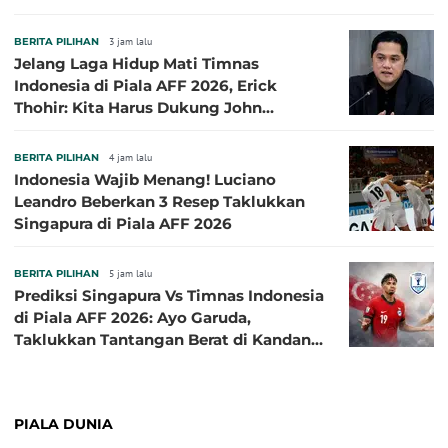
BERITA PILIHAN
3 jam lalu
Jelang Laga Hidup Mati Timnas
Indonesia di Piala AFF 2026, Erick
Thohir: Kita Harus Dukung John
Herdman, Kala Baik dan Tidak Baik
BERITA PILIHAN
4 jam lalu
Indonesia Wajib Menang! Luciano
Leandro Beberkan 3 Resep Taklukkan
Singapura di Piala AFF 2026
BERITA PILIHAN
5 jam lalu
Prediksi Singapura Vs Timnas Indonesia
di Piala AFF 2026: Ayo Garuda,
Taklukkan Tantangan Berat di Kandang
Singa!
PIALA DUNIA