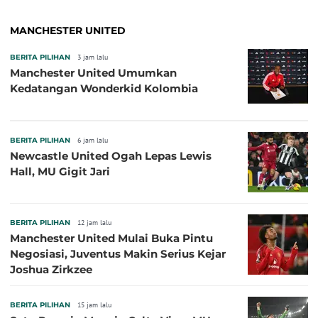
MANCHESTER UNITED
BERITA PILIHAN
3 jam lalu
Manchester United Umumkan
Kedatangan Wonderkid Kolombia
BERITA PILIHAN
6 jam lalu
Newcastle United Ogah Lepas Lewis
Hall, MU Gigit Jari
BERITA PILIHAN
12 jam lalu
Manchester United Mulai Buka Pintu
Negosiasi, Juventus Makin Serius Kejar
Joshua Zirkzee
BERITA PILIHAN
15 jam lalu