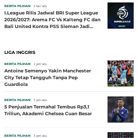
BERITA PILIHAN
2 hari lalu
I.League Rilis Jadwal BRI Super League
2026/2027: Arema FC Vs Kalteng FC dan
Bali United Kontra PSS Sleman Jadi
Pembuka pada 4 September
LIGA INGGRIS
BERITA PILIHAN
1 jam lalu
Antoine Semenyo Yakin Manchester
City Tetap Tangguh Tanpa Pep
Guardiola
BERITA PILIHAN
2 jam lalu
5 Penjualan Termahal Tembus Rp3,1
Triliun, Akademi Chelsea Cuan Besar
BERITA PILIHAN
3 jam lalu