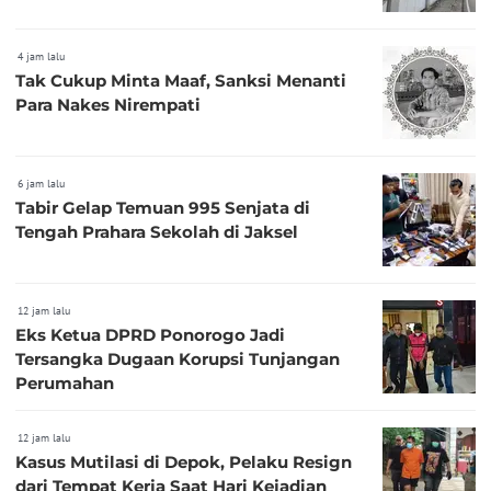
4 jam lalu
Tak Cukup Minta Maaf, Sanksi Menanti
Para Nakes Nirempati
6 jam lalu
Tabir Gelap Temuan 995 Senjata di
Tengah Prahara Sekolah di Jaksel
12 jam lalu
Eks Ketua DPRD Ponorogo Jadi
Tersangka Dugaan Korupsi Tunjangan
Perumahan
12 jam lalu
Kasus Mutilasi di Depok, Pelaku Resign
dari Tempat Kerja Saat Hari Kejadian