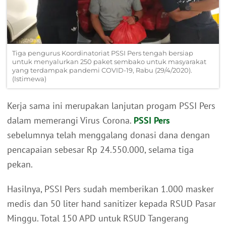
Tiga pengurus Koordinatoriat PSSI Pers tengah bersiap
untuk menyalurkan 250 paket sembako untuk masyarakat
yang terdampak pandemi COVID-19, Rabu (29/4/2020).
(Istimewa)
Kerja sama ini merupakan lanjutan progam PSSI Pers
dalam memerangi Virus Corona.
PSSI Pers
sebelumnya telah menggalang donasi dana dengan
pencapaian sebesar Rp 24.550.000, selama tiga
pekan.
Hasilnya, PSSI Pers sudah memberikan 1.000 masker
medis dan 50 liter hand sanitizer kepada RSUD Pasar
Minggu. Total 150 APD untuk RSUD Tangerang