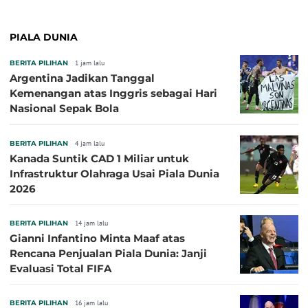
PIALA DUNIA
BERITA PILIHAN
1 jam lalu
Argentina Jadikan Tanggal
Kemenangan atas Inggris sebagai Hari
Nasional Sepak Bola
BERITA PILIHAN
4 jam lalu
Kanada Suntik CAD 1 Miliar untuk
Infrastruktur Olahraga Usai Piala Dunia
2026
BERITA PILIHAN
14 jam lalu
Gianni Infantino Minta Maaf atas
Rencana Penjualan Piala Dunia: Janji
Evaluasi Total FIFA
BERITA PILIHAN
16 jam lalu