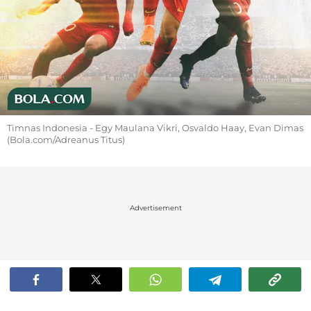
Timnas Indonesia - Egy Maulana Vikri, Osvaldo Haay, Evan Dimas
(Bola.com/Adreanus Titus)
Advertisement