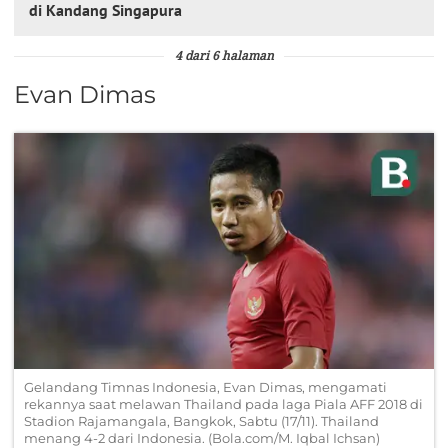
di Kandang Singapura
4 dari 6 halaman
Evan Dimas
Gelandang Timnas Indonesia, Evan Dimas, mengamati
rekannya saat melawan Thailand pada laga Piala AFF 2018 di
Stadion Rajamangala, Bangkok, Sabtu (17/11). Thailand
menang 4-2 dari Indonesia. (Bola.com/M. Iqbal Ichsan)