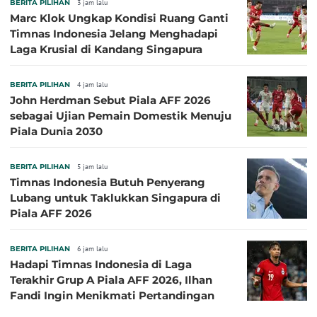
BERITA PILIHAN
3 jam lalu
Marc Klok Ungkap Kondisi Ruang Ganti
Timnas Indonesia Jelang Menghadapi
Laga Krusial di Kandang Singapura
BERITA PILIHAN
4 jam lalu
John Herdman Sebut Piala AFF 2026
sebagai Ujian Pemain Domestik Menuju
Piala Dunia 2030
BERITA PILIHAN
5 jam lalu
Timnas Indonesia Butuh Penyerang
Lubang untuk Taklukkan Singapura di
Piala AFF 2026
BERITA PILIHAN
6 jam lalu
Hadapi Timnas Indonesia di Laga
Terakhir Grup A Piala AFF 2026, Ilhan
Fandi Ingin Menikmati Pertandingan