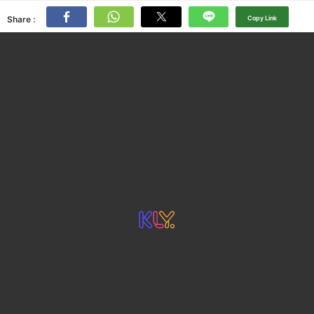
Share :
Copy Link