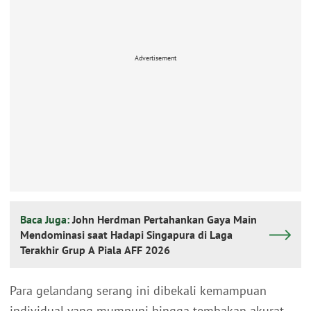
Advertisement
Baca Juga:
John Herdman Pertahankan Gaya Main
Mendominasi saat Hadapi Singapura di Laga
Terakhir Grup A Piala AFF 2026
Para gelandang serang ini dibekali kemampuan
individual yang mumpuni hingga tembakan akurat.