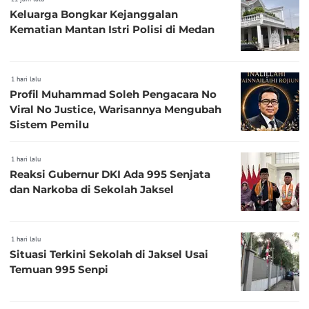
Keluarga Bongkar Kejanggalan
Kematian Mantan Istri Polisi di Medan
1 hari lalu
Profil Muhammad Soleh Pengacara No
Viral No Justice, Warisannya Mengubah
Sistem Pemilu
1 hari lalu
Reaksi Gubernur DKI Ada 995 Senjata
dan Narkoba di Sekolah Jaksel
1 hari lalu
Situasi Terkini Sekolah di Jaksel Usai
Temuan 995 Senpi