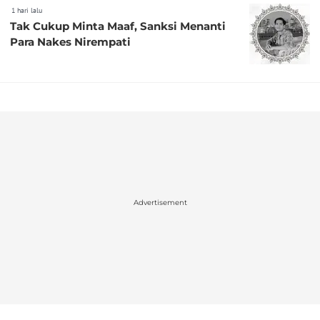
1 hari lalu
Tak Cukup Minta Maaf, Sanksi Menanti
Para Nakes Nirempati
Advertisement