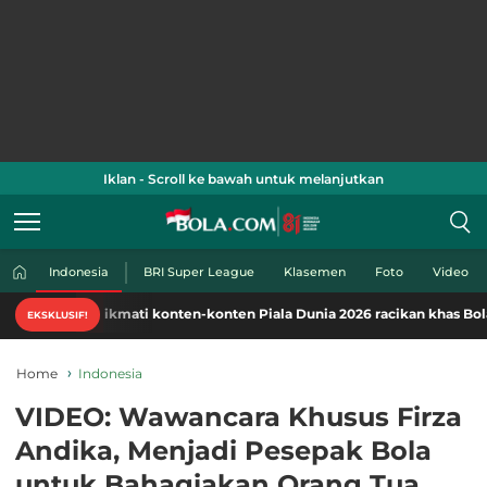
Iklan - Scroll ke bawah untuk melanjutkan
Indonesia
BRI Super League
Klasemen
Foto
Video
Nikmati konten-konten Piala Dunia 2026 racikan khas Bola.com. 
EKSKLUSIF!
Home
Indonesia
VIDEO: Wawancara Khusus Firza
Andika, Menjadi Pesepak Bola
untuk Bahagiakan Orang Tua