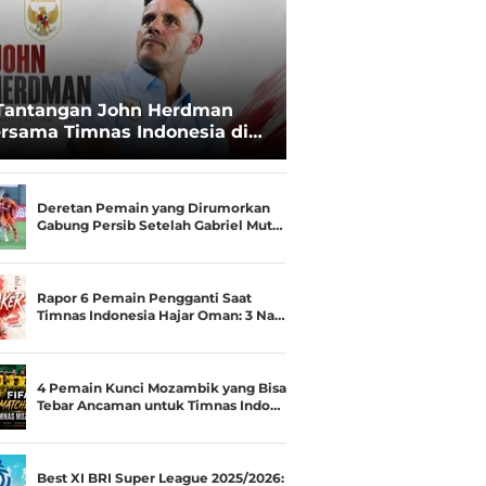
Tantangan John Herdman
rsama Timnas Indonesia di
ala AFF 2026: Upgrade Status
esialis Runner-up Menjadi
ara
Deretan Pemain yang Dirumorkan
Gabung Persib Setelah Gabriel Mut…
Rapor 6 Pemain Pengganti Saat
Timnas Indonesia Hajar Oman: 3 Na…
4 Pemain Kunci Mozambik yang Bisa
Tebar Ancaman untuk Timnas Indo…
Best XI BRI Super League 2025/2026: