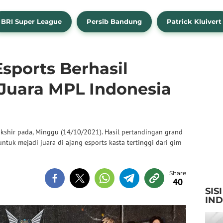
BRI Super League
Persib Bandung
Patrick Kluivert
sports Berhasil
 Juara MPL Indonesia
kshir pada, Minggu (14/10/2021). Hasil pertandingan grand
ntuk mejadi juara di ajang esports kasta tertinggi dari gim
40
SIS
IN