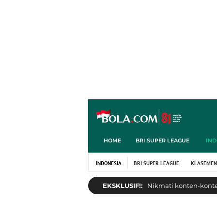
HOME
BRI SUPER LEAGUE
IND
INDONESIA
BRI SUPER LEAGUE
KLASEMEN
EKSKLUSIF!:
Nikmati konten-konten