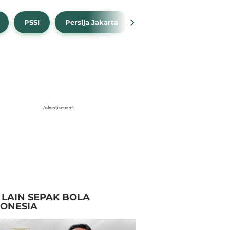
PSSI
Persija Jakarta
Timnas Indonesia
Advertisement
I LAIN SEPAK BOLA
DONESIA