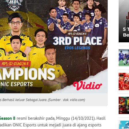
5 
Be
Pi
Sp
Ju
 Berhasil keluar Sebagai Juara. (Sumber : dok. vidio.com)
Season 8
resmi berakshir pada, Minggu (14/10/2021). Hasil
adikan ONIC Esports untuk mejadi juara di ajang esports