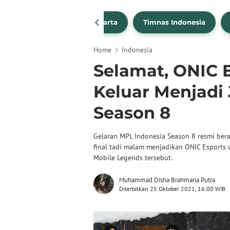
PSSI
Persija Jakarta
Timnas Indonesia
Home
Indonesia
Selamat, ONIC E
Keluar Menjadi
Season 8
Gelaran MPL Indonesia Season 8 resmi bera
final tadi malam menjadikan ONIC Esports u
Mobile Legends tersebut.
Muhammad Disha Brahmana Putra
Diterbitkan 25 Oktober 2021, 16:00 WIB