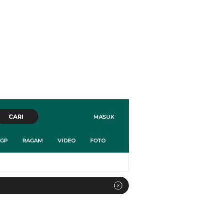
CARI
MASUK
GP
RAGAM
VIDEO
FOTO