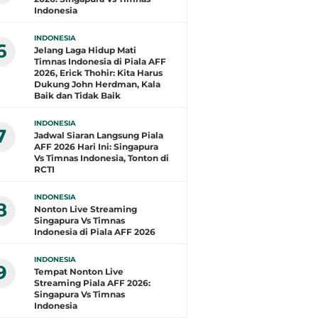
Indonesia
INDONESIA
6
Jelang Laga Hidup Mati
Timnas Indonesia di Piala AFF
2026, Erick Thohir: Kita Harus
Dukung John Herdman, Kala
Baik dan Tidak Baik
INDONESIA
7
Jadwal Siaran Langsung Piala
AFF 2026 Hari Ini: Singapura
Vs Timnas Indonesia, Tonton di
RCTI
INDONESIA
8
Nonton Live Streaming
Singapura Vs Timnas
Indonesia di Piala AFF 2026
INDONESIA
9
Tempat Nonton Live
Streaming Piala AFF 2026:
Singapura Vs Timnas
Indonesia