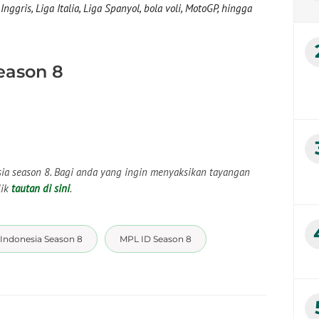
nggris, Liga Italia, Liga Spanyol, bola voli, MotoGP, hingga
eason 8
sia season 8. Bagi anda yang ingin menyaksikan tayangan
lik
tautan di sini
.
Indonesia Season 8
MPL ID Season 8