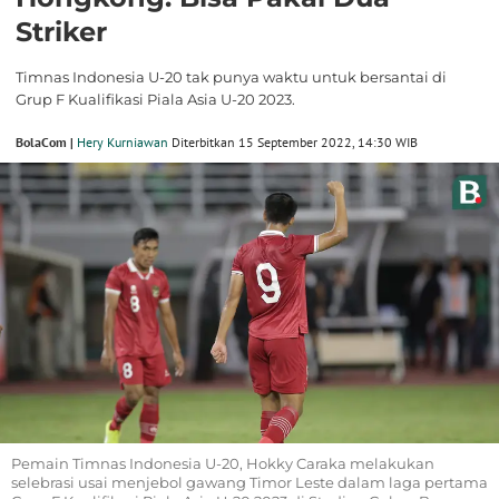
Striker
Timnas Indonesia U-20 tak punya waktu untuk bersantai di
Grup F Kualifikasi Piala Asia U-20 2023.
BolaCom |
Hery Kurniawan
Diterbitkan 15 September 2022, 14:30 WIB
Pemain Timnas Indonesia U-20, Hokky Caraka melakukan
selebrasi usai menjebol gawang Timor Leste dalam laga pertama