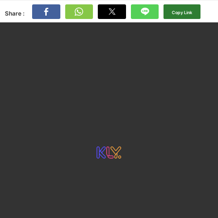
Share :
Copy Link