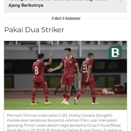
Ajang Berikutnya
3 dari 5 halaman
Pakai Dua Striker
Pemain Timnas Indonesia U-20, Hokky Caraka (tengah)
melakukan selebrasi bersama Arkhan Fikri usai menjebol
gawang Timor Leste dalam laga pertama Grup F Kualifikasi
Piala Asia U-20 2023 di Stadion Gelora Bung Tomo, Surabaya