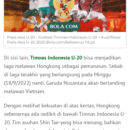
Piala Asia U-20 - ilustrasi Timnas Indonesia U-20 + Kualifikasi
Piala Asia U-20 2023 (Bola.com/Adreanus Titus)
Di sisi lain,
Timnas Indonesia U-20
bisa menjadikan
laga melawan Hongkong sebagai pemanasan. Sebab
di laga terakhir yang berlangsung pada Minggu
(18/9/2022) nanti, Garuda Nusantara akan bertanding
melawan Vietnam.
Dengan melihat kekuatan di atas kertas, Hongkong
sebenarnya ada sedikit di bawah Timnas Indonesia U-
20. Tim asuhan Shin Tae-yong bisa menang, bahkan