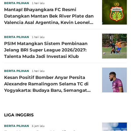
BERITA PILIHAN
1 hari lalu
Mantap! Bhayangkara FC Resmi
Datangkan Mantan Bek River Plate dan
Valencia Asal Argentina, Kevin Leonel
Sibille
BERITA PILIHAN
1 hari lalu
PSIM Matangkan Sistem Pembinaan
Jelang BRI Super League 2026/2027:
Talenta Muda Jadi Investasi Klub
BERITA PILIHAN
1 hari lalu
Kesan Positif Bomber Anyar Persita
Alexandre Ramalingom Selama TC di
Yogyakarta: Budaya Baru, Semangat
Baru!
LIGA INGGRIS
BERITA PILIHAN
6 jam lalu