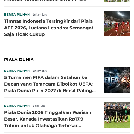
ASEAN Cup 2026
BERITA PILIHAN
16 jam lalu
Timnas Indonesia Tersingkir dari Piala
AFF 2026, Luciano Leandro: Semangat
Saja Tidak Cukup
PIALA DUNIA
BERITA PILIHAN
10 jam lalu
5 Turnamen FIFA dalam Setahun ke
Depan yang Terancam Diboikot UEFA:
Piala Dunia Putri 2027 di Brasil Paling
Besar
BERITA PILIHAN
1 hari lalu
Piala Dunia 2026 Tinggalkan Warisan
Besar, Kanada Investasikan Rp17,9
Triliun untuk Olahraga Terbesar
Sepanjang Sejarah