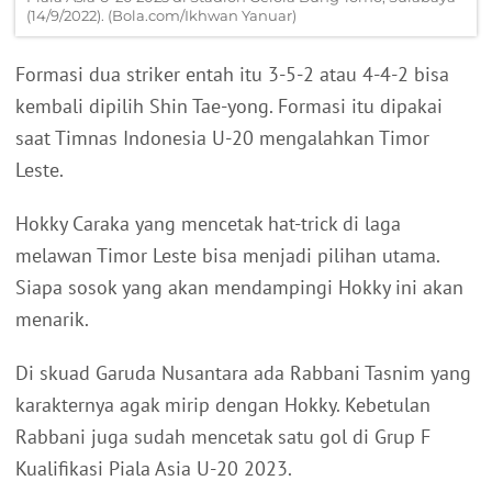
(14/9/2022). (Bola.com/Ikhwan Yanuar)
Formasi dua striker entah itu 3-5-2 atau 4-4-2 bisa
kembali dipilih Shin Tae-yong. Formasi itu dipakai
saat Timnas Indonesia U-20 mengalahkan Timor
Leste.
Hokky Caraka yang mencetak hat-trick di laga
melawan Timor Leste bisa menjadi pilihan utama.
Siapa sosok yang akan mendampingi Hokky ini akan
menarik.
Di skuad Garuda Nusantara ada Rabbani Tasnim yang
karakternya agak mirip dengan Hokky. Kebetulan
Rabbani juga sudah mencetak satu gol di Grup F
Kualifikasi Piala Asia U-20 2023.