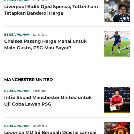
Liverpool Bidik Djed Spence, Tottenham
Tetapkan Banderol Harga
BERITA PILIHAN
11 jam lalu
Chelsea Pasang Harga Mahal untuk
Malo Gusto, PSG Mau Bayar?
MANCHESTER UNITED
BERITA PILIHAN
8 jam lalu
Intip Skuad Manchester United untuk
Uji Coba Lawan PSG
BERITA PILIHAN
10 jam lalu
Legenda MU Ini Berubah Drastis sampai