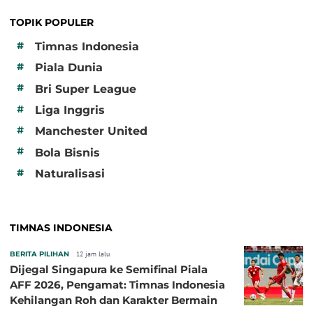
TOPIK POPULER
#
Timnas Indonesia
#
Piala Dunia
#
Bri Super League
#
Liga Inggris
#
Manchester United
#
Bola Bisnis
#
Naturalisasi
TIMNAS INDONESIA
BERITA PILIHAN
12 jam lalu
Dijegal Singapura ke Semifinal Piala
AFF 2026, Pengamat: Timnas Indonesia
Kehilangan Roh dan Karakter Bermain