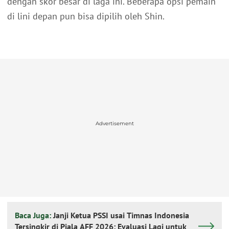
dengan skor besar di laga ini. Beberapa opsi pemain
di lini depan pun bisa dipilih oleh Shin.
Advertisement
Baca Juga:
Janji Ketua PSSI usai Timnas Indonesia
Tersingkir di Piala AFF 2026: Evaluasi Lagi untuk