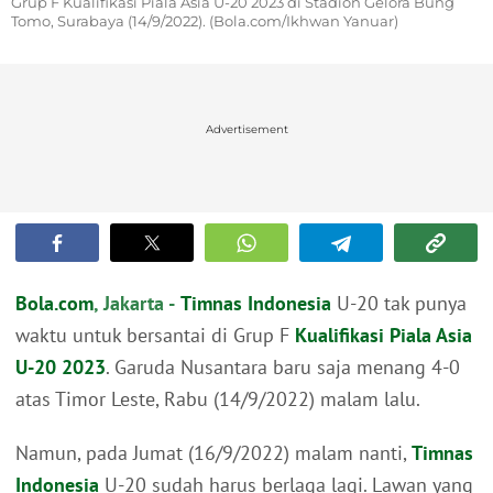
Grup F Kualifikasi Piala Asia U-20 2023 di Stadion Gelora Bung
Tomo, Surabaya (14/9/2022). (Bola.com/Ikhwan Yanuar)
Advertisement
Bola.com
, Jakarta -
Timnas Indonesia
U-20 tak punya
waktu untuk bersantai di Grup F
Kualifikasi Piala Asia
U-20 2023
. Garuda Nusantara baru saja menang 4-0
atas Timor Leste, Rabu (14/9/2022) malam lalu.
Namun, pada Jumat (16/9/2022) malam nanti,
Timnas
Indonesia
U-20 sudah harus berlaga lagi. Lawan yang