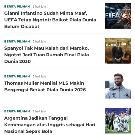
BERITA PILIHAN
1 hari lalu
Gianni Infantino Sudah Minta Maaf,
UEFA Tetap Ngotot: Boikot Piala Dunia
Belum Dicabut
BERITA PILIHAN
2 hari lalu
Spanyol Tak Mau Kalah dari Maroko,
Ngotot Jadi Tuan Rumah Final Piala
Dunia 2030
BERITA PILIHAN
2 hari lalu
Thomas Muller Menilai MLS Makin
Bergengsi Berkat Piala Dunia 2026
BERITA PILIHAN
2 hari lalu
Argentina Jadikan Tanggal
Kemenangan atas Inggris sebagai Hari
Nasional Sepak Bola