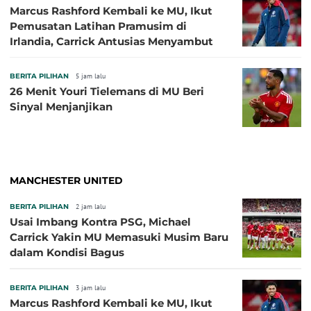
Marcus Rashford Kembali ke MU, Ikut
Pemusatan Latihan Pramusim di
Irlandia, Carrick Antusias Menyambut
BERITA PILIHAN
5 jam lalu
26 Menit Youri Tielemans di MU Beri
Sinyal Menjanjikan
MANCHESTER UNITED
BERITA PILIHAN
2 jam lalu
Usai Imbang Kontra PSG, Michael
Carrick Yakin MU Memasuki Musim Baru
dalam Kondisi Bagus
BERITA PILIHAN
3 jam lalu
Marcus Rashford Kembali ke MU, Ikut