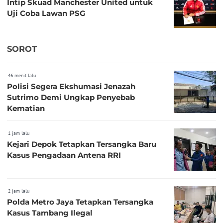
Intip Skuad Manchester United untuk
Uji Coba Lawan PSG
SOROT
46 menit lalu
Polisi Segera Ekshumasi Jenazah
Sutrimo Demi Ungkap Penyebab
Kematian
1 jam lalu
Kejari Depok Tetapkan Tersangka Baru
Kasus Pengadaan Antena RRI
2 jam lalu
Polda Metro Jaya Tetapkan Tersangka
Kasus Tambang Ilegal