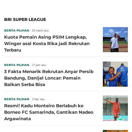
BRI SUPER LEAGUE
BERITA PILIHAN
55 menit lalu
Kuota Pemain Asing PSIM Lengkap,
Winger asal Kosta Rika jadi Rekrutan
Terbaru
BERITA PILIHAN
17 jam lalu
3 Fakta Menarik Rekrutan Anyar Persib
Bandung, Danijel Loncar: Pemain
Balkan Serba Bisa
BERITA PILIHAN
2 hari lalu
Resmi! Kadu Monteiro Berlabuh ke
Borneo FC Samarinda, Gantikan Nadeo
Argawinata