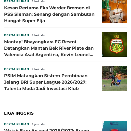
BERITA PILIHAN
2 hari lalu
Kesan Pertama Eks Werder Bremen di
PSS Sleman: Senang dengan Sambutan
Hangat Super Elja
BERITA PILIHAN
2 hari lalu
Mantap! Bhayangkara FC Resmi
Datangkan Mantan Bek River Plate dan
Valencia Asal Argentina, Kevin Leonel
Sibille
BERITA PILIHAN
2 hari lalu
PSIM Matangkan Sistem Pembinaan
Jelang BRI Super League 2026/2027:
Talenta Muda Jadi Investasi Klub
LIGA INGGRIS
BERITA PILIHAN
1 jam lalu
Wajah Baru Arsenal 2026/2027: Bruno