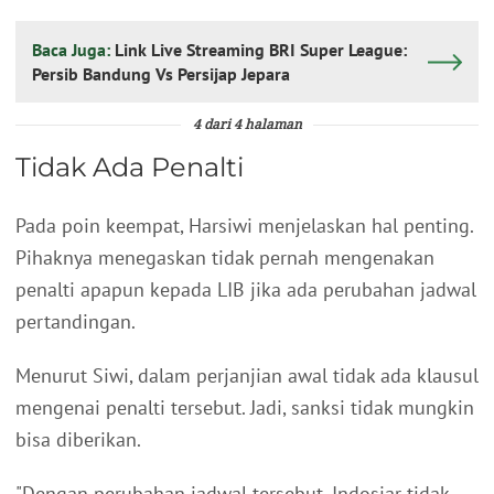
Baca Juga:
Link Live Streaming BRI Super League:
Persib Bandung Vs Persijap Jepara
4 dari 4 halaman
Tidak Ada Penalti
Pada poin keempat, Harsiwi menjelaskan hal penting.
Pihaknya menegaskan tidak pernah mengenakan
penalti apapun kepada LIB jika ada perubahan jadwal
pertandingan.
Menurut Siwi, dalam perjanjian awal tidak ada klausul
mengenai penalti tersebut. Jadi, sanksi tidak mungkin
bisa diberikan.
"Dengan perubahan jadwal tersebut, Indosiar tidak