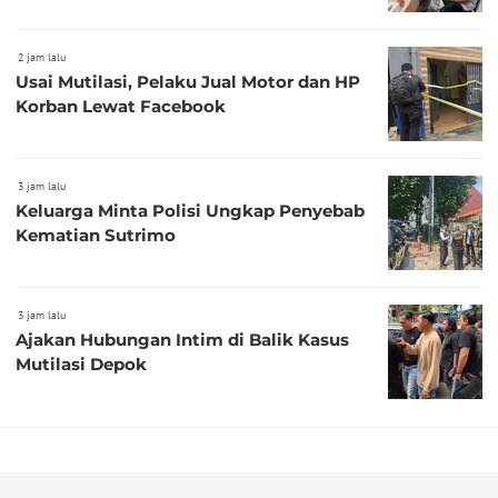
2 jam lalu
Usai Mutilasi, Pelaku Jual Motor dan HP
Korban Lewat Facebook
3 jam lalu
Keluarga Minta Polisi Ungkap Penyebab
Kematian Sutrimo
3 jam lalu
Ajakan Hubungan Intim di Balik Kasus
Mutilasi Depok