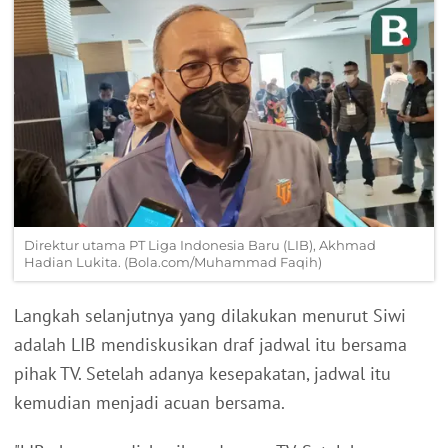
Direktur utama PT Liga Indonesia Baru (LIB), Akhmad
Hadian Lukita. (Bola.com/Muhammad Faqih)
Langkah selanjutnya yang dilakukan menurut Siwi
adalah LIB mendiskusikan draf jadwal itu bersama
pihak TV. Setelah adanya kesepakatan, jadwal itu
kemudian menjadi acuan bersama.