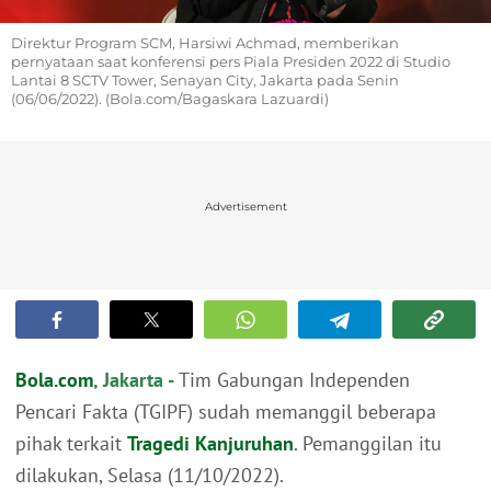
Direktur Program SCM, Harsiwi Achmad, memberikan
pernyataan saat konferensi pers Piala Presiden 2022 di Studio
Lantai 8 SCTV Tower, Senayan City, Jakarta pada Senin
(06/06/2022). (Bola.com/Bagaskara Lazuardi)
Advertisement
Bola.com
, Jakarta -
Tim Gabungan Independen
Pencari Fakta (TGIPF) sudah memanggil beberapa
pihak terkait
Tragedi Kanjuruhan
. Pemanggilan itu
dilakukan, Selasa (11/10/2022).