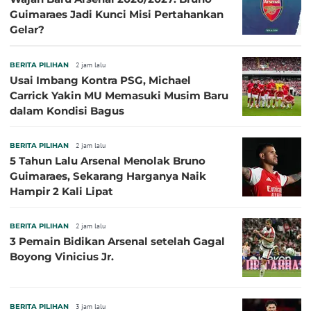
Guimaraes Jadi Kunci Misi Pertahankan
Gelar?
BERITA PILIHAN
2 jam lalu
Usai Imbang Kontra PSG, Michael
Carrick Yakin MU Memasuki Musim Baru
dalam Kondisi Bagus
BERITA PILIHAN
2 jam lalu
5 Tahun Lalu Arsenal Menolak Bruno
Guimaraes, Sekarang Harganya Naik
Hampir 2 Kali Lipat
BERITA PILIHAN
2 jam lalu
3 Pemain Bidikan Arsenal setelah Gagal
Boyong Vinicius Jr.
BERITA PILIHAN
3 jam lalu