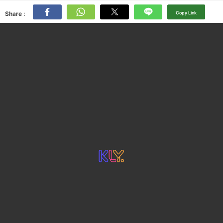
Share :
Copy Link