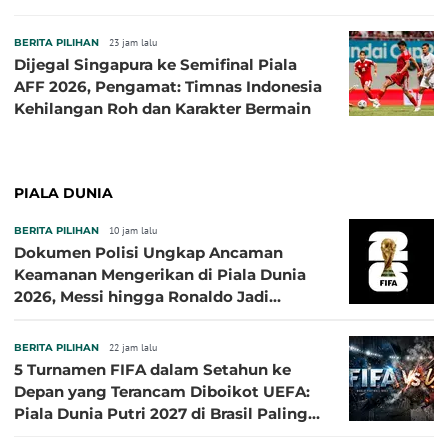
BERITA PILIHAN
23 jam lalu
Dijegal Singapura ke Semifinal Piala
AFF 2026, Pengamat: Timnas Indonesia
Kehilangan Roh dan Karakter Bermain
PIALA DUNIA
BERITA PILIHAN
10 jam lalu
Dokumen Polisi Ungkap Ancaman
Keamanan Mengerikan di Piala Dunia
2026, Messi hingga Ronaldo Jadi
Sasaran
BERITA PILIHAN
22 jam lalu
5 Turnamen FIFA dalam Setahun ke
Depan yang Terancam Diboikot UEFA:
Piala Dunia Putri 2027 di Brasil Paling
Besar