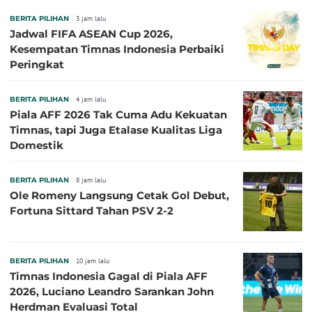
BERITA PILIHAN
3 jam lalu
Jadwal FIFA ASEAN Cup 2026,
Kesempatan Timnas Indonesia Perbaiki
Peringkat
BERITA PILIHAN
4 jam lalu
Piala AFF 2026 Tak Cuma Adu Kekuatan
Timnas, tapi Juga Etalase Kualitas Liga
Domestik
BERITA PILIHAN
8 jam lalu
Ole Romeny Langsung Cetak Gol Debut,
Fortuna Sittard Tahan PSV 2-2
BERITA PILIHAN
10 jam lalu
Timnas Indonesia Gagal di Piala AFF
2026, Luciano Leandro Sarankan John
Herdman Evaluasi Total