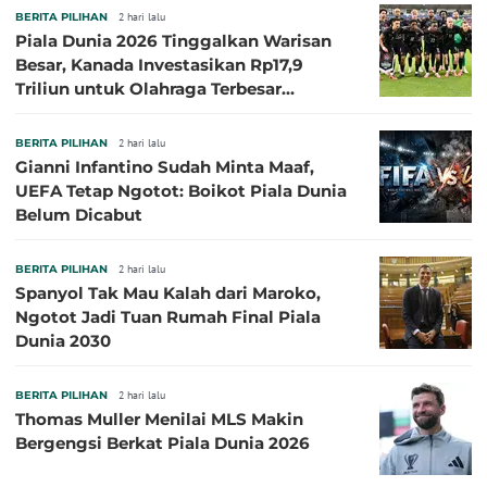
BERITA PILIHAN
2 hari lalu
Piala Dunia 2026 Tinggalkan Warisan
Besar, Kanada Investasikan Rp17,9
Triliun untuk Olahraga Terbesar
Sepanjang Sejarah
BERITA PILIHAN
2 hari lalu
Gianni Infantino Sudah Minta Maaf,
UEFA Tetap Ngotot: Boikot Piala Dunia
Belum Dicabut
BERITA PILIHAN
2 hari lalu
Spanyol Tak Mau Kalah dari Maroko,
Ngotot Jadi Tuan Rumah Final Piala
Dunia 2030
BERITA PILIHAN
2 hari lalu
Thomas Muller Menilai MLS Makin
Bergengsi Berkat Piala Dunia 2026