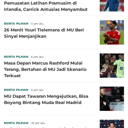
Pemusatan Latihan Pramusim di
Irlandia, Carrick Antusias Menyambut
BERITA PILIHAN
5 jam lalu
26 Menit Youri Tielemans di MU Beri
Sinyal Menjanjikan
BERITA PILIHAN
6 jam lalu
Masa Depan Marcus Rashford Mulai
Terang, Bertahan di MU Jadi Skenario
Terkuat
BERITA PILIHAN
8 jam lalu
MU Dapat Tawaran Mengejutkan, Bisa
Boyong Bintang Muda Real Madrid
BERITA PILIHAN
20 jam lalu