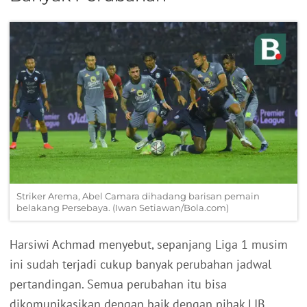
Striker Arema, Abel Camara dihadang barisan pemain
belakang Persebaya. (Iwan Setiawan/Bola.com)
Harsiwi Achmad menyebut, sepanjang Liga 1 musim
ini sudah terjadi cukup banyak perubahan jadwal
pertandingan. Semua perubahan itu bisa
dikomunikasikan dengan baik dengan pihak LIB.