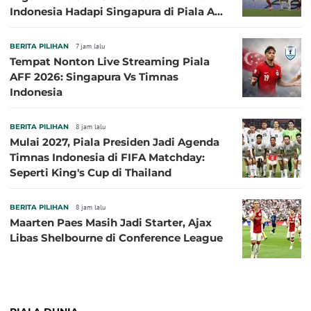
Indonesia Hadapi Singapura di Piala AFF
2026: Pengalaman Jadi Kunci
BERITA PILIHAN
7 jam lalu
Tempat Nonton Live Streaming Piala
AFF 2026: Singapura Vs Timnas
Indonesia
BERITA PILIHAN
8 jam lalu
Mulai 2027, Piala Presiden Jadi Agenda
Timnas Indonesia di FIFA Matchday:
Seperti King's Cup di Thailand
BERITA PILIHAN
8 jam lalu
Maarten Paes Masih Jadi Starter, Ajax
Libas Shelbourne di Conference League