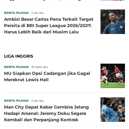
Baru!
BERITA PILIHAN
5 jam lalu
Ambisi Besar Carlos Pena Terkait Target
Persita di BRI Super League 2026/2027:
Harus Lebih Baik dari Musim Lalu
LIGA INGGRIS
BERITA PILIHAN
50 menit lalu
MU Siapkan Opsi Cadangan jika Gagal
Merekrut Lewis Hall
BERITA PILIHAN
2 jam lalu
Man City Dapat Kabar Gembira Jelang
Hadapi Arsenal: Jeremy Doku Segera
Kembali dan Perpanjang Kontrak