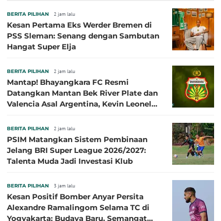
BERITA PILIHAN
2 jam lalu
Kesan Pertama Eks Werder Bremen di
PSS Sleman: Senang dengan Sambutan
Hangat Super Elja
BERITA PILIHAN
2 jam lalu
Mantap! Bhayangkara FC Resmi
Datangkan Mantan Bek River Plate dan
Valencia Asal Argentina, Kevin Leonel
Sibille
BERITA PILIHAN
2 jam lalu
PSIM Matangkan Sistem Pembinaan
Jelang BRI Super League 2026/2027:
Talenta Muda Jadi Investasi Klub
BERITA PILIHAN
3 jam lalu
Kesan Positif Bomber Anyar Persita
Alexandre Ramalingom Selama TC di
Yogyakarta: Budaya Baru, Semangat