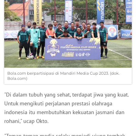
Bola.com berpartisipasi di Mandiri Media Cup 2023. (dok.
Bola.com)
"Di dalam tubuh yang sehat, terdapat jiwa yang kuat.
Untuk mengikuti perjalanan prestasi olahraga
indonesia itu membutuhkan kekuatan jasmani dan
rohani," ucap Okto.
"Teman-teman media selalu menjadi ujung tombak