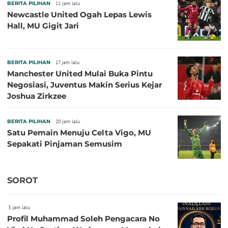
BERITA PILIHAN
11 jam lalu
Newcastle United Ogah Lepas Lewis
Hall, MU Gigit Jari
BERITA PILIHAN
17 jam lalu
Manchester United Mulai Buka Pintu
Negosiasi, Juventus Makin Serius Kejar
Joshua Zirkzee
BERITA PILIHAN
20 jam lalu
Satu Pemain Menuju Celta Vigo, MU
Sepakati Pinjaman Semusim
SOROT
3 jam lalu
Profil Muhammad Soleh Pengacara No