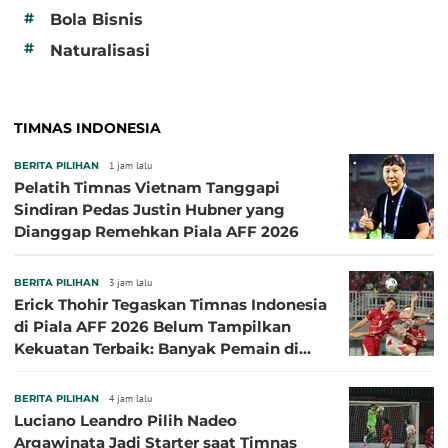
#
Bola Bisnis
#
Naturalisasi
TIMNAS INDONESIA
BERITA PILIHAN
1 jam lalu
Pelatih Timnas Vietnam Tanggapi
Sindiran Pedas Justin Hubner yang
Dianggap Remehkan Piala AFF 2026
BERITA PILIHAN
3 jam lalu
Erick Thohir Tegaskan Timnas Indonesia
di Piala AFF 2026 Belum Tampilkan
Kekuatan Terbaik: Banyak Pemain di
Eropa Tidak Bisa Berpartisipasi
BERITA PILIHAN
4 jam lalu
Luciano Leandro Pilih Nadeo
Argawinata Jadi Starter saat Timnas