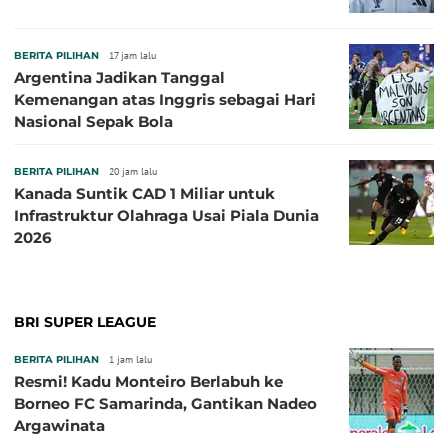
BERITA PILIHAN
17 jam lalu
Argentina Jadikan Tanggal
Kemenangan atas Inggris sebagai Hari
Nasional Sepak Bola
BERITA PILIHAN
20 jam lalu
Kanada Suntik CAD 1 Miliar untuk
Infrastruktur Olahraga Usai Piala Dunia
2026
BRI SUPER LEAGUE
BERITA PILIHAN
1 jam lalu
Resmi! Kadu Monteiro Berlabuh ke
Borneo FC Samarinda, Gantikan Nadeo
Argawinata