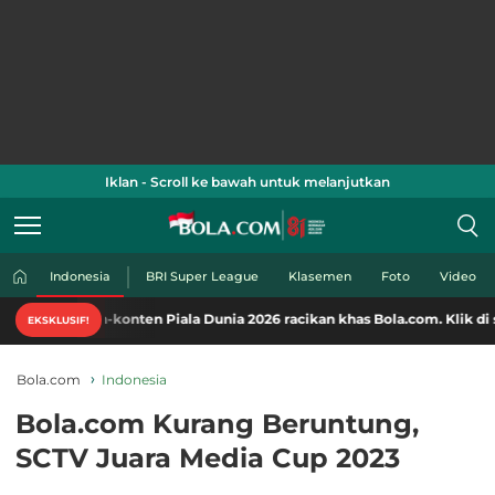
Iklan - Scroll ke bawah untuk melanjutkan
Indonesia
BRI Super League
Klasemen
Foto
Video
konten Piala Dunia 2026 racikan khas Bola.com. Klik di sini!
EKSKLUSIF!
Bola.com
Indonesia
Bola.com Kurang Beruntung,
SCTV Juara Media Cup 2023