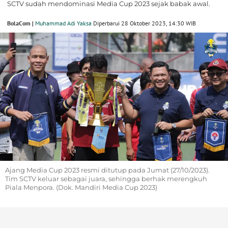
SCTV sudah mendominasi Media Cup 2023 sejak babak awal.
BolaCom |
Muhammad Adi Yaksa
Diperbarui 28 Oktober 2023, 14:30 WIB
Ajang Media Cup 2023 resmi ditutup pada Jumat (27/10/2023).
Tim SCTV keluar sebagai juara, sehingga berhak merengkuh
Piala Menpora. (Dok. Mandiri Media Cup 2023)