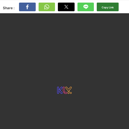
Share :
Copy Link