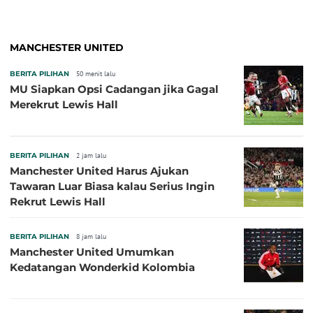
MANCHESTER UNITED
BERITA PILIHAN
50 menit lalu
MU Siapkan Opsi Cadangan jika Gagal
Merekrut Lewis Hall
BERITA PILIHAN
2 jam lalu
Manchester United Harus Ajukan
Tawaran Luar Biasa kalau Serius Ingin
Rekrut Lewis Hall
BERITA PILIHAN
8 jam lalu
Manchester United Umumkan
Kedatangan Wonderkid Kolombia