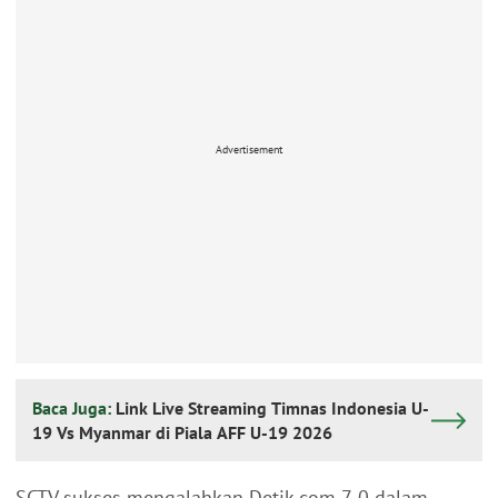
Advertisement
Baca Juga:
Link Live Streaming Timnas Indonesia U-
19 Vs Myanmar di Piala AFF U-19 2026
SCTV sukses mengalahkan Detik.com 7-0 dalam