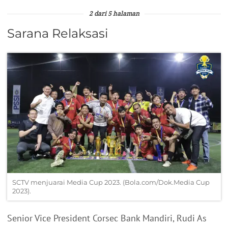
2 dari 5 halaman
Sarana Relaksasi
SCTV menjuarai Media Cup 2023. (Bola.com/Dok.Media Cup
2023).
Senior Vice President Corsec Bank Mandiri, Rudi As