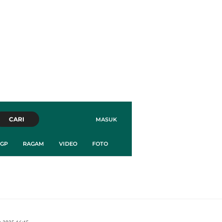
CARI
MASUK
GP
RAGAM
VIDEO
FOTO