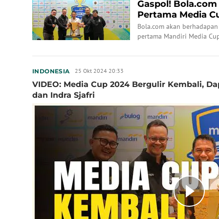
Gaspol! Bola.com
Pertama Media C
Bola.com akan berhadapan
pertama Mandiri Media Cup
Jakarta Pusat, pada 28-30 
25 Okt 2024 20:33
INDONESIA
VIDEO: Media Cup 2024 Bergulir Kembali, D
dan Indra Sjafri