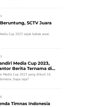
Media Cup 2023.
15
Beruntung, SCTV Juara
edia Cup 2023 sejak babak awal.
15
andiri Media Cup 2023,
antor Berita Ternama di
ar Media Cup 2023 yang diikuti 16
donesia. Siapa saja?
45
enda Timnas Indonesia