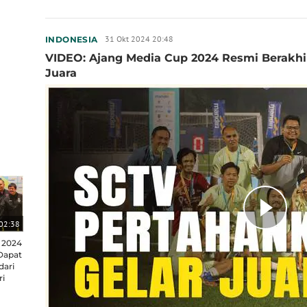
31 Okt 2024 20:48
INDONESIA
VIDEO: Ajang Media Cup 2024 Resmi Berakhi
Juara
02:38
 2024
 Dapat
ari
ri