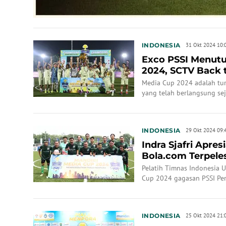
INDONESIA
31 Okt 2024 10:
Exco PSSI Menutu
2024, SCTV Back 
Media Cup 2024 adalah tur
yang telah berlangsung se
tetap dari tahun ke tahun.
INDONESIA
29 Okt 2024 09:
Indra Sjafri Apres
Bola.com Terpeles
Pelatih Timnas Indonesia U
Cup 2024 gagasan PSSI Per
INDONESIA
25 Okt 2024 21: