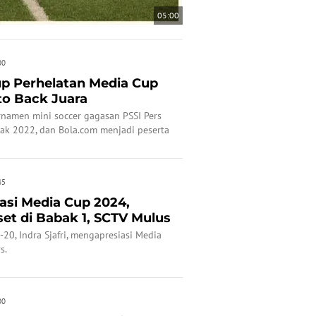
05:00
00
p Perhelatan Media Cup
to Back Juara
namen mini soccer gagasan PSSI Pers
jak 2022, dan Bola.com menjadi peserta
45
iasi Media Cup 2024,
et di Babak 1, SCTV Mulus
-20, Indra Sjafri, mengapresiasi Media
s.
00