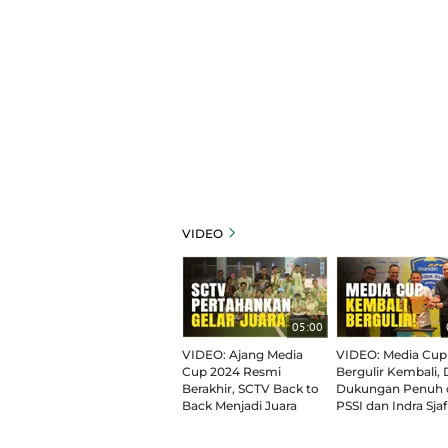
VIDEO
05:00
VIDEO: Ajang Media
VIDEO: Media Cup
Cup 2024 Resmi
Bergulir Kembali,
Berakhir, SCTV Back to
Dukungan Penuh d
Back Menjadi Juara
PSSI dan Indra Sjaf