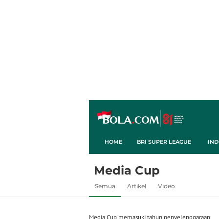
HOME
BRI SUPER LEAGUE
IND
Media Cup
Semua
Artikel
Video
Media Cup memasuki tahun penyelenggaraan