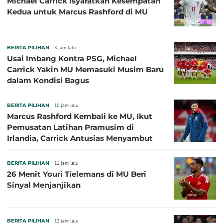
Michael Carrick Isyaratkan Kesempatan
Kedua untuk Marcus Rashford di MU
BERITA PILIHAN
8 jam lalu
Usai Imbang Kontra PSG, Michael
Carrick Yakin MU Memasuki Musim Baru
dalam Kondisi Bagus
BERITA PILIHAN
10 jam lalu
Marcus Rashford Kembali ke MU, Ikut
Pemusatan Latihan Pramusim di
Irlandia, Carrick Antusias Menyambut
BERITA PILIHAN
11 jam lalu
26 Menit Youri Tielemans di MU Beri
Sinyal Menjanjikan
BERITA PILIHAN
12 jam lalu