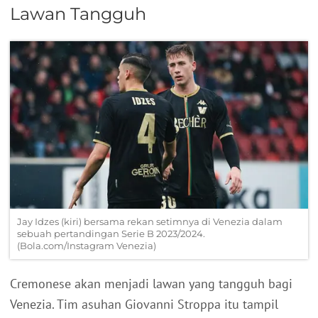
Lawan Tangguh
Jay Idzes (kiri) bersama rekan setimnya di Venezia dalam
sebuah pertandingan Serie B 2023/2024.
(Bola.com/Instagram Venezia)
Cremonese akan menjadi lawan yang tangguh bagi
Venezia. Tim asuhan Giovanni Stroppa itu tampil