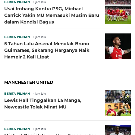
BERITA PILIHAN
8 jam lalu
Usai Imbang Kontra PSG, Michael
Carrick Yakin MU Memasuki Musim Baru
dalam Kondisi Bagus
BERITA PILIHAN
8 jam lalu
5 Tahun Lalu Arsenal Menolak Bruno
Guimaraes, Sekarang Harganya Naik
Hampir 2 Kali Lipat
MANCHESTER UNITED
BERITA PILIHAN
4 jam lalu
Lewis Hall Tinggalkan La Manga,
Newcastle Tolak Minat MU
BERITA PILIHAN
5 jam lalu