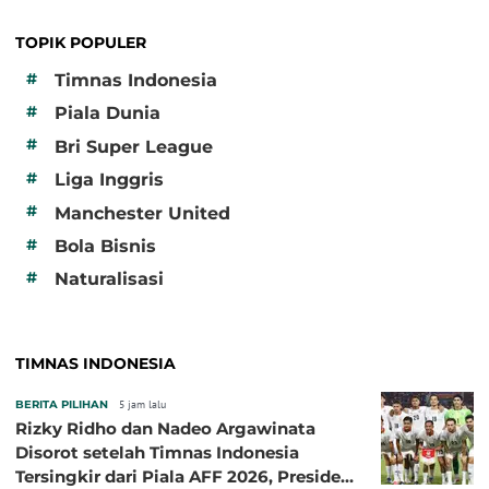
TOPIK POPULER
#
Timnas Indonesia
#
Piala Dunia
#
Bri Super League
#
Liga Inggris
#
Manchester United
#
Bola Bisnis
#
Naturalisasi
TIMNAS INDONESIA
BERITA PILIHAN
5 jam lalu
Rizky Ridho dan Nadeo Argawinata
Disorot setelah Timnas Indonesia
Tersingkir dari Piala AFF 2026, Presiden