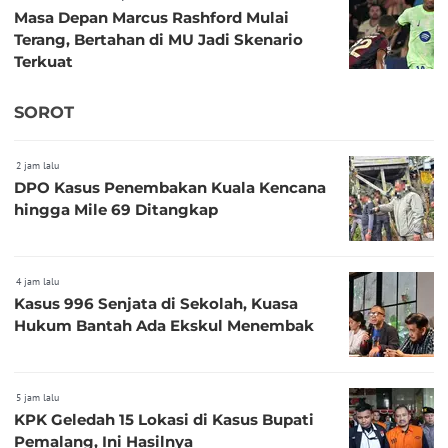
Masa Depan Marcus Rashford Mulai
Terang, Bertahan di MU Jadi Skenario
Terkuat
SOROT
2 jam lalu
DPO Kasus Penembakan Kuala Kencana
hingga Mile 69 Ditangkap
4 jam lalu
Kasus 996 Senjata di Sekolah, Kuasa
Hukum Bantah Ada Ekskul Menembak
5 jam lalu
KPK Geledah 15 Lokasi di Kasus Bupati
Pemalang, Ini Hasilnya