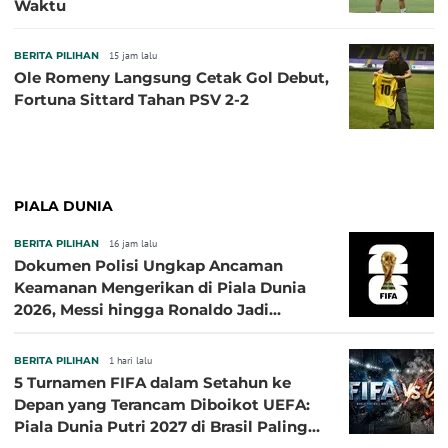
Waktu
BERITA PILIHAN
15 jam lalu
Ole Romeny Langsung Cetak Gol Debut,
Fortuna Sittard Tahan PSV 2-2
PIALA DUNIA
BERITA PILIHAN
16 jam lalu
Dokumen Polisi Ungkap Ancaman
Keamanan Mengerikan di Piala Dunia
2026, Messi hingga Ronaldo Jadi
Sasaran
BERITA PILIHAN
1 hari lalu
5 Turnamen FIFA dalam Setahun ke
Depan yang Terancam Diboikot UEFA:
Piala Dunia Putri 2027 di Brasil Paling