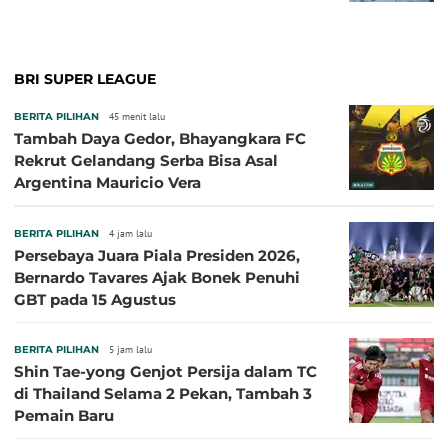
BRI SUPER LEAGUE
BERITA PILIHAN
45 menit lalu
Tambah Daya Gedor, Bhayangkara FC
Rekrut Gelandang Serba Bisa Asal
Argentina Mauricio Vera
BERITA PILIHAN
4 jam lalu
Persebaya Juara Piala Presiden 2026,
Bernardo Tavares Ajak Bonek Penuhi
GBT pada 15 Agustus
BERITA PILIHAN
5 jam lalu
Shin Tae-yong Genjot Persija dalam TC
di Thailand Selama 2 Pekan, Tambah 3
Pemain Baru