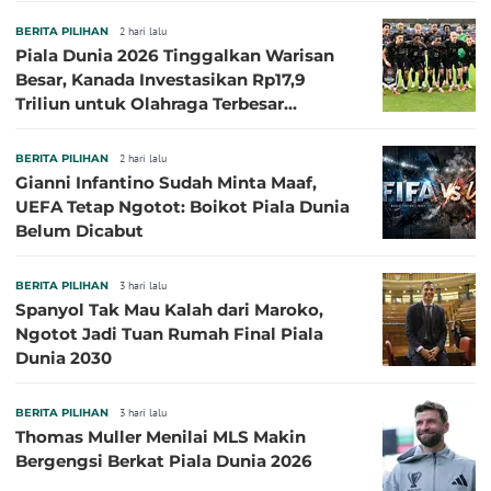
Besar
BERITA PILIHAN
2 hari lalu
Piala Dunia 2026 Tinggalkan Warisan
Besar, Kanada Investasikan Rp17,9
Triliun untuk Olahraga Terbesar
Sepanjang Sejarah
BERITA PILIHAN
2 hari lalu
Gianni Infantino Sudah Minta Maaf,
UEFA Tetap Ngotot: Boikot Piala Dunia
Belum Dicabut
BERITA PILIHAN
3 hari lalu
Spanyol Tak Mau Kalah dari Maroko,
Ngotot Jadi Tuan Rumah Final Piala
Dunia 2030
BERITA PILIHAN
3 hari lalu
Thomas Muller Menilai MLS Makin
Bergengsi Berkat Piala Dunia 2026