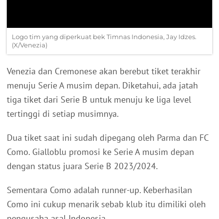
Logo tim yang diperkuat bek Timnas Indonesia, Jay Idzes.
(X/Venezia)
Venezia dan Cremonese akan berebut tiket terakhir
menuju Serie A musim depan. Diketahui, ada jatah
tiga tiket dari Serie B untuk menuju ke liga level
tertinggi di setiap musimnya.
Dua tiket saat ini sudah dipegang oleh Parma dan FC
Como. Gialloblu promosi ke Serie A musim depan
dengan status juara Serie B 2023/2024.
Sementara Como adalah runner-up. Keberhasilan
Como ini cukup menarik sebab klub itu dimiliki oleh
pengusaha asal Indonesia.