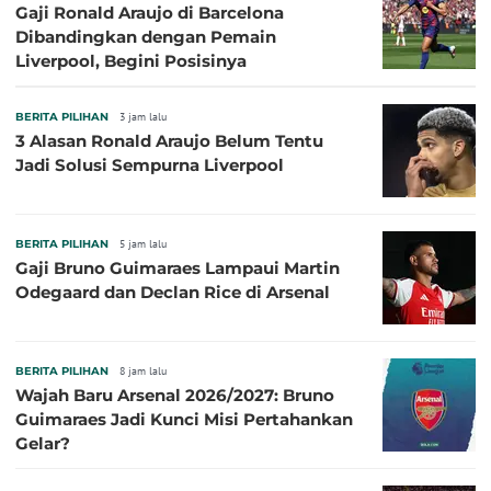
Gaji Ronald Araujo di Barcelona
Dibandingkan dengan Pemain
Liverpool, Begini Posisinya
BERITA PILIHAN
3 jam lalu
3 Alasan Ronald Araujo Belum Tentu
Jadi Solusi Sempurna Liverpool
BERITA PILIHAN
5 jam lalu
Gaji Bruno Guimaraes Lampaui Martin
Odegaard dan Declan Rice di Arsenal
BERITA PILIHAN
8 jam lalu
Wajah Baru Arsenal 2026/2027: Bruno
Guimaraes Jadi Kunci Misi Pertahankan
Gelar?