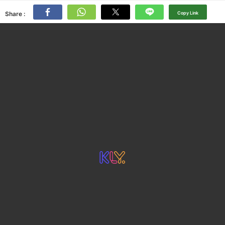
Share :
Copy Link