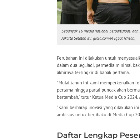
Sebanyak 16 media nasional berpartisipasi dan 
Jakarta Selatan itu. (Bola.com/M Iqbal Ichsan)
Perubahan ini dilakukan untuk menyesuaik
dalam dua leg. Jadi, permedia minimal bak
akhirnya tersingkir di babak pertama.
"Mulai tahun ini kami memperkenalkan for
pertama hingga partai puncak akan bermai
bertambah," tutur Ketua Media Cup 2024, 
"Kami berharap inovasi yang dilakukan in
ambisius untuk berjibaku di Media Cup 20
Daftar Lengkap Pese