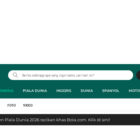
ONESIA
PIALA DUNIA
INGGRIS
DUNIA
SPANYOL
MOTO
FOTO
VIDEO
 Piala Dunia 2026 racikan khas Bola.com. Klik di sini!