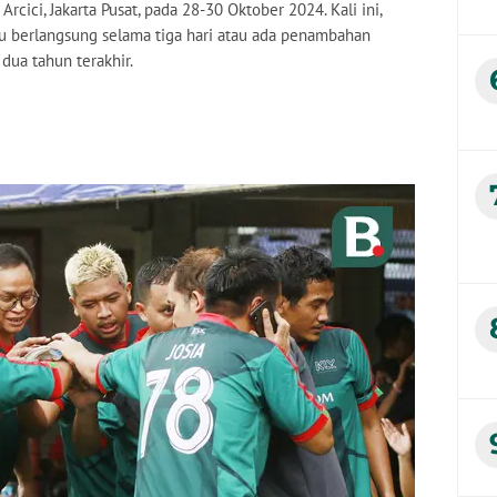
rcici, Jakarta Pusat, pada 28-30 Oktober 2024. Kali ini,
tu berlangsung selama tiga hari atau ada penambahan
dua tahun terakhir.