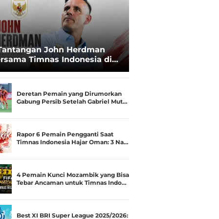
Tantangan John Herdman
rsama Timnas Indonesia di
ala AFF 2026: Upgrade Status
esialis Runner-up Menjadi
ara
Deretan Pemain yang Dirumorkan
Gabung Persib Setelah Gabriel Mut…
Rapor 6 Pemain Pengganti Saat
Timnas Indonesia Hajar Oman: 3 Na…
4 Pemain Kunci Mozambik yang Bisa
Tebar Ancaman untuk Timnas Indo…
Best XI BRI Super League 2025/2026: