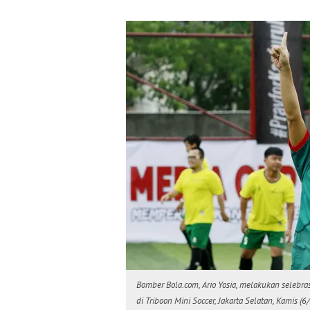
Bomber Bola.com, Ario Yosia, melakukan selebr
di Triboon Mini Soccer, Jakarta Selatan, Kamis (