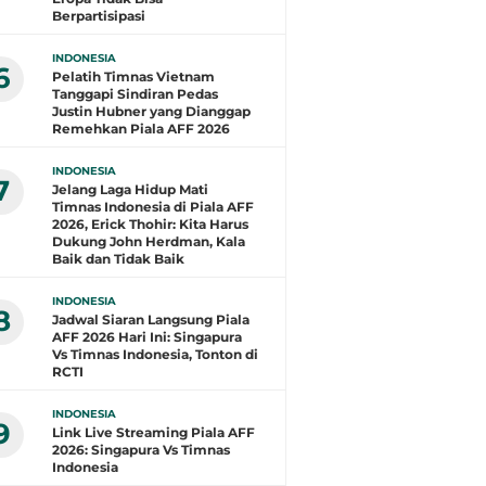
Berpartisipasi
INDONESIA
6
Pelatih Timnas Vietnam
Tanggapi Sindiran Pedas
Justin Hubner yang Dianggap
Remehkan Piala AFF 2026
INDONESIA
7
Jelang Laga Hidup Mati
Timnas Indonesia di Piala AFF
2026, Erick Thohir: Kita Harus
Dukung John Herdman, Kala
Baik dan Tidak Baik
INDONESIA
8
Jadwal Siaran Langsung Piala
AFF 2026 Hari Ini: Singapura
Vs Timnas Indonesia, Tonton di
RCTI
INDONESIA
9
Link Live Streaming Piala AFF
2026: Singapura Vs Timnas
Indonesia