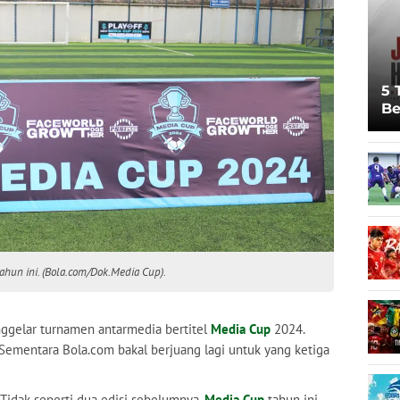
5 
Be
Pi
Sp
Ju
hun ini. (Bola.com/Dok.Media Cup).
gelar turnamen antarmedia bertitel
Media Cup
2024.
. Sementara Bola.com bakal berjuang lagi untuk yang ketiga
idak seperti dua edisi sebelumnya,
Media Cup
tahun ini