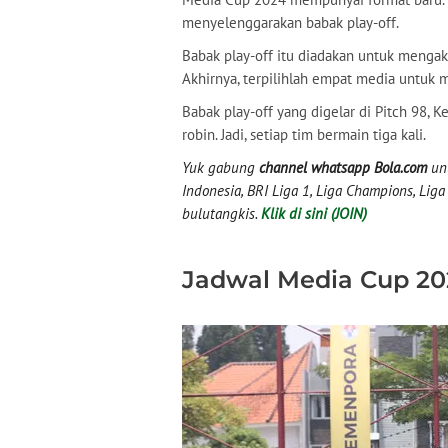
menyelenggarakan babak play-off.
Babak play-off itu diadakan untuk menga
Akhirnya, terpilihlah empat media untuk 
Babak play-off yang digelar di Pitch 98, 
robin. Jadi, setiap tim bermain tiga kali.
Yuk gabung
channel whatsapp Bola.com
unt
Indonesia, BRI Liga 1, Liga Champions, Liga I
bulutangkis.
Klik di sini (JOIN)
Jadwal Media Cup 20