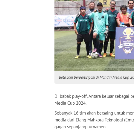
Bola.com berpartisipasi di Mandiri Media Cup 20
Di babak play-off, Antara keluar sebagai 
Media Cup 2024.
Sebanyak 16 tim akan bersaing untuk mem
media dari Elang Mahkota Teknologi (Emte
gagah sepanjang turnamen.