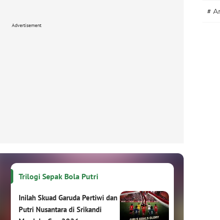
#
A
Advertisement
Trilogi Sepak Bola Putri
Inilah Skuad Garuda Pertiwi dan
Putri Nusantara di Srikandi