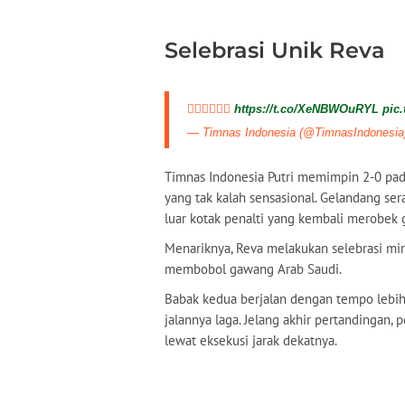
Selebrasi Unik Reva
😮‍💨😮‍💨😮‍💨
https://t.co/XeNBWOuRYL
pic
— Timnas Indonesia (@TimnasIndonesi
Timnas Indonesia Putri memimpin 2-0 pad
yang tak kalah sensasional. Gelandang se
luar kotak penalti yang kembali merobek
Menariknya, Reva melakukan selebrasi mir
membobol gawang Arab Saudi.
Babak kedua berjalan dengan tempo lebih
jalannya laga. Jelang akhir pertandingan
lewat eksekusi jarak dekatnya.