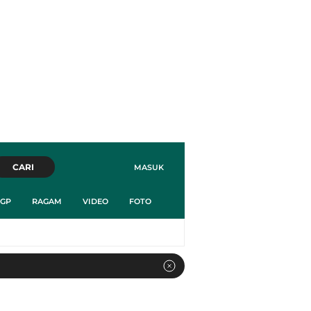
CARI
MASUK
GP
RAGAM
VIDEO
FOTO