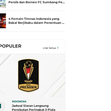
Persib dan Borneo FC Sumbang Pe…
4 Pemain Timnas Indonesia yang
Bakal Berjibaku dalam Penentuan …
POPULER
Lihat Semua
INDONESIA
1
Jadwal Siaran Langsung
Perebutan Peringkat 3 Piala