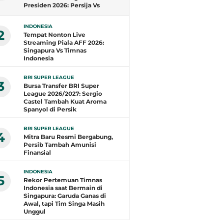
Presiden 2026: Persija Vs
Arema FC
INDONESIA
2
Tempat Nonton Live
Streaming Piala AFF 2026:
Singapura Vs Timnas
Indonesia
BRI SUPER LEAGUE
3
Bursa Transfer BRI Super
League 2026/2027: Sergio
Castel Tambah Kuat Aroma
Spanyol di Persik
BRI SUPER LEAGUE
4
Mitra Baru Resmi Bergabung,
Persib Tambah Amunisi
Finansial
INDONESIA
5
Rekor Pertemuan Timnas
Indonesia saat Bermain di
Singapura: Garuda Ganas di
Awal, tapi Tim Singa Masih
Unggul