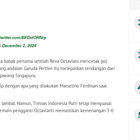
.twitter.com/BFDvlORNrp
a)
December 2, 2024
a babak pertama setelah Reva Octaviani mencetak gol
rang andalan Garuda Pertiwi itu melepaskan tendangan dari
 gawang Singapura.
ip dengan apa yang dilakukan Marselino Ferdinan saat
 lambat. Namun, Timnas Indonesia Putri tetap menguasai
, pemain pengganti Octavianti memastikan kemenangan 3-0