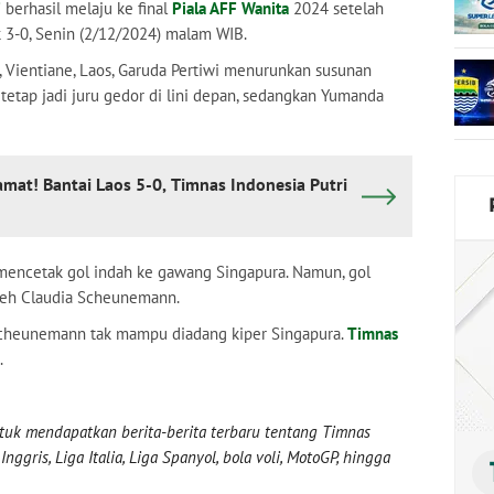
i
berhasil melaju ke final
Piala AFF Wanita
2024 setelah
 3-0, Senin (2/12/2024) malam WIB.
 Vientiane, Laos, Garuda Pertiwi menurunkan susunan
tetap jadi juru gedor di lini depan, sedangkan Yumanda
amat! Bantai Laos 5-0, Timnas Indonesia Putri
 mencetak gol indah ke gawang Singapura. Namun, gol
oleh Claudia Scheunemann.
a Scheunemann tak mampu diadang kiper Singapura.
Timnas
.
uk mendapatkan berita-berita terbaru tentang Timnas
nggris, Liga Italia, Liga Spanyol, bola voli, MotoGP, hingga