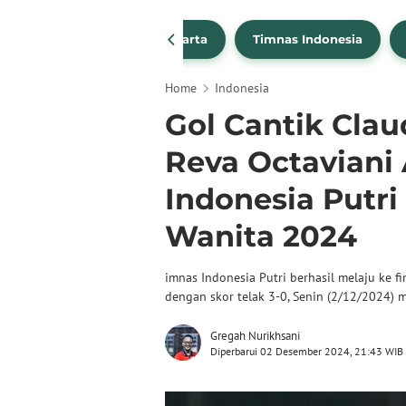
PSSI
Persija Jakarta
Timnas Indonesia
Home
Indonesia
Gol Cantik Cla
Reva Octaviani
Indonesia Putri 
Wanita 2024
imnas Indonesia Putri berhasil melaju ke 
dengan skor telak 3-0, Senin (2/12/2024) 
Gregah Nurikhsani
Diperbarui 02 Desember 2024, 21:43 WIB