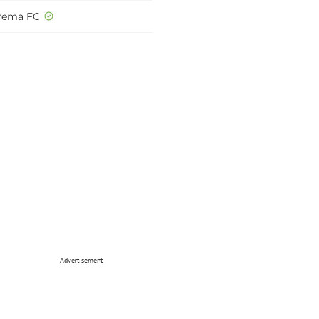
rema FC
Advertisement