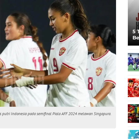
5 
Be
Pi
Sp
Ju
 putri Indonesia pada semifinal Piala AFF 2024 melawan Singapura.