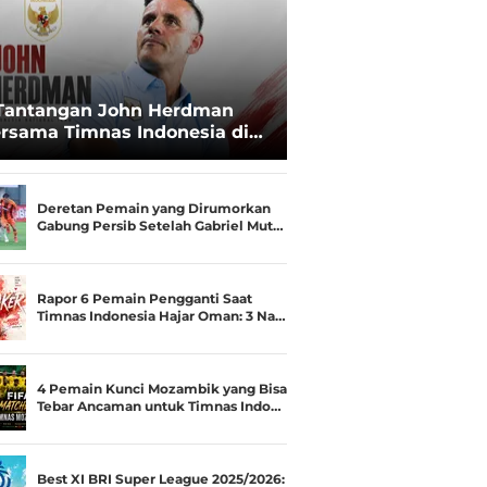
Tantangan John Herdman
rsama Timnas Indonesia di
ala AFF 2026: Upgrade Status
esialis Runner-up Menjadi
ara
Deretan Pemain yang Dirumorkan
Gabung Persib Setelah Gabriel Mut…
Rapor 6 Pemain Pengganti Saat
Timnas Indonesia Hajar Oman: 3 Na…
4 Pemain Kunci Mozambik yang Bisa
Tebar Ancaman untuk Timnas Indo…
Best XI BRI Super League 2025/2026: