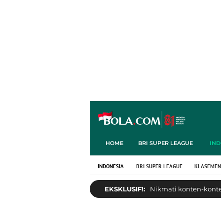
HOME
BRI SUPER LEAGUE
IND
INDONESIA
BRI SUPER LEAGUE
KLASEMEN
EKSKLUSIF!:
Nikmati konten-konten