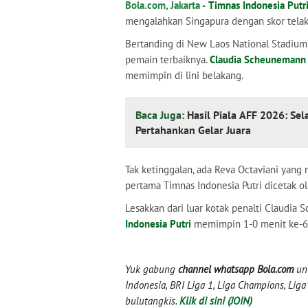
Bola.com, Jakarta -
Timnas Indonesia Putr
mengalahkan Singapura dengan skor telak
Bertanding di New Laos National Stadium,
pemain terbaiknya.
Claudia Scheunemann
memimpin di lini belakang.
Baca Juga:
Hasil Piala AFF 2026: Sel
Pertahankan Gelar Juara
Tak ketinggalan, ada Reva Octaviani yang
pertama Timnas Indonesia Putri dicetak 
Lesakkan dari luar kotak penalti Claudi
Indonesia Putri
memimpin 1-0 menit ke-6
Yuk gabung
channel whatsapp Bola.com
unt
Indonesia, BRI Liga 1, Liga Champions, Liga I
bulutangkis.
Klik di sini (JOIN)