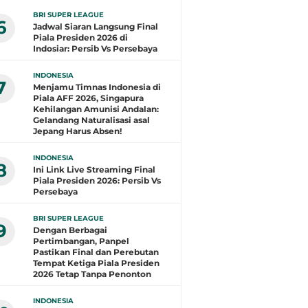
BRI SUPER LEAGUE
6
Jadwal Siaran Langsung Final
Piala Presiden 2026 di
Indosiar: Persib Vs Persebaya
INDONESIA
7
Menjamu Timnas Indonesia di
Piala AFF 2026, Singapura
Kehilangan Amunisi Andalan:
Gelandang Naturalisasi asal
Jepang Harus Absen!
INDONESIA
8
Ini Link Live Streaming Final
Piala Presiden 2026: Persib Vs
Persebaya
BRI SUPER LEAGUE
9
Dengan Berbagai
Pertimbangan, Panpel
Pastikan Final dan Perebutan
Tempat Ketiga Piala Presiden
2026 Tetap Tanpa Penonton
INDONESIA