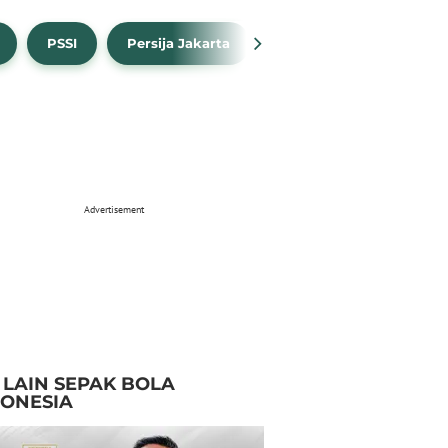
PSSI
Persija Jakarta
Timnas Indonesia
Advertisement
I LAIN SEPAK BOLA
DONESIA