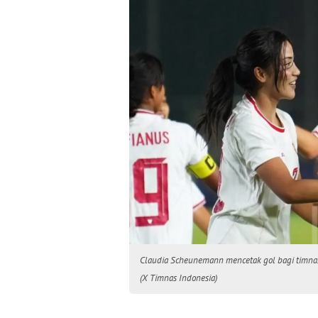
Claudia Scheunemann mencetak gol bagi timnas
(X Timnas Indonesia)