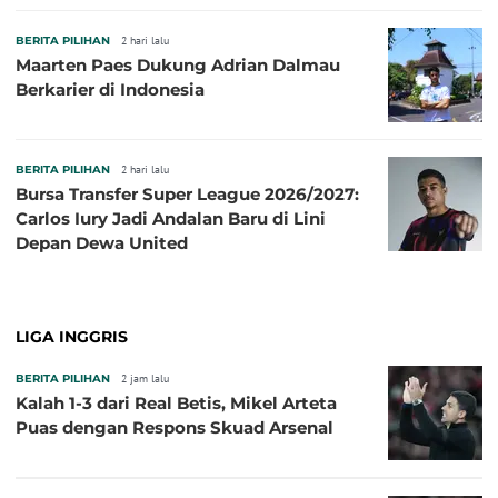
Pembuka pada 4 September
BERITA PILIHAN
2 hari lalu
Maarten Paes Dukung Adrian Dalmau
Berkarier di Indonesia
BERITA PILIHAN
2 hari lalu
Bursa Transfer Super League 2026/2027:
Carlos Iury Jadi Andalan Baru di Lini
Depan Dewa United
LIGA INGGRIS
BERITA PILIHAN
2 jam lalu
Kalah 1-3 dari Real Betis, Mikel Arteta
Puas dengan Respons Skuad Arsenal