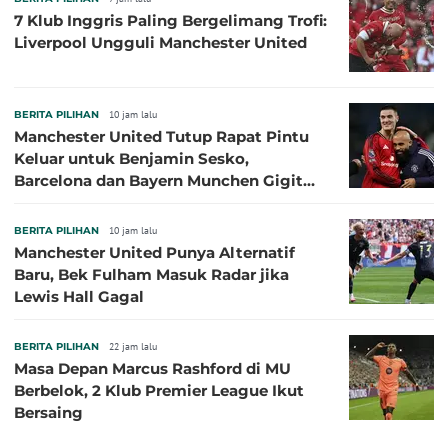
7 Klub Inggris Paling Bergelimang Trofi:
Liverpool Ungguli Manchester United
BERITA PILIHAN
10 jam lalu
Manchester United Tutup Rapat Pintu
Keluar untuk Benjamin Sesko,
Barcelona dan Bayern Munchen Gigit
Jari
BERITA PILIHAN
10 jam lalu
Manchester United Punya Alternatif
Baru, Bek Fulham Masuk Radar jika
Lewis Hall Gagal
BERITA PILIHAN
22 jam lalu
Masa Depan Marcus Rashford di MU
Berbelok, 2 Klub Premier League Ikut
Bersaing