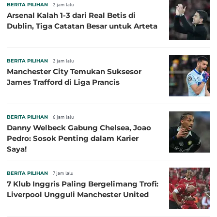
BERITA PILIHAN
2 jam lalu
Arsenal Kalah 1-3 dari Real Betis di
Dublin, Tiga Catatan Besar untuk Arteta
BERITA PILIHAN
2 jam lalu
Manchester City Temukan Suksesor
James Trafford di Liga Prancis
BERITA PILIHAN
6 jam lalu
Danny Welbeck Gabung Chelsea, Joao
Pedro: Sosok Penting dalam Karier
Saya!
BERITA PILIHAN
7 jam lalu
7 Klub Inggris Paling Bergelimang Trofi:
Liverpool Ungguli Manchester United