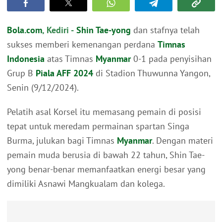
Bola.com
, Kediri -
Shin Tae-yong
dan stafnya telah
sukses memberi kemenangan perdana
Timnas
Indonesia
atas Timnas
Myanmar
0-1 pada penyisihan
Grup B
Piala AFF 2024
di Stadion Thuwunna Yangon,
Senin (9/12/2024).
Pelatih asal Korsel itu memasang pemain di posisi
tepat untuk meredam permainan spartan Singa
Burma, julukan bagi Timnas
Myanmar
. Dengan materi
pemain muda berusia di bawah 22 tahun, Shin Tae-
yong benar-benar memanfaatkan energi besar yang
dimiliki Asnawi Mangkualam dan kolega.