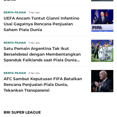
BERITA PILIHAN
3 hari lalu
UEFA Ancam Tuntut Gianni Infantino
Usai Gagalnya Rencana Penjualan
Saham Piala Dunia
BERITA PILIHAN
4 hari lalu
Satu Pemain Argentina Tak Ikut
Berselebrasi dengan Membentangkan
Spanduk Falklands saat Piala Dunia
2026, Jadi Sasaran Kritik
BERITA PILIHAN
4 hari lalu
AFC Sambut Keputusan FIFA Batalkan
Rencana Penjualan Piala Dunia,
Tekankan Transparansi
BRI SUPER LEAGUE