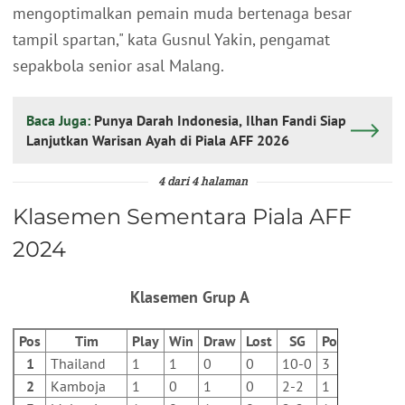
mengoptimalkan pemain muda bertenaga besar
tampil spartan," kata Gusnul Yakin, pengamat
sepakbola senior asal Malang.
Baca Juga:
Punya Darah Indonesia, Ilhan Fandi Siap
Lanjutkan Warisan Ayah di Piala AFF 2026
4 dari 4 halaman
Klasemen Sementara Piala AFF
2024
Klasemen Grup A
Pos
Tim
Play
Win
Draw
Lost
SG
Poin
1
Thailand
1
1
0
0
10-0
3
2
Kamboja
1
0
1
0
2-2
1