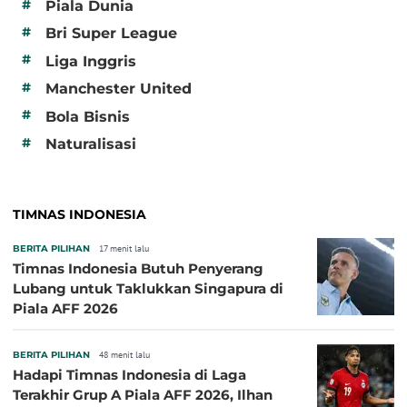
#
Piala Dunia
#
Bri Super League
#
Liga Inggris
#
Manchester United
#
Bola Bisnis
#
Naturalisasi
TIMNAS INDONESIA
BERITA PILIHAN
17 menit lalu
Timnas Indonesia Butuh Penyerang
Lubang untuk Taklukkan Singapura di
Piala AFF 2026
BERITA PILIHAN
48 menit lalu
Hadapi Timnas Indonesia di Laga
Terakhir Grup A Piala AFF 2026, Ilhan