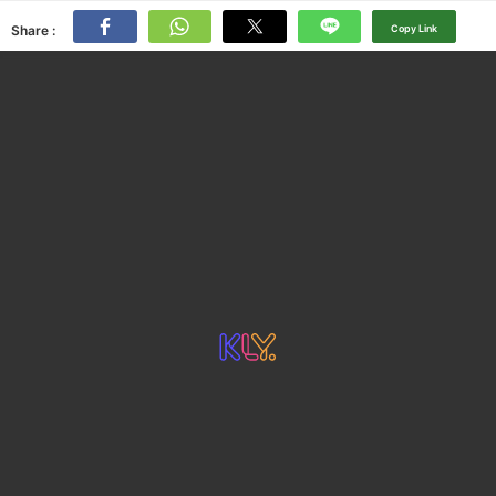
Share :
Copy Link