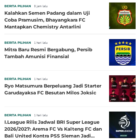
BERITA PILIHAN
8 jam lalu
Kalahkan Semen Padang dalam Uji
Coba Pramusim, Bhayangkara FC
Mantapkan Chemistry Antarlini
BERITA PILIHAN
1 hari lalu
Mitra Baru Resmi Bergabung, Persib
Tambah Amunisi Finansial
BERITA PILIHAN
1 hari lalu
Ryo Matsumura Berpeluang Jadi Starter
Garudayaksa FC Besutan Milos Joksic
BERITA PILIHAN
1 hari lalu
I.League Rilis Jadwal BRI Super League
2026/2027: Arema FC Vs Kalteng FC dan
Bali United Kontra PSS Sleman Jadi