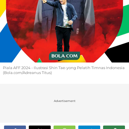
Piala AFF 2024 - Ilustrasi Shin Tae-yong Pelatih Timnas Indonesia
(Bola.com/Adreanus Titus)
Advertisement