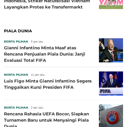
Indonesia, Striker Naturalisasi Vietnam
Layangkan Protes ke Transfermarkt
PIALA DUNIA
BERITA PILIHAN
9 jam lalu
Gianni Infantino Minta Maaf atas
Rencana Penjualan Piala Dunia: Janji
Evaluasi Total FIFA
BERITA PILIHAN
11 jam lalu
Luis Figo Minta Gianni Infantino Segera
Tinggalkan Kursi Presiden FIFA
BERITA PILIHAN
2 hari lalu
Rencana Rahasia UEFA Bocor, Siapkan
Turnamen Baru untuk Menyaingi Piala
Dunia