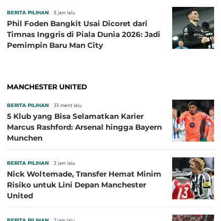
BERITA PILIHAN
8 jam lalu
Phil Foden Bangkit Usai Dicoret dari
Timnas Inggris di Piala Dunia 2026: Jadi
Pemimpin Baru Man City
MANCHESTER UNITED
BERITA PILIHAN
33 menit lalu
5 Klub yang Bisa Selamatkan Karier
Marcus Rashford: Arsenal hingga Bayern
Munchen
BERITA PILIHAN
3 jam lalu
Nick Woltemade, Transfer Hemat Minim
Risiko untuk Lini Depan Manchester
United
BERITA PILIHAN
7 jam lalu