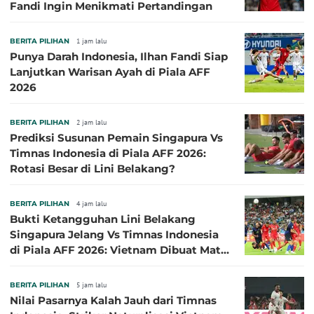
Fandi Ingin Menikmati Pertandingan
BERITA PILIHAN
1 jam lalu
Punya Darah Indonesia, Ilhan Fandi Siap
Lanjutkan Warisan Ayah di Piala AFF
2026
BERITA PILIHAN
2 jam lalu
Prediksi Susunan Pemain Singapura Vs
Timnas Indonesia di Piala AFF 2026:
Rotasi Besar di Lini Belakang?
BERITA PILIHAN
4 jam lalu
Bukti Ketangguhan Lini Belakang
Singapura Jelang Vs Timnas Indonesia
di Piala AFF 2026: Vietnam Dibuat Mati
Kutu
BERITA PILIHAN
5 jam lalu
Nilai Pasarnya Kalah Jauh dari Timnas