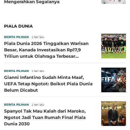
Mengerahkan Segalanya
PIALA DUNIA
BERITA PILIHAN
1 hari lalu
Piala Dunia 2026 Tinggalkan Warisan
Besar, Kanada Investasikan Rp17,9
Triliun untuk Olahraga Terbesar
Sepanjang Sejarah
BERITA PILIHAN
1 hari lalu
Gianni Infantino Sudah Minta Maaf,
UEFA Tetap Ngotot: Boikot Piala Dunia
Belum Dicabut
BERITA PILIHAN
1 hari lalu
Spanyol Tak Mau Kalah dari Maroko,
Ngotot Jadi Tuan Rumah Final Piala
Dunia 2030