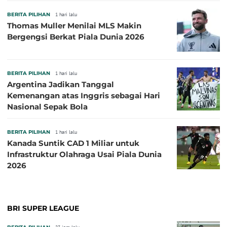
BERITA PILIHAN
1 hari lalu
Thomas Muller Menilai MLS Makin
Bergengsi Berkat Piala Dunia 2026
BERITA PILIHAN
1 hari lalu
Argentina Jadikan Tanggal
Kemenangan atas Inggris sebagai Hari
Nasional Sepak Bola
BERITA PILIHAN
1 hari lalu
Kanada Suntik CAD 1 Miliar untuk
Infrastruktur Olahraga Usai Piala Dunia
2026
BRI SUPER LEAGUE