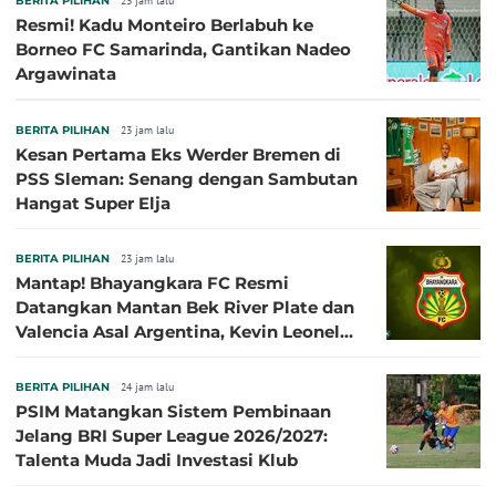
BERITA PILIHAN
23 jam lalu
Resmi! Kadu Monteiro Berlabuh ke
Borneo FC Samarinda, Gantikan Nadeo
Argawinata
BERITA PILIHAN
23 jam lalu
Kesan Pertama Eks Werder Bremen di
PSS Sleman: Senang dengan Sambutan
Hangat Super Elja
BERITA PILIHAN
23 jam lalu
Mantap! Bhayangkara FC Resmi
Datangkan Mantan Bek River Plate dan
Valencia Asal Argentina, Kevin Leonel
Sibille
BERITA PILIHAN
24 jam lalu
PSIM Matangkan Sistem Pembinaan
Jelang BRI Super League 2026/2027:
Talenta Muda Jadi Investasi Klub