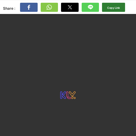
Share :
Copy Link