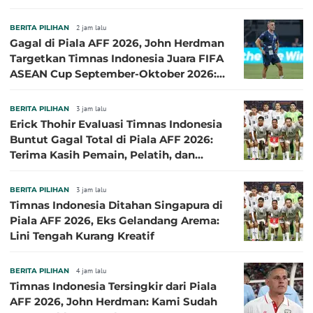
Lumayan
BERITA PILIHAN
2 jam lalu
Gagal di Piala AFF 2026, John Herdman
Targetkan Timnas Indonesia Juara FIFA
ASEAN Cup September-Oktober 2026:
Sudah di Depan Mata
BERITA PILIHAN
3 jam lalu
Erick Thohir Evaluasi Timnas Indonesia
Buntut Gagal Total di Piala AFF 2026:
Terima Kasih Pemain, Pelatih, dan
Ofisial
BERITA PILIHAN
3 jam lalu
Timnas Indonesia Ditahan Singapura di
Piala AFF 2026, Eks Gelandang Arema:
Lini Tengah Kurang Kreatif
BERITA PILIHAN
4 jam lalu
Timnas Indonesia Tersingkir dari Piala
AFF 2026, John Herdman: Kami Sudah