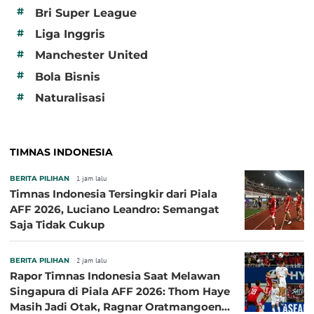
#
Bri Super League
#
Liga Inggris
#
Manchester United
#
Bola Bisnis
#
Naturalisasi
TIMNAS INDONESIA
BERITA PILIHAN
1 jam lalu
Timnas Indonesia Tersingkir dari Piala
AFF 2026, Luciano Leandro: Semangat
Saja Tidak Cukup
BERITA PILIHAN
2 jam lalu
Rapor Timnas Indonesia Saat Melawan
Singapura di Piala AFF 2026: Thom Haye
Masih Jadi Otak, Ragnar Oratmangoen