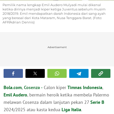
Pemilik nama lengkap Emil Audero Mulyadi mulai dikenal
ketika dirinya menjadi kiper ketiga Juventus sebelum musim
2018/2019. Emil mendapatkan darah Indonesia dari sang ayah
yang berasal dari Kota Mataram, Nusa Tenggara Barat. (Foto:
AFP/Adrian Dennis)
Advertisement
Bola.com
, Cosenza -
Calon kiper
Timnas Indonesia
,
Emil Audero
, bermain heroik ketika membela Palermo
melawan Cosenza dalam lanjutan pekan 27
Serie B
2024/2025 atau kasta kedua
Liga Italia
.