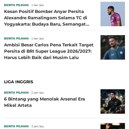
BERITA PILIHAN
1 hari lalu
Kesan Positif Bomber Anyar Persita
Alexandre Ramalingom Selama TC di
Yogyakarta: Budaya Baru, Semangat
Baru!
BERITA PILIHAN
1 hari lalu
Ambisi Besar Carlos Pena Terkait Target
Persita di BRI Super League 2026/2027:
Harus Lebih Baik dari Musim Lalu
LIGA INGGRIS
BERITA PILIHAN
2 jam lalu
6 Bintang yang Menolak Arsenal Era
Mikel Arteta
BERITA PILIHAN
3 jam lalu