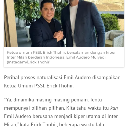
Ketua umum PSSI, Erick Thohir, bersalaman dengan kiper
Inter Milan berdarah Indonesia, Emil Audero Mulyadi.
(Instagam/Erick Thohir)
Perihal proses naturalisasi Emil Audero disampaikan
Ketua Umum PSSI, Erick Thohir.
"Ya, dinamika masing-masing pemain. Tentu
mempunyai pilihan-pilihan. Kita tahu waktu itu
kan
Emil Audero berusaha menjadi kiper utama di Inter
Milan," kata Erick Thohir, beberapa waktu lalu.