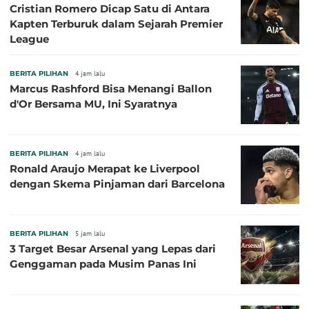
Cristian Romero Dicap Satu di Antara
Kapten Terburuk dalam Sejarah Premier
League
BERITA PILIHAN
4 jam lalu
Marcus Rashford Bisa Menangi Ballon
d'Or Bersama MU, Ini Syaratnya
BERITA PILIHAN
4 jam lalu
Ronald Araujo Merapat ke Liverpool
dengan Skema Pinjaman dari Barcelona
BERITA PILIHAN
5 jam lalu
3 Target Besar Arsenal yang Lepas dari
Genggaman pada Musim Panas Ini