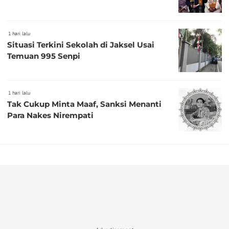
1 hari lalu
Situasi Terkini Sekolah di Jaksel Usai
Temuan 995 Senpi
1 hari lalu
Tak Cukup Minta Maaf, Sanksi Menanti
Para Nakes Nirempati