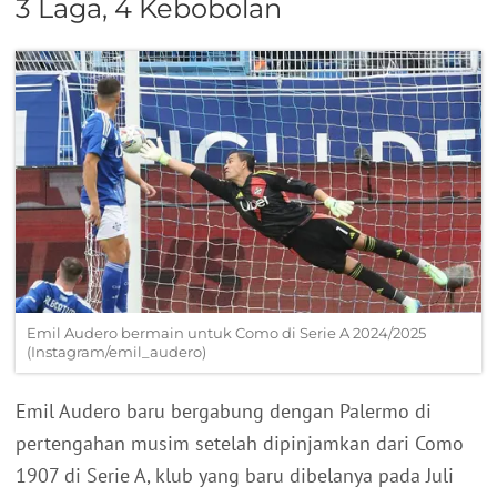
3 Laga, 4 Kebobolan
Emil Audero bermain untuk Como di Serie A 2024/2025
(Instagram/emil_audero)
Emil Audero baru bergabung dengan Palermo di
pertengahan musim setelah dipinjamkan dari Como
1907 di Serie A, klub yang baru dibelanya pada Juli