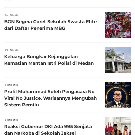
16 jam lalu
BGN Segera Coret Sekolah Swasta Elite
dari Daftar Penerima MBG
19 jam lalu
Keluarga Bongkar Kejanggalan
Kematian Mantan Istri Polisi di Medan
1 hari lalu
Profil Muhammad Soleh Pengacara No
Viral No Justice, Warisannya Mengubah
Sistem Pemilu
1 hari lalu
Reaksi Gubernur DKI Ada 995 Senjata
dan Narkoba di Sekolah Jaksel