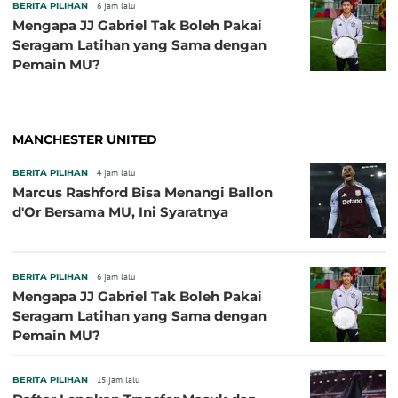
BERITA PILIHAN
6 jam lalu
Mengapa JJ Gabriel Tak Boleh Pakai
Seragam Latihan yang Sama dengan
Pemain MU?
MANCHESTER UNITED
BERITA PILIHAN
4 jam lalu
Marcus Rashford Bisa Menangi Ballon
d'Or Bersama MU, Ini Syaratnya
BERITA PILIHAN
6 jam lalu
Mengapa JJ Gabriel Tak Boleh Pakai
Seragam Latihan yang Sama dengan
Pemain MU?
BERITA PILIHAN
15 jam lalu