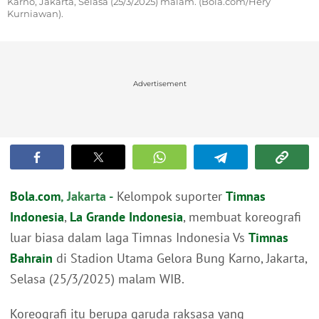
Karno, Jakarta, Selasa (25/3/2025) malam. (Bola.com/Hery
Kurniawan).
Advertisement
Bola.com
, Jakarta -
Kelompok suporter
Timnas
Indonesia
,
La Grande Indonesia
, membuat koreografi
luar biasa dalam laga Timnas Indonesia Vs
Timnas
Bahrain
di Stadion Utama Gelora Bung Karno, Jakarta,
Selasa (25/3/2025) malam WIB.
Koreografi itu berupa garuda raksasa yang