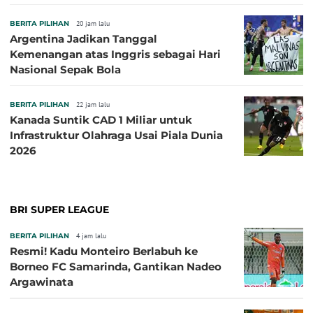
BERITA PILIHAN
20 jam lalu
Argentina Jadikan Tanggal
Kemenangan atas Inggris sebagai Hari
Nasional Sepak Bola
BERITA PILIHAN
22 jam lalu
Kanada Suntik CAD 1 Miliar untuk
Infrastruktur Olahraga Usai Piala Dunia
2026
BRI SUPER LEAGUE
BERITA PILIHAN
4 jam lalu
Resmi! Kadu Monteiro Berlabuh ke
Borneo FC Samarinda, Gantikan Nadeo
Argawinata