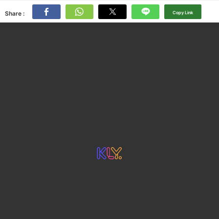
Share :
Copy Link