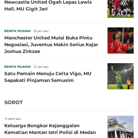
Newcastle United Ogah Lepas Lewis
Hall, MU Gigit Jari
BERITA PILIHAN
20 jam lalu
Manchester United Mulai Buka Pintu
Negosiasi, Juventus Makin Serius Kejar
Joshua Zirkzee
BERITA PILIHAN
22 jam lalu
Satu Pemain Menuju Celta Vigo, MU
Sepakati Pinjaman Semusim
SOROT
9 menit lalu
Keluarga Bongkar Kejanggalan
Kematian Mantan Istri Polisi di Medan