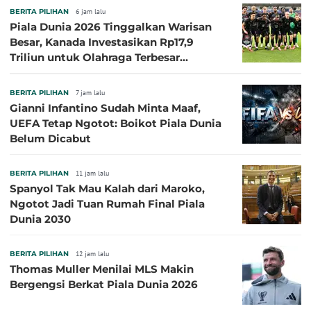
BERITA PILIHAN
6 jam lalu
Piala Dunia 2026 Tinggalkan Warisan
Besar, Kanada Investasikan Rp17,9
Triliun untuk Olahraga Terbesar
Sepanjang Sejarah
BERITA PILIHAN
7 jam lalu
Gianni Infantino Sudah Minta Maaf,
UEFA Tetap Ngotot: Boikot Piala Dunia
Belum Dicabut
BERITA PILIHAN
11 jam lalu
Spanyol Tak Mau Kalah dari Maroko,
Ngotot Jadi Tuan Rumah Final Piala
Dunia 2030
BERITA PILIHAN
12 jam lalu
Thomas Muller Menilai MLS Makin
Bergengsi Berkat Piala Dunia 2026