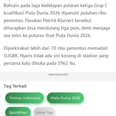
Bahrain pada laga kedelapan putaran ketiga Grup C
kualifikasi Piala Dunia 2026 dipenuhi puluhan ribu
penonton. Pasukan Patrick Kluivert tersebut
diharapkan bisa mendulang tiga poin, demi menjaga
asa lolos ke putaran final Piala Dunia 2026.
Diperkirakan lebih dari 70 ribu penonton memadati
SUGBK. Nyaris tidak ada sisi kosong di stadion yang
pertama kalu dibuka pada 1962 itu.
Advertisement
Tag Terkait
Timnas Indonesia
Piala Dunia 2026
SportBites
More Tag