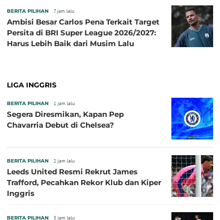
BERITA PILIHAN
7 jam lalu
Ambisi Besar Carlos Pena Terkait Target
Persita di BRI Super League 2026/2027:
Harus Lebih Baik dari Musim Lalu
LIGA INGGRIS
BERITA PILIHAN
1 jam lalu
Segera Diresmikan, Kapan Pep
Chavarria Debut di Chelsea?
BERITA PILIHAN
2 jam lalu
Leeds United Resmi Rekrut James
Trafford, Pecahkan Rekor Klub dan Kiper
Inggris
BERITA PILIHAN
3 jam lalu