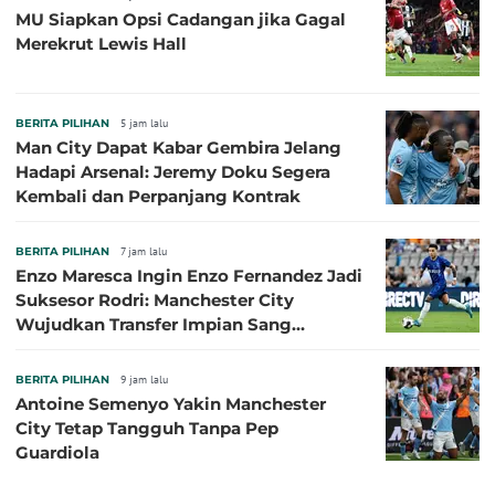
MU Siapkan Opsi Cadangan jika Gagal
Merekrut Lewis Hall
BERITA PILIHAN
5 jam lalu
Man City Dapat Kabar Gembira Jelang
Hadapi Arsenal: Jeremy Doku Segera
Kembali dan Perpanjang Kontrak
BERITA PILIHAN
7 jam lalu
Enzo Maresca Ingin Enzo Fernandez Jadi
Suksesor Rodri: Manchester City
Wujudkan Transfer Impian Sang
Pelatih?
BERITA PILIHAN
9 jam lalu
Antoine Semenyo Yakin Manchester
City Tetap Tangguh Tanpa Pep
Guardiola