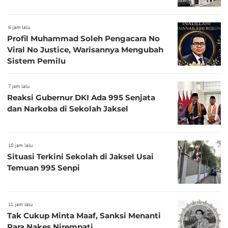
6 jam lalu
Profil Muhammad Soleh Pengacara No
Viral No Justice, Warisannya Mengubah
Sistem Pemilu
7 jam lalu
Reaksi Gubernur DKI Ada 995 Senjata
dan Narkoba di Sekolah Jaksel
10 jam lalu
Situasi Terkini Sekolah di Jaksel Usai
Temuan 995 Senpi
11 jam lalu
Tak Cukup Minta Maaf, Sanksi Menanti
Para Nakes Nirempati