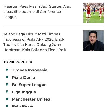
Maarten Paes Masih Jadi Starter, Ajax
Libas Shelbourne di Conference
League
Jelang Laga Hidup Mati Timnas
Indonesia di Piala AFF 2026, Erick
Thohir: Kita Harus Dukung John
Herdman, Kala Baik dan Tidak Baik
TOPIK POPULER
#
Timnas Indonesia
#
Piala Dunia
#
Bri Super League
#
Liga Inggris
#
Manchester United
#
Bola Bisnis