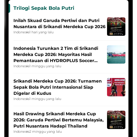
Trilogi Sepak Bola Putri
Inilah Skuad Garuda Pertiwi dan Putri
Nusantara di Srikandi Merdeka Cup 2026
Indonesia
1 hari yang lalu
Indonesia Turunkan 2 Tim di Srikandi
Merdeka Cup 2026: Mayoritas Hasil
Pemantauan di HYDROPLUS Soccer
League
Indonesia
1 minggu yang lalu
Srikandi Merdeka Cup 2026: Turnamen
Sepak Bola Putri Internasional Siap
Digelar di Kudus
Indonesia
1 minggu yang lalu
Hasil Drawing Srikandi Merdeka Cup
2026: Garuda Pertiwi Bertemu Malaysia,
Putri Nusantara Hadapi Thailand
Indonesia
2 minggu yang lalu