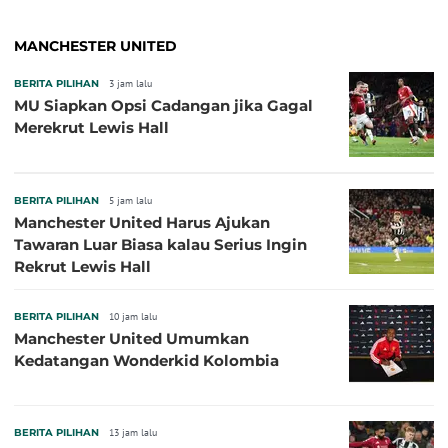
MANCHESTER UNITED
BERITA PILIHAN
3 jam lalu
MU Siapkan Opsi Cadangan jika Gagal
Merekrut Lewis Hall
BERITA PILIHAN
5 jam lalu
Manchester United Harus Ajukan
Tawaran Luar Biasa kalau Serius Ingin
Rekrut Lewis Hall
BERITA PILIHAN
10 jam lalu
Manchester United Umumkan
Kedatangan Wonderkid Kolombia
BERITA PILIHAN
13 jam lalu