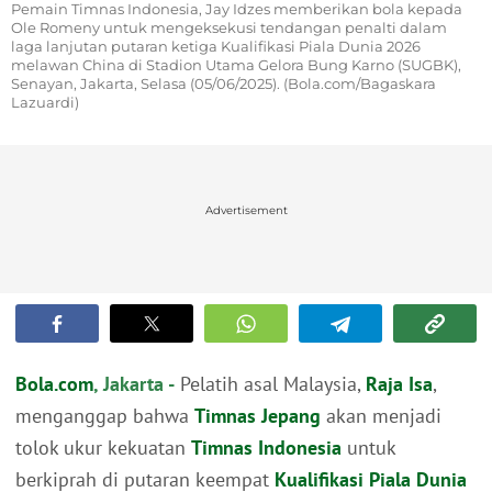
Pemain Timnas Indonesia, Jay Idzes memberikan bola kepada
Ole Romeny untuk mengeksekusi tendangan penalti dalam
laga lanjutan putaran ketiga Kualifikasi Piala Dunia 2026
melawan China di Stadion Utama Gelora Bung Karno (SUGBK),
Senayan, Jakarta, Selasa (05/06/2025). (Bola.com/Bagaskara
Lazuardi)
Advertisement
Bola.com
, Jakarta -
Pelatih asal Malaysia,
Raja Isa
,
menganggap bahwa
Timnas Jepang
akan menjadi
tolok ukur kekuatan
Timnas Indonesia
untuk
berkiprah di putaran keempat
Kualifikasi Piala Dunia