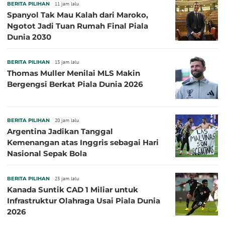
BERITA PILIHAN
11 jam lalu
Spanyol Tak Mau Kalah dari Maroko,
Ngotot Jadi Tuan Rumah Final Piala
Dunia 2030
BERITA PILIHAN
13 jam lalu
Thomas Muller Menilai MLS Makin
Bergengsi Berkat Piala Dunia 2026
BERITA PILIHAN
20 jam lalu
Argentina Jadikan Tanggal
Kemenangan atas Inggris sebagai Hari
Nasional Sepak Bola
BERITA PILIHAN
23 jam lalu
Kanada Suntik CAD 1 Miliar untuk
Infrastruktur Olahraga Usai Piala Dunia
2026