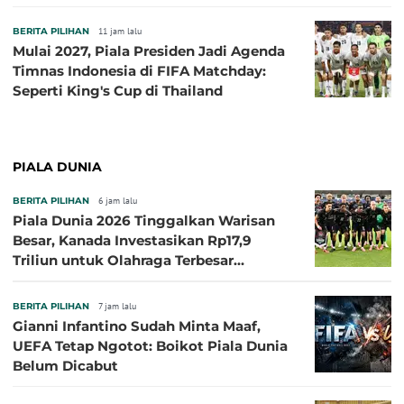
BERITA PILIHAN
11 jam lalu
Mulai 2027, Piala Presiden Jadi Agenda
Timnas Indonesia di FIFA Matchday:
Seperti King's Cup di Thailand
PIALA DUNIA
BERITA PILIHAN
6 jam lalu
Piala Dunia 2026 Tinggalkan Warisan
Besar, Kanada Investasikan Rp17,9
Triliun untuk Olahraga Terbesar
Sepanjang Sejarah
BERITA PILIHAN
7 jam lalu
Gianni Infantino Sudah Minta Maaf,
UEFA Tetap Ngotot: Boikot Piala Dunia
Belum Dicabut