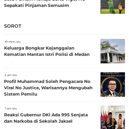
Sepakati Pinjaman Semusim
SOROT
49 menit lalu
Keluarga Bongkar Kejanggalan
Kematian Mantan Istri Polisi di Medan
6 jam lalu
Profil Muhammad Soleh Pengacara No
Viral No Justice, Warisannya Mengubah
Sistem Pemilu
7 jam lalu
Reaksi Gubernur DKI Ada 995 Senjata
dan Narkoba di Sekolah Jaksel