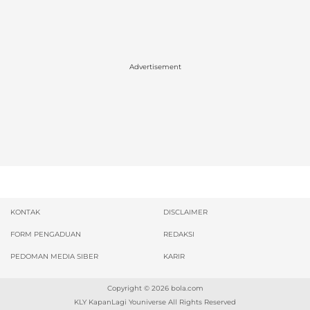
Advertisement
KONTAK
DISCLAIMER
FORM PENGADUAN
REDAKSI
PEDOMAN MEDIA SIBER
KARIR
Copyright © 2026
bola.com
KLY KapanLagi Youniverse All Rights Reserved