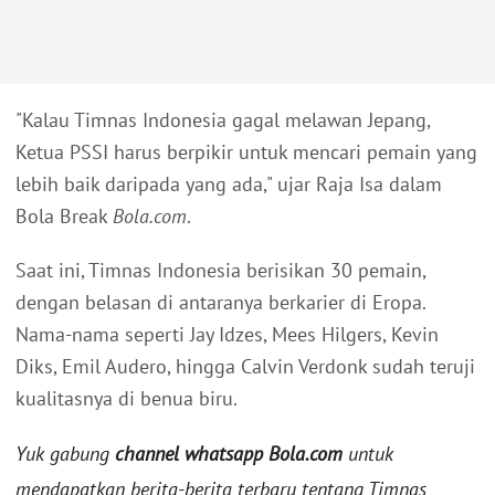
"Kalau Timnas Indonesia gagal melawan Jepang,
Ketua PSSI harus berpikir untuk mencari pemain yang
lebih baik daripada yang ada," ujar Raja Isa dalam
Bola Break
Bola.com
.
Saat ini, Timnas Indonesia berisikan 30 pemain,
dengan belasan di antaranya berkarier di Eropa.
Nama-nama seperti Jay Idzes, Mees Hilgers, Kevin
Diks, Emil Audero, hingga Calvin Verdonk sudah teruji
kualitasnya di benua biru.
Yuk gabung
channel whatsapp Bola.com
untuk
mendapatkan berita-berita terbaru tentang Timnas