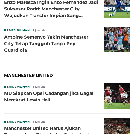
Enzo Maresca Ingin Enzo Fernandez Jadi
Suksesor Rodri: Manchester City
Wujudkan Transfer Impian Sang
Pelatih?
BERITA PILIHAN
9 jam lalu
Antoine Semenyo Yakin Manchester
City Tetap Tangguh Tanpa Pep
Guardiola
MANCHESTER UNITED
BERITA PILIHAN
4 jam lalu
MU Siapkan Opsi Cadangan jika Gagal
Merekrut Lewis Hall
BERITA PILIHAN
5 jam lalu
Manchester United Harus Ajukan