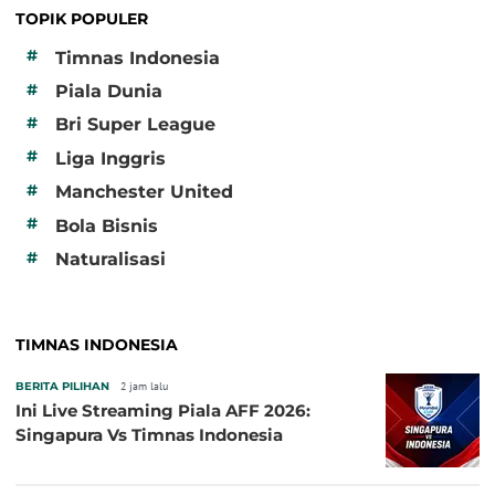
TOPIK POPULER
#
Timnas Indonesia
#
Piala Dunia
#
Bri Super League
#
Liga Inggris
#
Manchester United
#
Bola Bisnis
#
Naturalisasi
TIMNAS INDONESIA
BERITA PILIHAN
2 jam lalu
Ini Live Streaming Piala AFF 2026:
Singapura Vs Timnas Indonesia