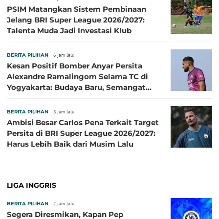
PSIM Matangkan Sistem Pembinaan
Jelang BRI Super League 2026/2027:
Talenta Muda Jadi Investasi Klub
BERITA PILIHAN
6 jam lalu
Kesan Positif Bomber Anyar Persita
Alexandre Ramalingom Selama TC di
Yogyakarta: Budaya Baru, Semangat
Baru!
BERITA PILIHAN
8 jam lalu
Ambisi Besar Carlos Pena Terkait Target
Persita di BRI Super League 2026/2027:
Harus Lebih Baik dari Musim Lalu
LIGA INGGRIS
BERITA PILIHAN
2 jam lalu
Segera Diresmikan, Kapan Pep