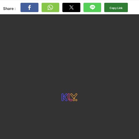
Share :
Copy Link