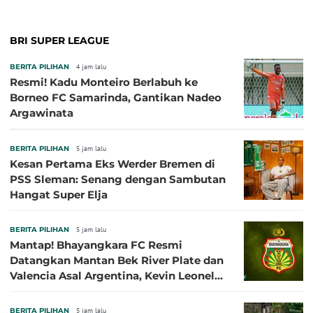
BRI SUPER LEAGUE
BERITA PILIHAN
4 jam lalu
Resmi! Kadu Monteiro Berlabuh ke
Borneo FC Samarinda, Gantikan Nadeo
Argawinata
BERITA PILIHAN
5 jam lalu
Kesan Pertama Eks Werder Bremen di
PSS Sleman: Senang dengan Sambutan
Hangat Super Elja
BERITA PILIHAN
5 jam lalu
Mantap! Bhayangkara FC Resmi
Datangkan Mantan Bek River Plate dan
Valencia Asal Argentina, Kevin Leonel
Sibille
BERITA PILIHAN
5 jam lalu