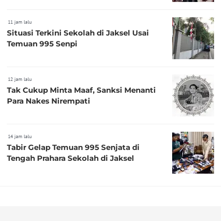
11 jam lalu
Situasi Terkini Sekolah di Jaksel Usai
Temuan 995 Senpi
12 jam lalu
Tak Cukup Minta Maaf, Sanksi Menanti
Para Nakes Nirempati
14 jam lalu
Tabir Gelap Temuan 995 Senjata di
Tengah Prahara Sekolah di Jaksel