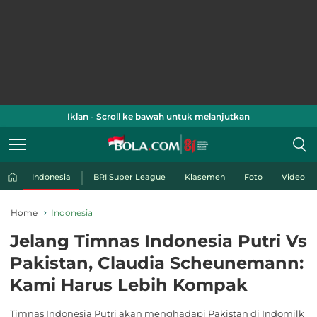
Iklan - Scroll ke bawah untuk melanjutkan
Indonesia
BRI Super League
Klasemen
Foto
Video
Home
Indonesia
Jelang Timnas Indonesia Putri Vs
Pakistan, Claudia Scheunemann:
Kami Harus Lebih Kompak
Timnas Indonesia Putri akan menghadapi Pakistan di Indomilk