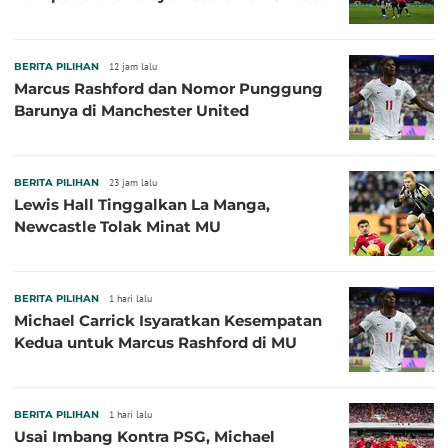
BERITA PILIHAN
12 jam lalu
Marcus Rashford dan Nomor Punggung
Barunya di Manchester United
BERITA PILIHAN
23 jam lalu
Lewis Hall Tinggalkan La Manga,
Newcastle Tolak Minat MU
BERITA PILIHAN
1 hari lalu
Michael Carrick Isyaratkan Kesempatan
Kedua untuk Marcus Rashford di MU
BERITA PILIHAN
1 hari lalu
Usai Imbang Kontra PSG, Michael