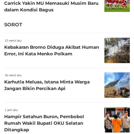
Carrick Yakin MU Memasuki Musim Baru
dalam Kondisi Bagus
SOROT
13 menit lalu
Kebakaran Bromo Diduga Akibat Human
Error, Ini Kata Menko Polkam
26 menit lalu
Karhutla Meluas, Istana Minta Warga
Jangan Bikin Percikan Api
1 jam lalu
Hampir Setahun Buron, Pembobol
Rumah Wakil Bupati OKU Selatan
Ditangkap