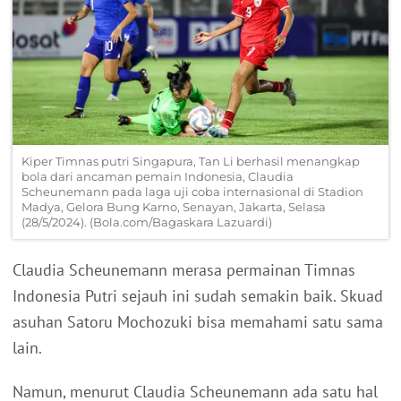
Kiper Timnas putri Singapura, Tan Li berhasil menangkap
bola dari ancaman pemain Indonesia, Claudia
Scheunemann pada laga uji coba internasional di Stadion
Madya, Gelora Bung Karno, Senayan, Jakarta, Selasa
(28/5/2024). (Bola.com/Bagaskara Lazuardi)
Claudia Scheunemann merasa permainan Timnas
Indonesia Putri sejauh ini sudah semakin baik. Skuad
asuhan Satoru Mochozuki bisa memahami satu sama
lain.
Namun, menurut Claudia Scheunemann ada satu hal