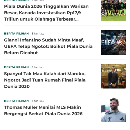
Piala Dunia 2026 Tinggalkan Warisan
Besar, Kanada Investasikan Rp17,9
Triliun untuk Olahraga Terbesar
Sepanjang Sejarah
BERITA PILIHAN
3 hari lalu
Gianni Infantino Sudah Minta Maaf,
UEFA Tetap Ngotot: Boikot Piala Dunia
Belum Dicabut
BERITA PILIHAN
3 hari lalu
Spanyol Tak Mau Kalah dari Maroko,
Ngotot Jadi Tuan Rumah Final Piala
Dunia 2030
BERITA PILIHAN
3 hari lalu
Thomas Muller Menilai MLS Makin
Bergengsi Berkat Piala Dunia 2026