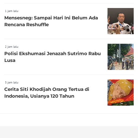
1 jam lalu
Mensesneg: Sampai Hari Ini Belum Ada
Rencana Reshuffle
2 jam lalu
Polisi Ekshumasi Jenazah Sutrimo Rabu
Lusa
3 jam lalu
Cerita Siti Khodijah Orang Tertua di
Indonesia, Usianya 120 Tahun