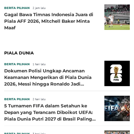
BERITA PILIHAN
2 jam lalu
Gagal Bawa Timnas Indonesia Juara di
Piala AFF 2026, Mitchell Baker Minta
Maaf
PIALA DUNIA
BERITA PILIHAN
1 hari lalu
Dokumen Polisi Ungkap Ancaman
Keamanan Mengerikan di Piala Dunia
2026, Messi hingga Ronaldo Jadi
Sasaran
BERITA PILIHAN
2 hari lalu
5 Turnamen FIFA dalam Setahun ke
Depan yang Terancam Diboikot UEFA:
Piala Dunia Putri 2027 di Brasil Paling
Besar
BERITA PILIHAN
3 hari lalu