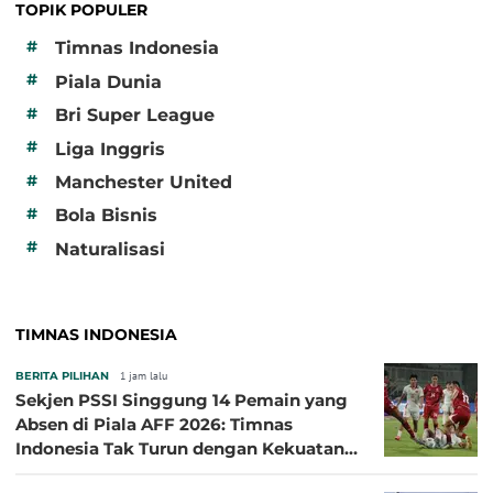
TOPIK POPULER
#
Timnas Indonesia
#
Piala Dunia
#
Bri Super League
#
Liga Inggris
#
Manchester United
#
Bola Bisnis
#
Naturalisasi
TIMNAS INDONESIA
BERITA PILIHAN
1 jam lalu
Sekjen PSSI Singgung 14 Pemain yang
Absen di Piala AFF 2026: Timnas
Indonesia Tak Turun dengan Kekuatan
Terbaik