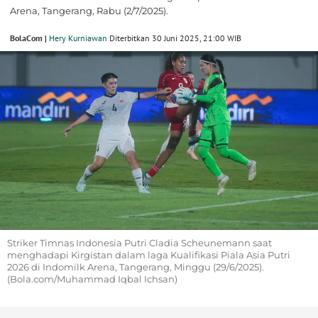
Arena, Tangerang, Rabu (2/7/2025).
BolaCom |
Hery Kurniawan
Diterbitkan 30 Juni 2025, 21:00 WIB
Striker Timnas Indonesia Putri Cladia Scheunemann saat
menghadapi Kirgistan dalam laga Kualifikasi Piala Asia Putri
2026 di Indomilk Arena, Tangerang, Minggu (29/6/2025).
(Bola.com/Muhammad Iqbal Ichsan)