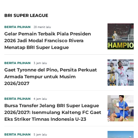
BRI SUPER LEAGUE
BERITA PILIHAN
28 menit lalu
Gelar Pemain Terbaik Piala Presiden
2026 Jadi Modal Francisco Rivera
Menatap BRI Super League
BERITA PILIHAN
3 jam lalu
Gaet Tyronne del Pino, Persita Perkuat
Armada Tempur untuk Musim
2026/2027
BERITA PILIHAN
4 jam lalu
Bursa Transfer Jelang BRI Super League
2026/2027: Isenmulang Kalteng FC Gaet
Eks Striker Timnas Indonesia U-23
BERITA PILIHAN
5 jam lalu