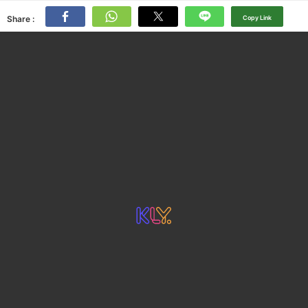
Share :
Copy Link