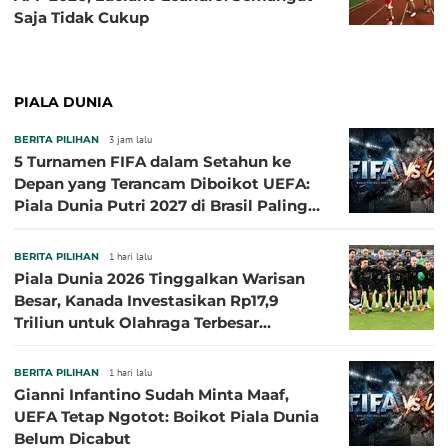
Saja Tidak Cukup
PIALA DUNIA
BERITA PILIHAN
3 jam lalu
5 Turnamen FIFA dalam Setahun ke
Depan yang Terancam Diboikot UEFA:
Piala Dunia Putri 2027 di Brasil Paling
Besar
BERITA PILIHAN
1 hari lalu
Piala Dunia 2026 Tinggalkan Warisan
Besar, Kanada Investasikan Rp17,9
Triliun untuk Olahraga Terbesar
Sepanjang Sejarah
BERITA PILIHAN
1 hari lalu
Gianni Infantino Sudah Minta Maaf,
UEFA Tetap Ngotot: Boikot Piala Dunia
Belum Dicabut