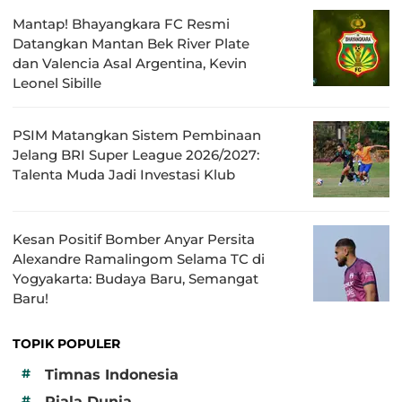
Mantap! Bhayangkara FC Resmi
Datangkan Mantan Bek River Plate
dan Valencia Asal Argentina, Kevin
Leonel Sibille
PSIM Matangkan Sistem Pembinaan
Jelang BRI Super League 2026/2027:
Talenta Muda Jadi Investasi Klub
Kesan Positif Bomber Anyar Persita
Alexandre Ramalingom Selama TC di
Yogyakarta: Budaya Baru, Semangat
Baru!
TOPIK POPULER
#
Timnas Indonesia
#
Piala Dunia