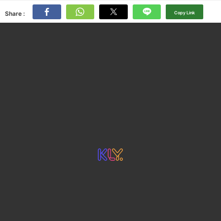
Share :
Copy Link