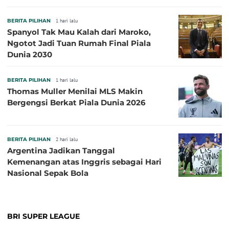
BERITA PILIHAN
1 hari lalu
Spanyol Tak Mau Kalah dari Maroko,
Ngotot Jadi Tuan Rumah Final Piala
Dunia 2030
BERITA PILIHAN
1 hari lalu
Thomas Muller Menilai MLS Makin
Bergengsi Berkat Piala Dunia 2026
BERITA PILIHAN
2 hari lalu
Argentina Jadikan Tanggal
Kemenangan atas Inggris sebagai Hari
Nasional Sepak Bola
BRI SUPER LEAGUE