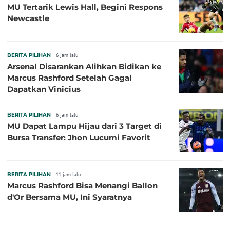
MU Tertarik Lewis Hall, Begini Respons
Newcastle
BERITA PILIHAN
6 jam lalu
Arsenal Disarankan Alihkan Bidikan ke
Marcus Rashford Setelah Gagal
Dapatkan Vinicius
BERITA PILIHAN
6 jam lalu
MU Dapat Lampu Hijau dari 3 Target di
Bursa Transfer: Jhon Lucumi Favorit
BERITA PILIHAN
11 jam lalu
Marcus Rashford Bisa Menangi Ballon
d'Or Bersama MU, Ini Syaratnya