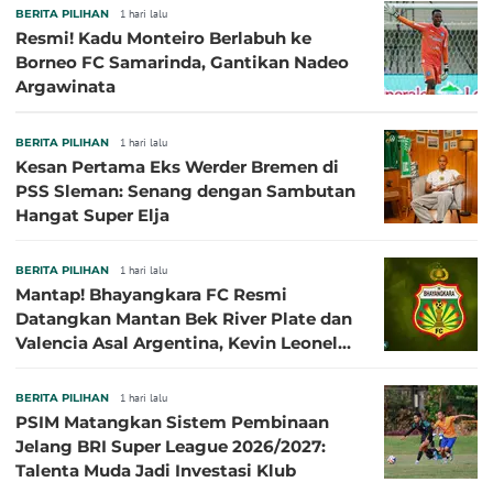
BERITA PILIHAN
1 hari lalu
Resmi! Kadu Monteiro Berlabuh ke
Borneo FC Samarinda, Gantikan Nadeo
Argawinata
BERITA PILIHAN
1 hari lalu
Kesan Pertama Eks Werder Bremen di
PSS Sleman: Senang dengan Sambutan
Hangat Super Elja
BERITA PILIHAN
1 hari lalu
Mantap! Bhayangkara FC Resmi
Datangkan Mantan Bek River Plate dan
Valencia Asal Argentina, Kevin Leonel
Sibille
BERITA PILIHAN
1 hari lalu
PSIM Matangkan Sistem Pembinaan
Jelang BRI Super League 2026/2027:
Talenta Muda Jadi Investasi Klub