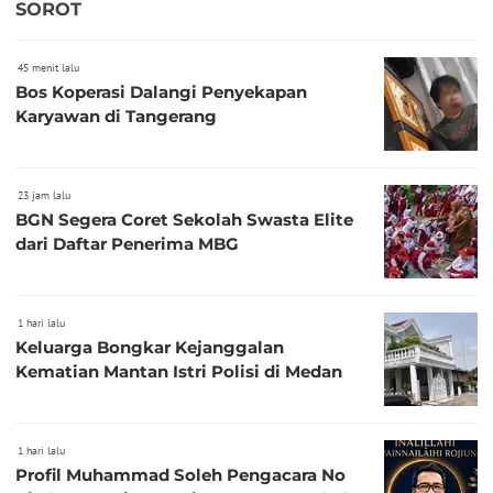
SOROT
45 menit lalu
Bos Koperasi Dalangi Penyekapan
Karyawan di Tangerang
23 jam lalu
BGN Segera Coret Sekolah Swasta Elite
dari Daftar Penerima MBG
1 hari lalu
Keluarga Bongkar Kejanggalan
Kematian Mantan Istri Polisi di Medan
1 hari lalu
Profil Muhammad Soleh Pengacara No