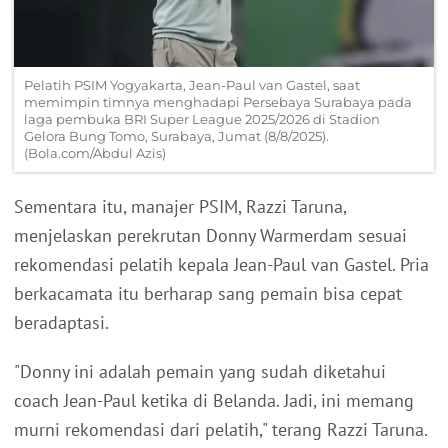
Pelatih PSIM Yogyakarta, Jean-Paul van Gastel, saat
memimpin timnya menghadapi Persebaya Surabaya pada
laga pembuka BRI Super League 2025/2026 di Stadion
Gelora Bung Tomo, Surabaya, Jumat (8/8/2025).
(Bola.com/Abdul Azis)
Sementara itu, manajer PSIM, Razzi Taruna,
menjelaskan perekrutan Donny Warmerdam sesuai
rekomendasi pelatih kepala Jean-Paul van Gastel. Pria
berkacamata itu berharap sang pemain bisa cepat
beradaptasi.
"Donny ini adalah pemain yang sudah diketahui
coach Jean-Paul ketika di Belanda. Jadi, ini memang
murni rekomendasi dari pelatih," terang Razzi Taruna.