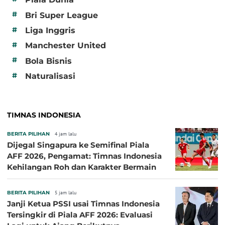
#
Bri Super League
#
Liga Inggris
#
Manchester United
#
Bola Bisnis
#
Naturalisasi
TIMNAS INDONESIA
BERITA PILIHAN
4 jam lalu
Dijegal Singapura ke Semifinal Piala
AFF 2026, Pengamat: Timnas Indonesia
Kehilangan Roh dan Karakter Bermain
BERITA PILIHAN
5 jam lalu
Janji Ketua PSSI usai Timnas Indonesia
Tersingkir di Piala AFF 2026: Evaluasi