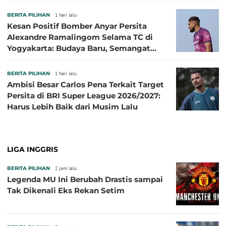
BERITA PILIHAN
1 hari lalu
Kesan Positif Bomber Anyar Persita
Alexandre Ramalingom Selama TC di
Yogyakarta: Budaya Baru, Semangat
Baru!
BERITA PILIHAN
1 hari lalu
Ambisi Besar Carlos Pena Terkait Target
Persita di BRI Super League 2026/2027:
Harus Lebih Baik dari Musim Lalu
LIGA INGGRIS
BERITA PILIHAN
2 jam lalu
Legenda MU Ini Berubah Drastis sampai
Tak Dikenali Eks Rekan Setim