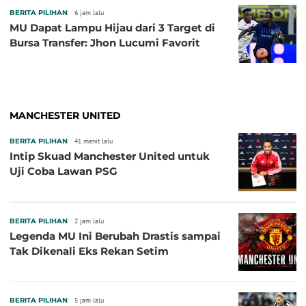
BERITA PILIHAN
6 jam lalu
MU Dapat Lampu Hijau dari 3 Target di
Bursa Transfer: Jhon Lucumi Favorit
MANCHESTER UNITED
BERITA PILIHAN
41 menit lalu
Intip Skuad Manchester United untuk
Uji Coba Lawan PSG
BERITA PILIHAN
2 jam lalu
Legenda MU Ini Berubah Drastis sampai
Tak Dikenali Eks Rekan Setim
BERITA PILIHAN
5 jam lalu