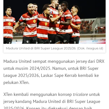
Madura United di BRI Super League 2025/26. (Dok. ileague.id)
Madura United sempat menggunakan jersey dari DRX
untuk musim 2024/2025. Namun, untuk BRI Super
League 2025/2026, Laskar Sape Kerrab kembali ke
pelukan XTen.
XTen kembali menggunakan konsep
tricolore
untuk
jersey kandang Madura United di BRI Super League
2025/2026. Konsep itu dieksekusi dengan baik.