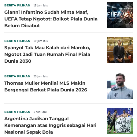
BERITA PILIHAN
15 jam lalu
Gianni Infantino Sudah Minta Maaf,
UEFA Tetap Ngotot: Boikot Piala Dunia
Belum Dicabut
BERITA PILIHAN
19 jam lalu
Spanyol Tak Mau Kalah dari Maroko,
Ngotot Jadi Tuan Rumah Final Piala
Dunia 2030
BERITA PILIHAN
20 jam lalu
Thomas Muller Menilai MLS Makin
Bergengsi Berkat Piala Dunia 2026
BERITA PILIHAN
1 hari lalu
Argentina Jadikan Tanggal
Kemenangan atas Inggris sebagai Hari
Nasional Sepak Bola