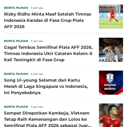
BERITA PILIHAN
4 jam lalu
Rizky Ridho Minta Maaf Setelah Timnas
Indonesia Kandas di Fase Grup Piala
AFF 2026
BERITA PILIHAN
4 jam lalu
Gagal Tembus Semifinal Piala AFF 2026,
Timnas Indonesia Ukir Catatan Kelam: 6
Kali Tersingkir di Fase Grup
BERITA PILIHAN
4 jam lalu
Song Ui-young Selamat dari Kartu
Merah di Laga Singapura vs Indonesia,
Ini Penyebabnya
BERITA PILIHAN
4 jam lalu
Sempat Direpotkan Kamboja, Vietnam
Tetap Raih Kemenangan dan Lolos ke
Semifinal Piala AFF 2026 sebagai Juara