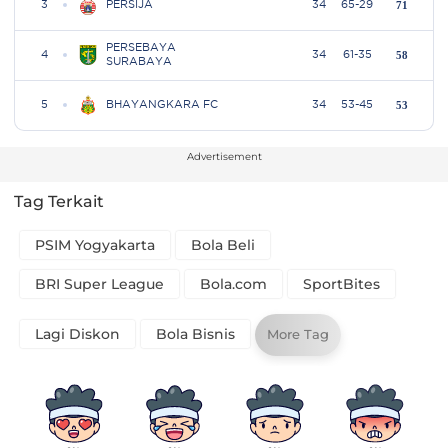
Advertisement
Tag Terkait
PSIM Yogyakarta
Bola Beli
BRI Super League
Bola.com
SportBites
Lagi Diskon
Bola Bisnis
More Tag