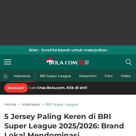
Iklan - Scroll ke bawah untuk melanjutkan
Indonesia
BRI Super League
Klasemen
Foto
Video
kan khas Bola.com. Klik di sini!
EKSKLUSIF!
Home
Indonesia
BRI Super League
5 Jersey Paling Keren di BRI
Super League 2025/2026: Brand
Lokal Mendominasi