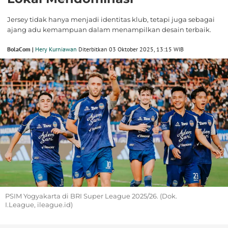
Jersey tidak hanya menjadi identitas klub, tetapi juga sebagai
ajang adu kemampuan dalam menampilkan desain terbaik.
BolaCom |
Hery Kurniawan
Diterbitkan 03 Oktober 2025, 13:15 WIB
PSIM Yogyakarta di BRI Super League 2025/26. (Dok.
I.League, ileague.id)