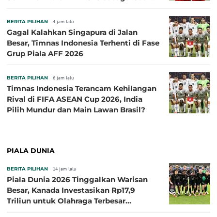
Grup A
BERITA PILIHAN
4 jam lalu
Gagal Kalahkan Singapura di Jalan
Besar, Timnas Indonesia Terhenti di Fase
Grup Piala AFF 2026
BERITA PILIHAN
6 jam lalu
Timnas Indonesia Terancam Kehilangan
Rival di FIFA ASEAN Cup 2026, India
Pilih Mundur dan Main Lawan Brasil?
PIALA DUNIA
BERITA PILIHAN
14 jam lalu
Piala Dunia 2026 Tinggalkan Warisan
Besar, Kanada Investasikan Rp17,9
Triliun untuk Olahraga Terbesar
Sepanjang Sejarah