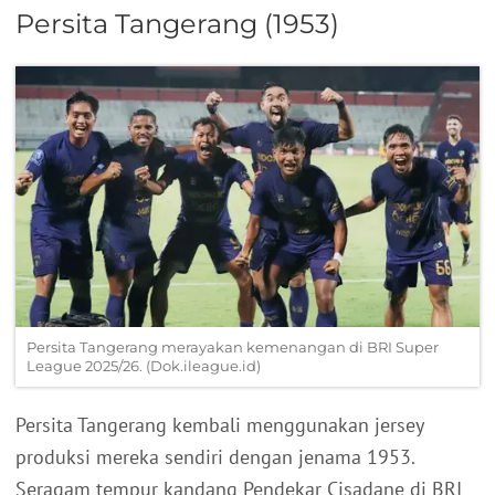
Persita Tangerang (1953)
Persita Tangerang merayakan kemenangan di BRI Super
League 2025/26. (Dok.ileague.id)
Persita Tangerang kembali menggunakan jersey
produksi mereka sendiri dengan jenama 1953.
Seragam tempur kandang Pendekar Cisadane di BRI