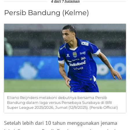
4 dari 7 halaman
Persib Bandung (Kelme)
Eliano Reijnders melakoni debutnya bersama Persib
Bandung dalam laga versus Persebaya Surabaya di BRI
Super League 2025/2026, Jumat (12/9/2025). (Persib Official)
Setelah lebih dari 10 tahun menggunakan jenama