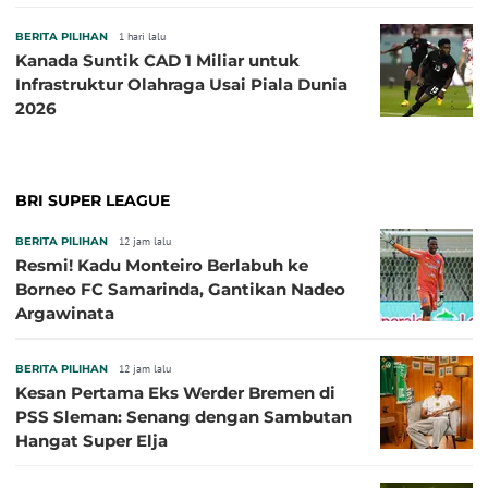
BERITA PILIHAN
1 hari lalu
Kanada Suntik CAD 1 Miliar untuk
Infrastruktur Olahraga Usai Piala Dunia
2026
BRI SUPER LEAGUE
BERITA PILIHAN
12 jam lalu
Resmi! Kadu Monteiro Berlabuh ke
Borneo FC Samarinda, Gantikan Nadeo
Argawinata
BERITA PILIHAN
12 jam lalu
Kesan Pertama Eks Werder Bremen di
PSS Sleman: Senang dengan Sambutan
Hangat Super Elja