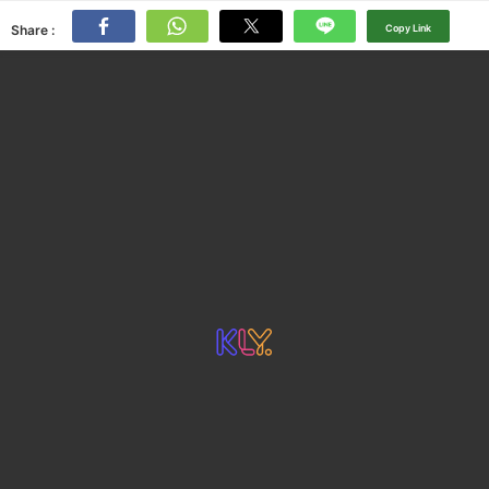
Share :
Copy Link