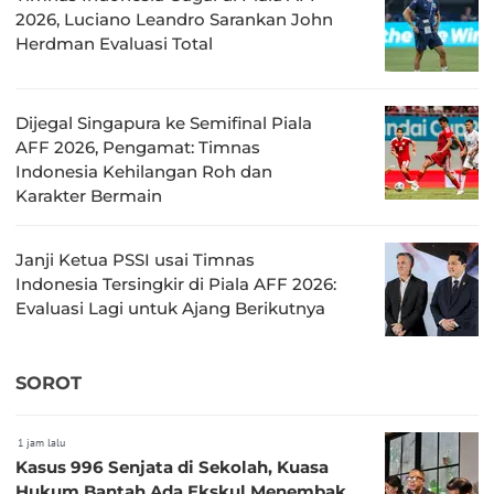
2026, Luciano Leandro Sarankan John
Herdman Evaluasi Total
Dijegal Singapura ke Semifinal Piala
AFF 2026, Pengamat: Timnas
Indonesia Kehilangan Roh dan
Karakter Bermain
Janji Ketua PSSI usai Timnas
Indonesia Tersingkir di Piala AFF 2026:
Evaluasi Lagi untuk Ajang Berikutnya
SOROT
1 jam lalu
Kasus 996 Senjata di Sekolah, Kuasa
Hukum Bantah Ada Ekskul Menembak