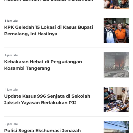
3 jam lalu
KPK Geledah 15 Lokasi di Kasus Bupati
Pemalang, Ini Hasilnya
4 jam lalu
Kebakaran Hebat di Pergudangan
Kosambi Tangerang
4 jam lalu
Update Kasus 996 Senjata di Sekolah
Jaksel: Yayasan Berlakukan PJJ
5 jam lalu
Polisi Segera Ekshumasi Jenazah