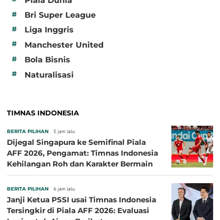
Piala Dunia
#
Bri Super League
#
Liga Inggris
#
Manchester United
#
Bola Bisnis
#
Naturalisasi
TIMNAS INDONESIA
BERITA PILIHAN
5 jam lalu
Dijegal Singapura ke Semifinal Piala
AFF 2026, Pengamat: Timnas Indonesia
Kehilangan Roh dan Karakter Bermain
BERITA PILIHAN
6 jam lalu
Janji Ketua PSSI usai Timnas Indonesia
Tersingkir di Piala AFF 2026: Evaluasi