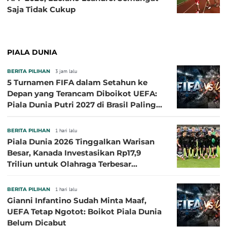
Saja Tidak Cukup
PIALA DUNIA
BERITA PILIHAN
3 jam lalu
5 Turnamen FIFA dalam Setahun ke
Depan yang Terancam Diboikot UEFA:
Piala Dunia Putri 2027 di Brasil Paling
Besar
BERITA PILIHAN
1 hari lalu
Piala Dunia 2026 Tinggalkan Warisan
Besar, Kanada Investasikan Rp17,9
Triliun untuk Olahraga Terbesar
Sepanjang Sejarah
BERITA PILIHAN
1 hari lalu
Gianni Infantino Sudah Minta Maaf,
UEFA Tetap Ngotot: Boikot Piala Dunia
Belum Dicabut