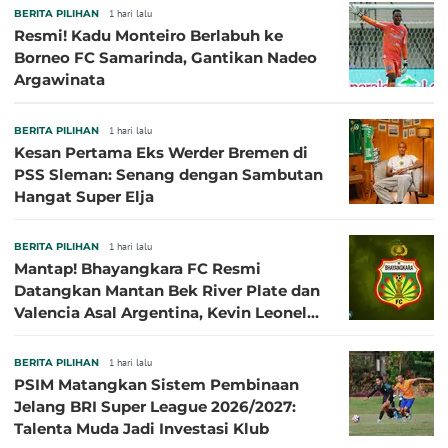
BERITA PILIHAN
1 hari lalu
Resmi! Kadu Monteiro Berlabuh ke
Borneo FC Samarinda, Gantikan Nadeo
Argawinata
BERITA PILIHAN
1 hari lalu
Kesan Pertama Eks Werder Bremen di
PSS Sleman: Senang dengan Sambutan
Hangat Super Elja
BERITA PILIHAN
1 hari lalu
Mantap! Bhayangkara FC Resmi
Datangkan Mantan Bek River Plate dan
Valencia Asal Argentina, Kevin Leonel
Sibille
BERITA PILIHAN
1 hari lalu
PSIM Matangkan Sistem Pembinaan
Jelang BRI Super League 2026/2027:
Talenta Muda Jadi Investasi Klub