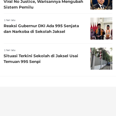
Viral No Justice, Warisannya Mengubah
Sistem Pemilu
1 hari lalu
Reaksi Gubernur DKI Ada 995 Senjata
dan Narkoba di Sekolah Jaksel
1 hari lalu
Situasi Terkini Sekolah di Jaksel Usai
Temuan 995 Senpi