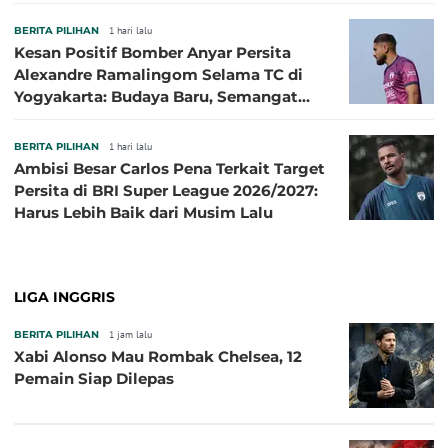
BERITA PILIHAN
1 hari lalu
Kesan Positif Bomber Anyar Persita
Alexandre Ramalingom Selama TC di
Yogyakarta: Budaya Baru, Semangat
Baru!
BERITA PILIHAN
1 hari lalu
Ambisi Besar Carlos Pena Terkait Target
Persita di BRI Super League 2026/2027:
Harus Lebih Baik dari Musim Lalu
LIGA INGGRIS
BERITA PILIHAN
1 jam lalu
Xabi Alonso Mau Rombak Chelsea, 12
Pemain Siap Dilepas