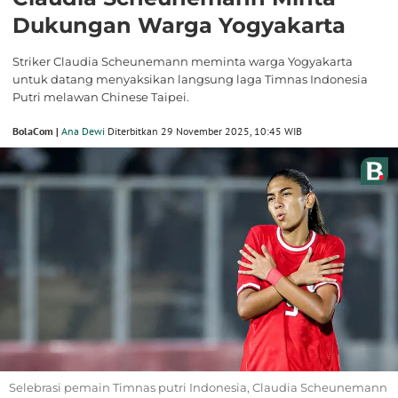
Dukungan Warga Yogyakarta
Striker Claudia Scheunemann meminta warga Yogyakarta
untuk datang menyaksikan langsung laga Timnas Indonesia
Putri melawan Chinese Taipei.
BolaCom |
Ana Dewi
Diterbitkan 29 November 2025, 10:45 WIB
Selebrasi pemain Timnas putri Indonesia, Claudia Scheunemann