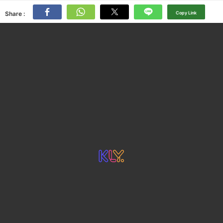
Share :
Copy Link