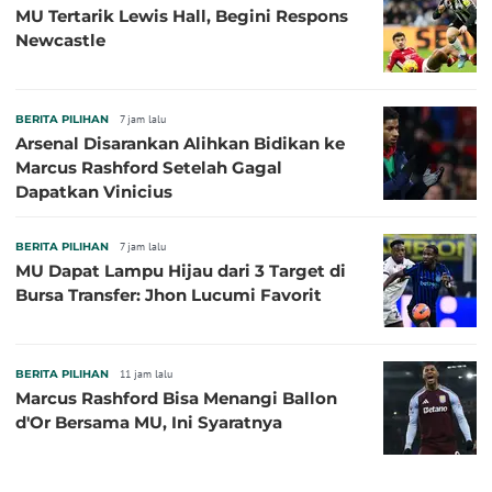
MU Tertarik Lewis Hall, Begini Respons
Newcastle
BERITA PILIHAN
7 jam lalu
Arsenal Disarankan Alihkan Bidikan ke
Marcus Rashford Setelah Gagal
Dapatkan Vinicius
BERITA PILIHAN
7 jam lalu
MU Dapat Lampu Hijau dari 3 Target di
Bursa Transfer: Jhon Lucumi Favorit
BERITA PILIHAN
11 jam lalu
Marcus Rashford Bisa Menangi Ballon
d'Or Bersama MU, Ini Syaratnya