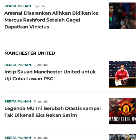
BERITA PILIHAN
7 jam lalu
Arsenal Disarankan Alihkan Bidikan ke
Marcus Rashford Setelah Gagal
Dapatkan Vinicius
MANCHESTER UNITED
BERITA PILIHAN
1 jam lalu
Intip Skuad Manchester United untuk
Uji Coba Lawan PSG
BERITA PILIHAN
3 jam lalu
Legenda MU Ini Berubah Drastis sampai
Tak Dikenali Eks Rekan Setim
BERITA PILIHAN
6 jam lalu