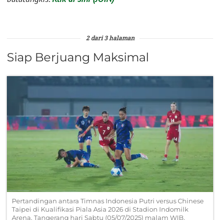
2 dari 3 halaman
Siap Berjuang Maksimal
Pertandingan antara Timnas Indonesia Putri versus Chinese
Taipei di Kualifikasi Piala Asia 2026 di Stadion Indomilk
Arena, Tangerang hari Sabtu (05/07/2025) malam WIB.