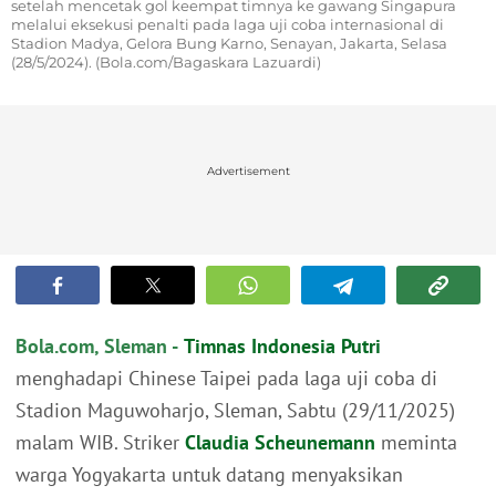
setelah mencetak gol keempat timnya ke gawang Singapura
melalui eksekusi penalti pada laga uji coba internasional di
Stadion Madya, Gelora Bung Karno, Senayan, Jakarta, Selasa
(28/5/2024). (Bola.com/Bagaskara Lazuardi)
Advertisement
Bola.com, Sleman -
Timnas Indonesia Putri
menghadapi Chinese Taipei pada laga uji coba di
Stadion Maguwoharjo, Sleman, Sabtu (29/11/2025)
malam WIB. Striker
Claudia Scheunemann
meminta
warga Yogyakarta untuk datang menyaksikan