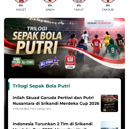
0%
0%
0%
0%
KAGET
ANEH
TAKUT
TAKJUB
Trilogi Sepak Bola Putri
Inilah Skuad Garuda Pertiwi dan Putri
Nusantara di Srikandi Merdeka Cup 2026
Indonesia
2 hari yang lalu
Indonesia Turunkan 2 Tim di Srikandi