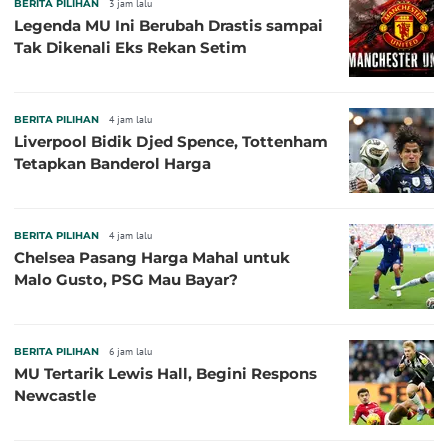
BERITA PILIHAN
3 jam lalu
Legenda MU Ini Berubah Drastis sampai
Tak Dikenali Eks Rekan Setim
BERITA PILIHAN
4 jam lalu
Liverpool Bidik Djed Spence, Tottenham
Tetapkan Banderol Harga
BERITA PILIHAN
4 jam lalu
Chelsea Pasang Harga Mahal untuk
Malo Gusto, PSG Mau Bayar?
BERITA PILIHAN
6 jam lalu
MU Tertarik Lewis Hall, Begini Respons
Newcastle