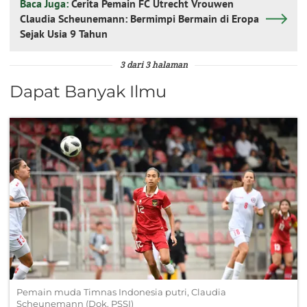
Baca Juga:
Cerita Pemain FC Utrecht Vrouwen
Claudia Scheunemann: Bermimpi Bermain di Eropa
Sejak Usia 9 Tahun
3 dari 3 halaman
Dapat Banyak Ilmu
Pemain muda Timnas Indonesia putri, Claudia
Scheunemann (Dok. PSSI)