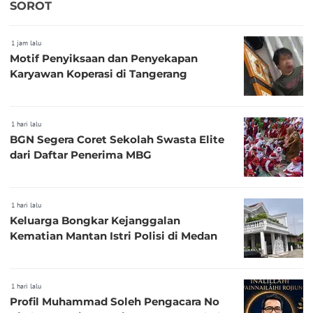
SOROT
1 jam lalu
Motif Penyiksaan dan Penyekapan
Karyawan Koperasi di Tangerang
1 hari lalu
BGN Segera Coret Sekolah Swasta Elite
dari Daftar Penerima MBG
1 hari lalu
Keluarga Bongkar Kejanggalan
Kematian Mantan Istri Polisi di Medan
1 hari lalu
Profil Muhammad Soleh Pengacara No