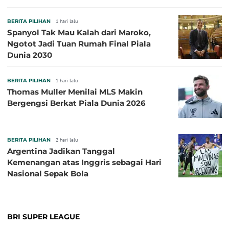
BERITA PILIHAN
1 hari lalu
Spanyol Tak Mau Kalah dari Maroko,
Ngotot Jadi Tuan Rumah Final Piala
Dunia 2030
BERITA PILIHAN
1 hari lalu
Thomas Muller Menilai MLS Makin
Bergengsi Berkat Piala Dunia 2026
BERITA PILIHAN
2 hari lalu
Argentina Jadikan Tanggal
Kemenangan atas Inggris sebagai Hari
Nasional Sepak Bola
BRI SUPER LEAGUE