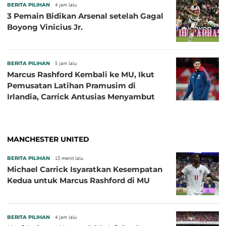
BERITA PILIHAN
4 jam lalu
3 Pemain Bidikan Arsenal setelah Gagal
Boyong Vinicius Jr.
BERITA PILIHAN
5 jam lalu
Marcus Rashford Kembali ke MU, Ikut
Pemusatan Latihan Pramusim di
Irlandia, Carrick Antusias Menyambut
MANCHESTER UNITED
BERITA PILIHAN
13 menit lalu
Michael Carrick Isyaratkan Kesempatan
Kedua untuk Marcus Rashford di MU
BERITA PILIHAN
4 jam lalu