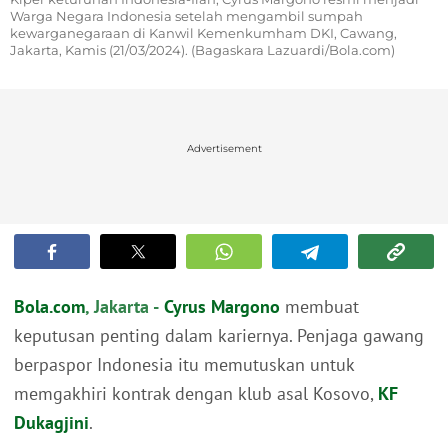
Warga Negara Indonesia setelah mengambil sumpah
kewarganegaraan di Kanwil Kemenkumham DKI, Cawang,
Jakarta, Kamis (21/03/2024). (Bagaskara Lazuardi/Bola.com)
Advertisement
Bola.com
, Jakarta -
Cyrus Margono
membuat
keputusan penting dalam kariernya. Penjaga gawang
berpaspor Indonesia itu memutuskan untuk
memgakhiri kontrak dengan klub asal Kosovo,
KF
Dukagjini
.