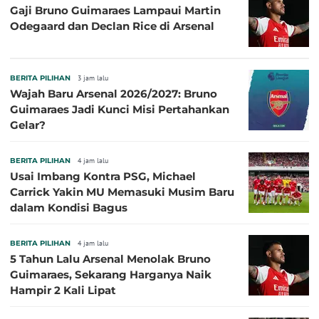
Gaji Bruno Guimaraes Lampaui Martin
Odegaard dan Declan Rice di Arsenal
BERITA PILIHAN
3 jam lalu
Wajah Baru Arsenal 2026/2027: Bruno
Guimaraes Jadi Kunci Misi Pertahankan
Gelar?
BERITA PILIHAN
4 jam lalu
Usai Imbang Kontra PSG, Michael
Carrick Yakin MU Memasuki Musim Baru
dalam Kondisi Bagus
BERITA PILIHAN
4 jam lalu
5 Tahun Lalu Arsenal Menolak Bruno
Guimaraes, Sekarang Harganya Naik
Hampir 2 Kali Lipat