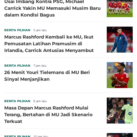
Usai Imbang Kontra PSG, Michael
Carrick Yakin MU Memasuki Musim Baru
dalam Kondisi Bagus
BERITA PILIHAN
5 jam lalu
Marcus Rashford Kembali ke MU, Ikut
Pemusatan Latihan Pramusim di
Irlandia, Carrick Antusias Menyambut
BERITA PILIHAN
7 jam lalu
26 Menit Youri Tielemans di MU Beri
Sinyal Menjanjikan
BERITA PILIHAN
8 jam lalu
Masa Depan Marcus Rashford Mulai
Terang, Bertahan di MU Jadi Skenario
Terkuat
BERITA PILIHAN
10 jam lalu