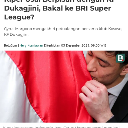
Dukagjini, Bakal ke BRI Super
League?
Cyrus Margono mengakhiri petualangan bersama klub Kosovo,
KF Dukagjini.
BolaCom |
Hery Kurniawan
Diterbitkan 03 Desember 2025, 09:00 WIB
Kiper keturunan Indonesia-Iran, Cyrus Margono resmi menjadi