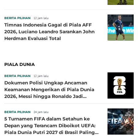
BERITA PILIHAN
12 jam lalu
Timnas Indonesia Gagal di Piala AFF
2026, Luciano Leandro Sarankan John
Herdman Evaluasi Total
PIALA DUNIA
BERITA PILIHAN
12 jam lalu
Dokumen Polisi Ungkap Ancaman
Keamanan Mengerikan di Piala Dunia
2026, Messi hingga Ronaldo Jadi
Sasaran
BERITA PILIHAN
24 jam lalu
5 Turnamen FIFA dalam Setahun ke
Depan yang Terancam Diboikot UEFA:
Piala Dunia Putri 2027 di Brasil Paling