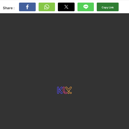
Share :
Copy Link