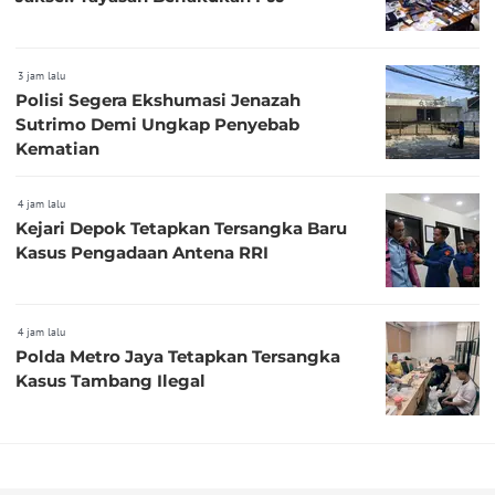
3 jam lalu
Polisi Segera Ekshumasi Jenazah
Sutrimo Demi Ungkap Penyebab
Kematian
4 jam lalu
Kejari Depok Tetapkan Tersangka Baru
Kasus Pengadaan Antena RRI
4 jam lalu
Polda Metro Jaya Tetapkan Tersangka
Kasus Tambang Ilegal