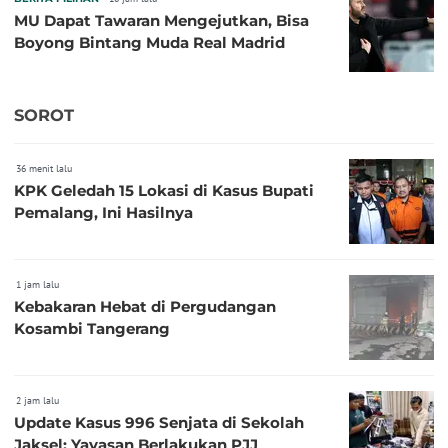
MU Dapat Tawaran Mengejutkan, Bisa
Boyong Bintang Muda Real Madrid
SOROT
36 menit lalu
KPK Geledah 15 Lokasi di Kasus Bupati
Pemalang, Ini Hasilnya
1 jam lalu
Kebakaran Hebat di Pergudangan
Kosambi Tangerang
2 jam lalu
Update Kasus 996 Senjata di Sekolah
Jaksel: Yayasan Berlakukan PJJ