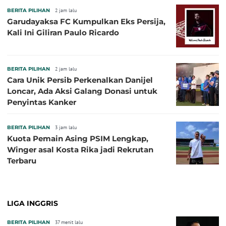
BERITA PILIHAN
2 jam lalu
Garudayaksa FC Kumpulkan Eks Persija,
Kali Ini Giliran Paulo Ricardo
BERITA PILIHAN
2 jam lalu
Cara Unik Persib Perkenalkan Danijel
Loncar, Ada Aksi Galang Donasi untuk
Penyintas Kanker
BERITA PILIHAN
3 jam lalu
Kuota Pemain Asing PSIM Lengkap,
Winger asal Kosta Rika jadi Rekrutan
Terbaru
LIGA INGGRIS
BERITA PILIHAN
37 menit lalu