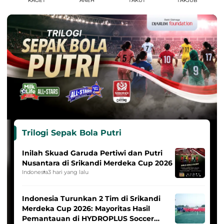
KAGET
ANEH
TAKUT
TAKJUB
Trilogi Sepak Bola Putri
Inilah Skuad Garuda Pertiwi dan Putri
Nusantara di Srikandi Merdeka Cup 2026
Indonesia
3 hari yang lalu
Indonesia Turunkan 2 Tim di Srikandi
Merdeka Cup 2026: Mayoritas Hasil
Pemantauan di HYDROPLUS Soccer