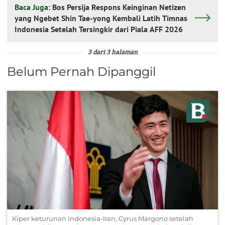
Baca Juga:
Bos Persija Respons Keinginan Netizen
yang Ngebet Shin Tae-yong Kembali Latih Timnas
Indonesia Setelah Tersingkir dari Piala AFF 2026
3 dari 3 halaman
Belum Pernah Dipanggil
Kiper keturunan Indonesia-Iran, Cyrus Margono setelah