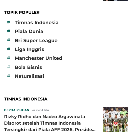
TOPIK POPULER
#
Timnas Indonesia
#
Piala Dunia
#
Bri Super League
#
Liga Inggris
#
Manchester United
#
Bola Bisnis
#
Naturalisasi
TIMNAS INDONESIA
BERITA PILIHAN
49 menit lalu
Rizky Ridho dan Nadeo Argawinata
Disorot setelah Timnas Indonesia
Tersingkir dari Piala AFF 2026, Presiden