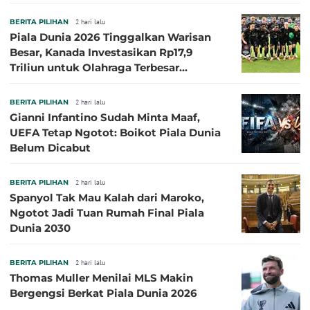
Besar
BERITA PILIHAN
2 hari lalu
Piala Dunia 2026 Tinggalkan Warisan
Besar, Kanada Investasikan Rp17,9
Triliun untuk Olahraga Terbesar
Sepanjang Sejarah
BERITA PILIHAN
2 hari lalu
Gianni Infantino Sudah Minta Maaf,
UEFA Tetap Ngotot: Boikot Piala Dunia
Belum Dicabut
BERITA PILIHAN
2 hari lalu
Spanyol Tak Mau Kalah dari Maroko,
Ngotot Jadi Tuan Rumah Final Piala
Dunia 2030
BERITA PILIHAN
2 hari lalu
Thomas Muller Menilai MLS Makin
Bergengsi Berkat Piala Dunia 2026