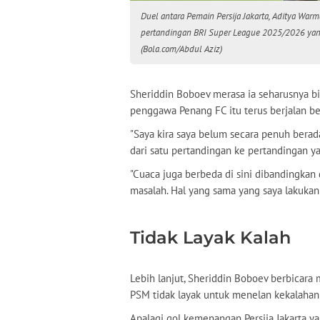
Duel antara Pemain Persija Jakarta, Aditya War
pertandingan BRI Super League 2025/2026 yang 
(Bola.com/Abdul Aziz)
Sheriddin Boboev merasa ia seharusnya bis
penggawa Penang FC itu terus berjalan b
"Saya kira saya belum secara penuh berad
dari satu pertandingan ke pertandingan ya
"Cuaca juga berbeda di sini dibandingkan d
masalah. Hal yang sama yang saya lakukan 
Tidak Layak Kalah
Lebih lanjut, Sheriddin Boboev berbicara 
PSM tidak layak untuk menelan kekalahan 
Apalagi gol kemenangan Persija Jakarta y