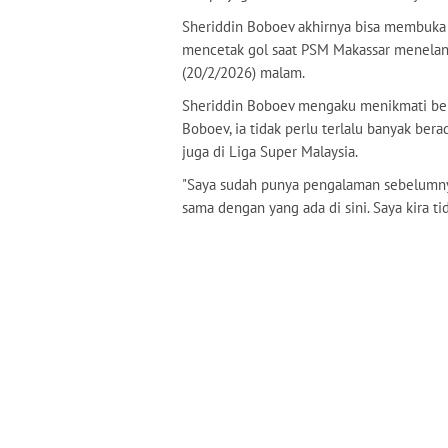
Sheriddin Boboev akhirnya bisa membuka s
mencetak gol saat PSM Makassar menelan k
(20/2/2026) malam.
Sheriddin Boboev mengaku menikmati ber
Boboev, ia tidak perlu terlalu banyak ber
juga di Liga Super Malaysia.
"Saya sudah punya pengalaman sebelumnya
sama dengan yang ada di sini. Saya kira tid