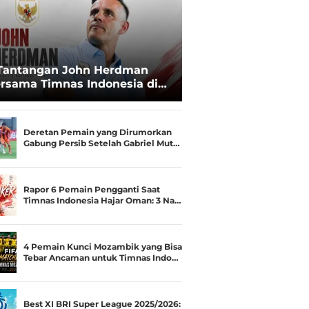
Tantangan John Herdman
rsama Timnas Indonesia di
ala AFF 2026: Upgrade Status
esialis Runner-up Menjadi
ara
Deretan Pemain yang Dirumorkan
Gabung Persib Setelah Gabriel Mut…
Rapor 6 Pemain Pengganti Saat
Timnas Indonesia Hajar Oman: 3 Na…
4 Pemain Kunci Mozambik yang Bisa
Tebar Ancaman untuk Timnas Indo…
Best XI BRI Super League 2025/2026: