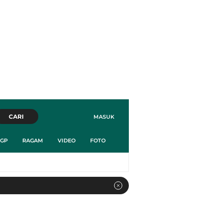
CARI
MASUK
GP
RAGAM
VIDEO
FOTO