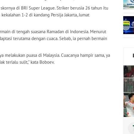
kornya di BRI Super League. Striker berusia 26 tahun itu
ekalahan 1-2 di kandang Persija Jakarta, Jumat
main di tengah suasana Ramadan di Indonesia. Menurut
adaptasi terutama dengan cuaca. Sebab, ia pernah bermain
 melakukan puasa di Malaysia. Cuacanya hampir sama, ya
ak terlalu sulit," kata Boboev.