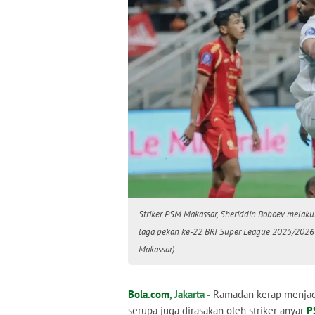
Striker PSM Makassar, Sheriddin Boboev melakuk
laga pekan ke-22 BRI Super League 2025/2026 di
Makassar).
Bola.com
, Jakarta -
Ramadan kerap menjadi 
serupa juga dirasakan oleh striker anyar
P