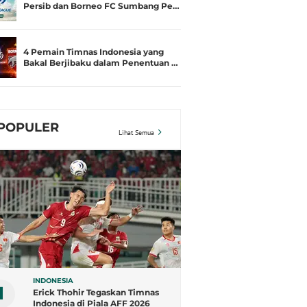
Persib dan Borneo FC Sumbang Pe…
4 Pemain Timnas Indonesia yang
Bakal Berjibaku dalam Penentuan …
POPULER
Lihat Semua
INDONESIA
1
Erick Thohir Tegaskan Timnas
Indonesia di Piala AFF 2026