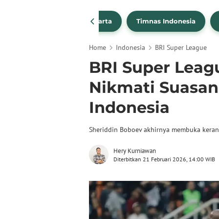
PSSI
Persija Jakarta
Timnas Indonesia
Home
Indonesia
BRI Super League
BRI Super Leag
Nikmati Suasa
Indonesia
Sheriddin Boboev akhirnya membuka keran
Hery Kurniawan
Diterbitkan 21 Februari 2026, 14:00 WIB