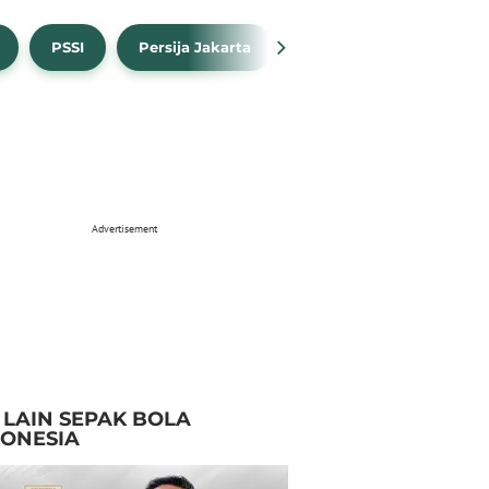
PSSI
Persija Jakarta
Timnas Indonesia
Advertisement
I LAIN SEPAK BOLA
DONESIA