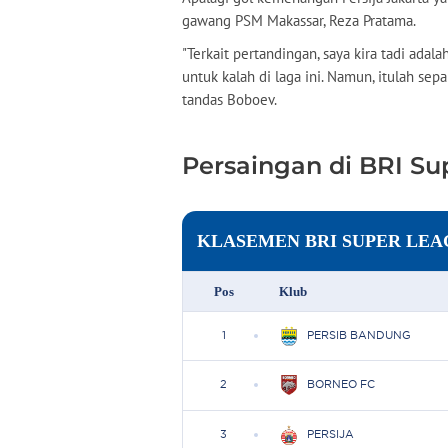
gawang PSM Makassar, Reza Pratama.
"Terkait pertandingan, saya kira tadi adal
untuk kalah di laga ini. Namun, itulah sep
tandas Boboev.
Persaingan di BRI Su