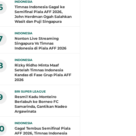
INDONESIA
6
Timnas Indonesia Gagal ke
Semifinal Piala AFF 2026,
John Herdman Ogah Salahkan
Wasit dan Puji Singapura
INDONESIA
7
Nonton Live Streaming
Singapura Vs Timnas
Indonesia di Piala AFF 2026
INDONESIA
8
Rizky Ridho Minta Maaf
Setelah Timnas Indonesia
Kandas di Fase Grup Piala AFF
2026
BRI SUPER LEAGUE
9
Resmi! Kadu Monteiro
Berlabuh ke Borneo FC
Samarinda, Gantikan Nadeo
Argawinata
INDONESIA
10
Gagal Tembus Semifinal Piala
AFF 2026, Timnas Indonesia