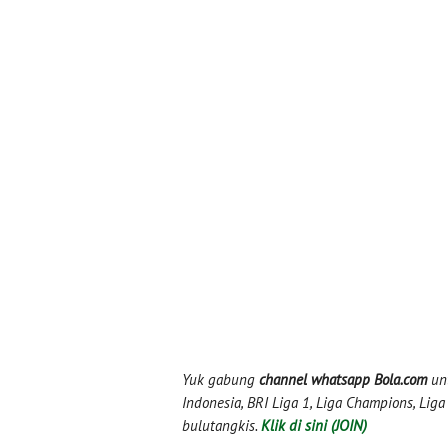
Yuk gabung
channel whatsapp Bola.com
unt
Indonesia, BRI Liga 1, Liga Champions, Liga I
bulutangkis.
Klik di sini (JOIN)